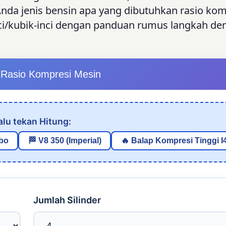
nda jenis bensin apa yang dibutuhkan rasio kom
ci/kubik-inci dengan panduan rumus langkah de
r Rasio Kompresi Mesin
alu tekan Hitung:
bo
🏁 V8 350 (Imperial)
🔥 Balap Kompresi Tinggi I
Jumlah Silinder