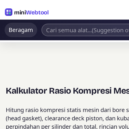
mini
Webtool
Beragam
Kalkulator Rasio Kompresi Me
Hitung rasio kompresi statis mesin dari bore s
(head gasket), clearance deck piston, dan kub
perpindahan per silinder dan total, rincian v