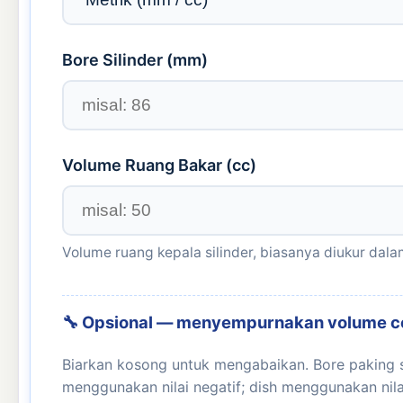
Bore Silinder (
mm
)
Volume Ruang Bakar (cc)
Volume ruang kepala silinder, biasanya diukur dal
🔧 Opsional — menyempurnakan volume c
Biarkan kosong untuk mengabaikan. Bore paking 
menggunakan nilai negatif; dish menggunakan nila