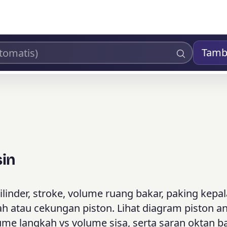
Tamb
sin
ilinder, stroke, volume ruang bakar, paking kepala
ah atau cekungan piston. Lihat diagram piston a
olume langkah vs volume sisa, serta saran oktan 