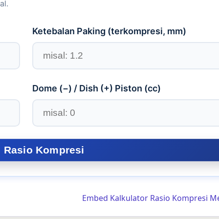
al.
Ketebalan Paking (terkompresi,
mm
)
Dome (−) / Dish (+) Piston (cc)
Embed Kalkulator Rasio Kompresi M