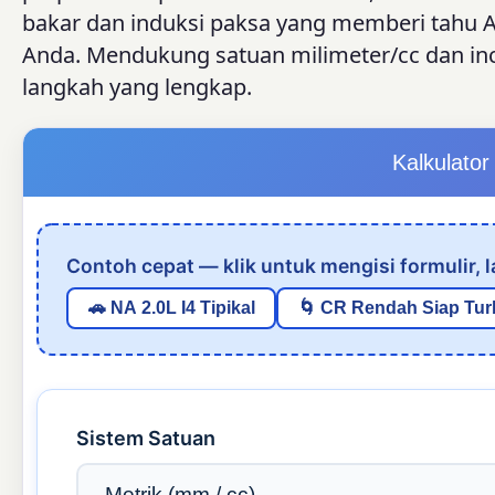
bakar dan induksi paksa yang memberi tahu A
Anda. Mendukung satuan milimeter/cc dan in
langkah yang lengkap.
Kalkulato
Contoh cepat — klik untuk mengisi formulir, l
🚗 NA 2.0L I4 Tipikal
🌀 CR Rendah Siap Tur
Sistem Satuan