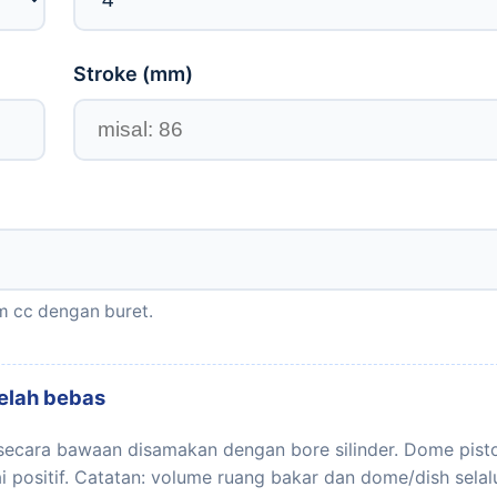
Stroke (
mm
)
am cc dengan buret.
elah bebas
secara bawaan disamakan dengan bore silinder. Dome pist
i positif. Catatan: volume ruang bakar dan dome/dish selal