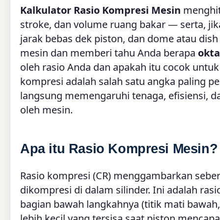
Kalkulator Rasio Kompresi Mesin
menghi
stroke, dan volume ruang bakar — serta, jik
jarak bebas dek piston, dan dome atau dish 
mesin dan memberi tahu Anda berapa
okta
oleh rasio Anda dan apakah itu cocok untu
kompresi adalah salah satu angka paling pe
langsung memengaruhi tenaga, efisiensi, 
oleh mesin.
Apa itu Rasio Kompresi Mesin?
Rasio kompresi (CR) menggambarkan seber
dikompresi di dalam silinder. Ini adalah rasi
bagian bawah langkahnya (titik mati bawah
lebih kecil yang tersisa saat piston mencapa