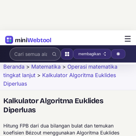
☰
mini
Webtool
membagikan
Beranda
>
Matematika
>
Operasi matematika
tingkat lanjut
>
Kalkulator Algoritma Euklides
Diperluas
Kalkulator Algoritma Euklides
Diperluas
Hitung FPB dari dua bilangan bulat dan temukan
koefisien Bézout menggunakan Algoritma Euklides