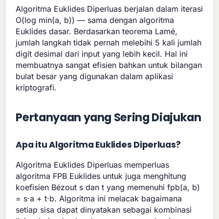
Algoritma Euklides Diperluas berjalan dalam iterasi
O(log min(a, b)) — sama dengan algoritma
Euklides dasar. Berdasarkan teorema Lamé,
jumlah langkah tidak pernah melebihi 5 kali jumlah
digit desimal dari input yang lebih kecil. Hal ini
membuatnya sangat efisien bahkan untuk bilangan
bulat besar yang digunakan dalam aplikasi
kriptografi.
Pertanyaan yang Sering Diajukan
Apa itu Algoritma Euklides Diperluas?
Algoritma Euklides Diperluas memperluas
algoritma FPB Euklides untuk juga menghitung
koefisien Bézout s dan t yang memenuhi fpb(a, b)
= s·a + t·b. Algoritma ini melacak bagaimana
setiap sisa dapat dinyatakan sebagai kombinasi