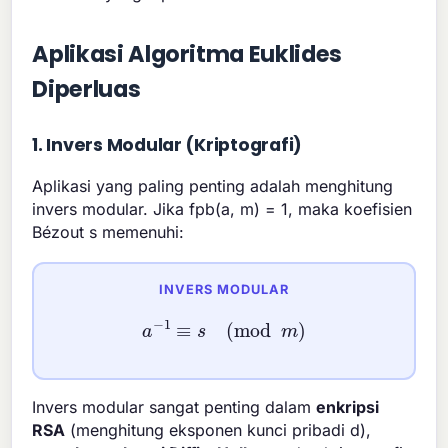
Aplikasi Algoritma Euklides
Diperluas
1. Invers Modular (Kriptografi)
Aplikasi yang paling penting adalah menghitung
invers modular. Jika fpb(a, m) = 1, maka koefisien
Bézout s memenuhi:
INVERS MODULAR
a
−
1
≡
s
(
mod
m
)
Invers modular sangat penting dalam
enkripsi
RSA
(menghitung eksponen kunci pribadi d),