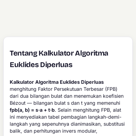
Tentang Kalkulator Algoritma
Euklides Diperluas
Kalkulator Algoritma Euklides Diperluas
menghitung Faktor Persekutuan Terbesar (FPB)
dari dua bilangan bulat dan menemukan koefisien
Bézout — bilangan bulat s dan t yang memenuhi
fpb(a, b) = s·a + t·b
. Selain menghitung FPB, alat
ini menyediakan tabel pembagian langkah-demi-
langkah yang sepenuhnya dianimasikan, substitusi
balik, dan perhitungan invers modular,