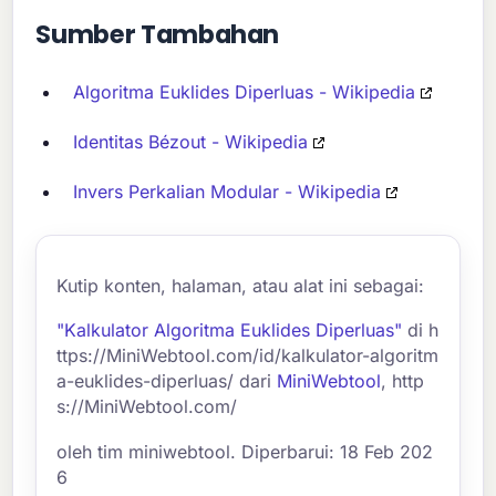
Sumber Tambahan
Algoritma Euklides Diperluas - Wikipedia
Identitas Bézout - Wikipedia
Invers Perkalian Modular - Wikipedia
Kutip konten, halaman, atau alat ini sebagai:
"Kalkulator Algoritma Euklides Diperluas"
di h
ttps://MiniWebtool.com/id/kalkulator-algoritm
a-euklides-diperluas/ dari
MiniWebtool
, http
s://MiniWebtool.com/
oleh tim miniwebtool. Diperbarui: 18 Feb 202
6