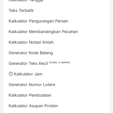
Teks Terbalik
Kalkulator Pengurangan Persen
Kalkulator Membandingkan Pecahan
Kalkulator Notasi Ilmiah
Generator Kode Batang
Generator Teks Kecil ⁽ᶜᵒᵖʸ ⁿ ᵖᵃˢᵗᵉ⁾
⏱️ Kalkulator Jam
Generator Nomor Lotere
Kalkulator Pembulatan
Kalkulator Asupan Protein