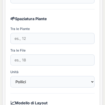
🌱
Spaziatura Piante
Tra le Piante
Tra le File
Unità
📈
Modello di Layout