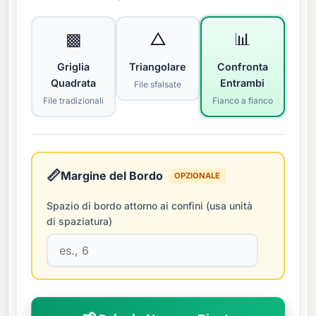
▩
△
📊
Griglia
Triangolare
Confronta
Quadrata
Entrambi
File sfalsate
File tradizionali
Fianco a fianco
📏
Margine del Bordo
OPZIONALE
Spazio di bordo attorno ai confini (usa unità
di spaziatura)