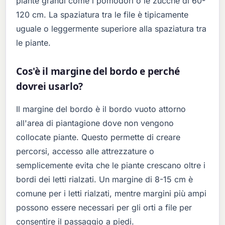
piante grandi come i pomodori o le zucche di 60-
120 cm. La spaziatura tra le file è tipicamente
uguale o leggermente superiore alla spaziatura tra
le piante.
Cos'è il margine del bordo e perché
dovrei usarlo?
Il margine del bordo è il bordo vuoto attorno
all'area di piantagione dove non vengono
collocate piante. Questo permette di creare
percorsi, accesso alle attrezzature o
semplicemente evita che le piante crescano oltre i
bordi dei letti rialzati. Un margine di 8-15 cm è
comune per i letti rialzati, mentre margini più ampi
possono essere necessari per gli orti a file per
consentire il passaggio a piedi.