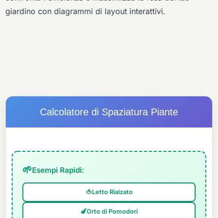
giardino con diagrammi di layout interattivi.
Calcolatore di Spaziatura Piante
🌱
Esempi Rapidi:
🍅
Letto Rialzato
🍆
Orto di Pomodori