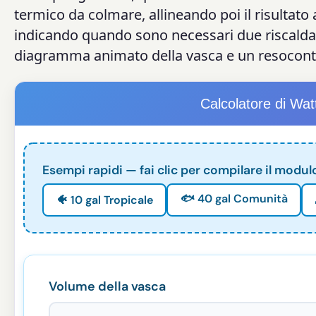
termico da colmare, allineando poi il risultato
indicando quando sono necessari due riscaldator
diagramma animato della vasca e un resocon
Calcolatore di Wat
Esempi rapidi — fai clic per compilare il modul
🐟 40 gal Comunità
🐠 10 gal Tropicale
Volume della vasca