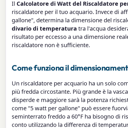
Il
Calcolatore di Watt del Riscaldatore pe
riscaldatore per il tuo acquario. Invece di af
gallone", determina la dimensione del riscal
divario di temperatura
tra l'acqua desidera
risultato per eccesso a una dimensione reale
riscaldatore non è sufficiente.
Come funziona il dimensionamento
Un riscaldatore per acquario ha un solo compi
più fredda circostante. Più grande è la vasca
disperde e maggiore sarà la potenza richiest
come "5 watt per gallone" può essere fuorvia
seminterrato freddo a 60°F ha bisogno di ris
conto utilizzando la differenza di temperat