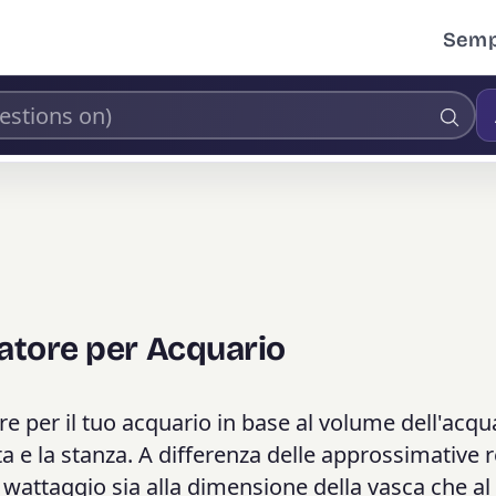
Sempl
datore per Acquario
re per il tuo acquario in base al volume dell'acqua
a e la stanza. A differenza delle approssimative 
l wattaggio sia alla dimensione della vasca che al