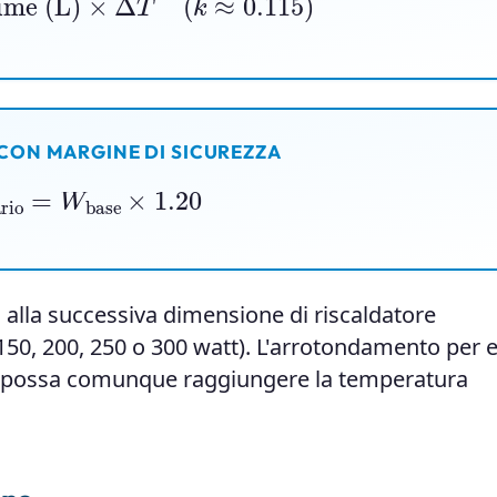
 CON MARGINE DI SICUREZZA
ario
=
W
base
×
1.20
o alla successiva dimensione di riscaldatore
, 150, 200, 250 o 300 watt). L'arrotondamento per
io possa comunque raggiungere la temperatura