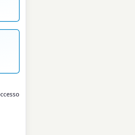
 eccesso