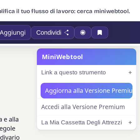
ifica il tuo flusso di lavoro: cerca miniwebtool.
Aggiungi
Condividi
MiniWebtool
Link a questo strumento
Aggiorna alla Versione Premium
Accedi alla Versione Premium
 e alla
La Mia Cassetta Degli Attrezzi
regole
 divario