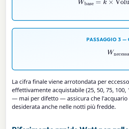
PASSAGGIO 3 —
W
necess
La cifra finale viene arrotondata per eccess
effettivamente acquistabile (25, 50, 75, 100
— mai per difetto — assicura che l'acquar
desiderata anche nelle notti più fredde.