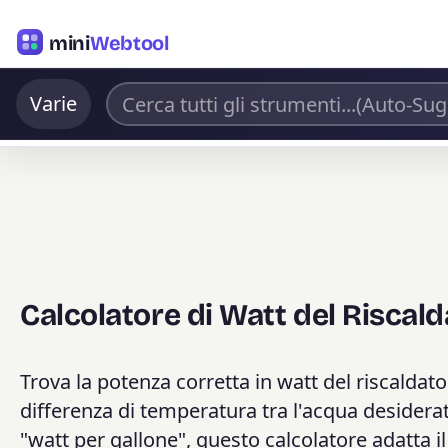
mini
Webtool
Varie
Calcolatore di Watt del Riscal
Trova la potenza corretta in watt del riscaldato
differenza di temperatura tra l'acqua desiderat
"watt per gallone", questo calcolatore adatta i