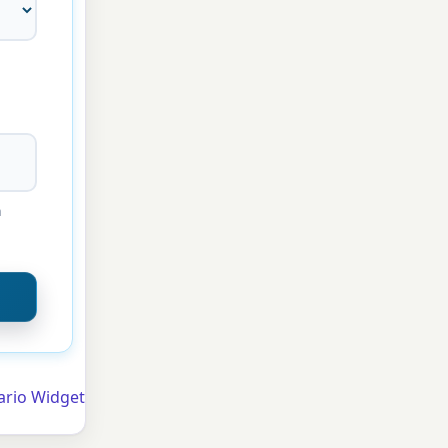
a
ario Widget