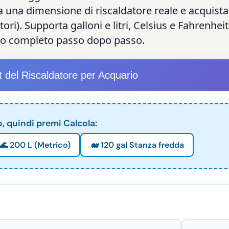
 a una dimensione di riscaldatore reale e acquista
i). Supporta galloni e litri, Celsius e Fahrenheit
to completo passo dopo passo.
t del Riscaldatore per Acquario
o, quindi premi Calcola:
🌊 200 L (Metrico)
🐋 120 gal Stanza fredda