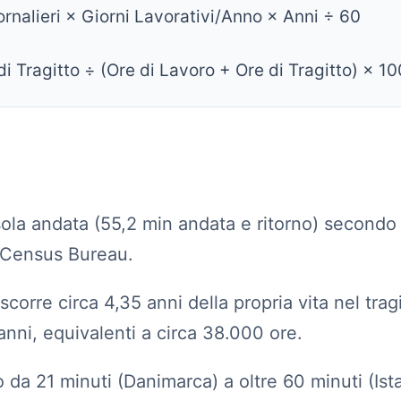
rnalieri × Giorni Lavorativi/Anno × Anni ÷ 60
i Tragitto ÷ (Ore di Lavoro + Ore di Tragitto) × 10
sola andata (55,2 min andata e ritorno) secondo
 Census Bureau.
orre circa 4,35 anni della propria vita nel trag
anni, equivalenti a circa 38.000 ore.
o da 21 minuti (Danimarca) a oltre 60 minuti (Ist