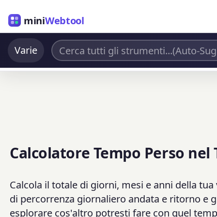
mini
Webtool
Varie
Calcolatore Tempo Perso nel 
Calcola il totale di giorni, mesi e anni della tua 
di percorrenza giornaliero andata e ritorno e gli
esplorare cos'altro potresti fare con quel temp