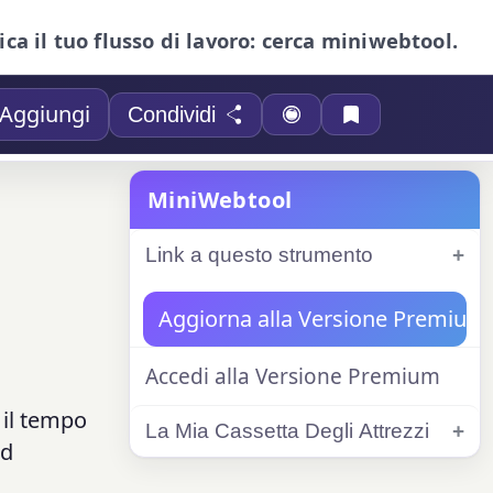
ica il tuo flusso di lavoro: cerca miniwebtool.
Aggiungi
Condividi
MiniWebtool
Link a questo strumento
Aggiorna alla Versione Premium
Accedi alla Versione Premium
i il tempo
La Mia Cassetta Degli Attrezzi
ed