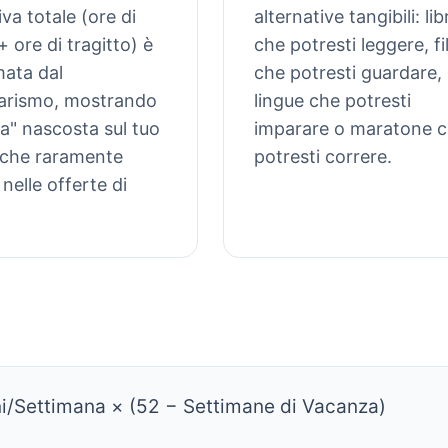
iva totale (ore di
alternative tangibili: libr
+ ore di tragitto) è
che potresti leggere, f
ata dal
che potresti guardare,
arismo, mostrando
lingue che potresti
sa" nascosta sul tuo
imparare o maratone 
che raramente
potresti correre.
nelle offerte di
i/Settimana × (52 − Settimane di Vacanza)