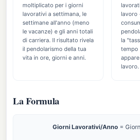
moltiplicato per i giorni
lavorat
lavorativi a settimana, le
lavoro 
settimane all'anno (meno
consum
le vacanze) e gli anni totali
pendol
di carriera. Il risultato rivela
la "tas
il pendolarismo della tua
tempo 
vita in ore, giorni e anni.
appare 
lavoro.
La Formula
Giorni Lavorativi/Anno
= Giorn