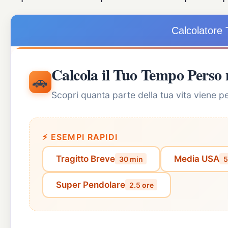
Calcolatore 
Calcola il Tuo Tempo Perso 
🚗
Scopri quanta parte della tua vita viene 
⚡ ESEMPI RAPIDI
Tragitto Breve
Media USA
30 min
5
Super Pendolare
2.5 ore