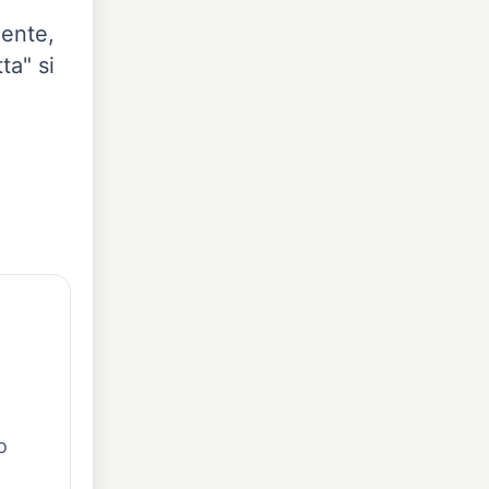
dente,
ta" si
o