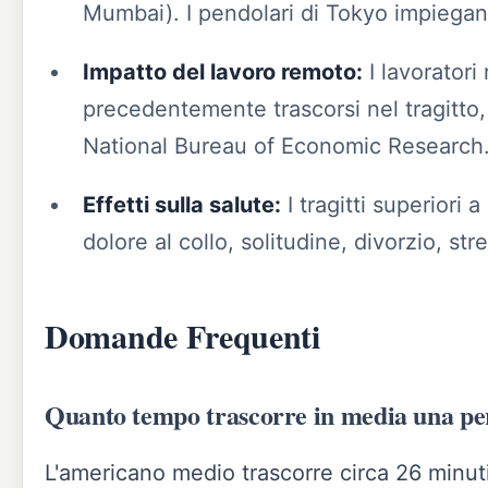
Mumbai). I pendolari di Tokyo impiegano
Impatto del lavoro remoto:
I lavoratori
precedentemente trascorsi nel tragitto
National Bureau of Economic Research
Effetti sulla salute:
I tragitti superiori 
dolore al collo, solitudine, divorzio, str
Domande Frequenti
Quanto tempo trascorre in media una pers
L'americano medio trascorre circa 26 minuti 