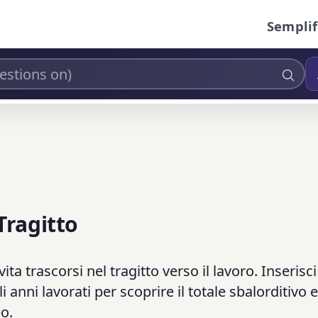
Semplif
Tragitto
vita trascorsi nel tragitto verso il lavoro. Inserisc
 anni lavorati per scoprire il totale sbalorditivo 
o.