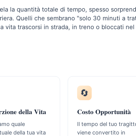
ela la quantità totale di tempo, spesso sorpren
riera. Quelli che sembrano "solo 30 minuti a trat
ita trascorsi in strada, in treno o bloccati nel
🔄
zione della Vita
Costo Opportunità
iamo quale
Il tempo del tuo tragitt
uale della tua vita
viene convertito in