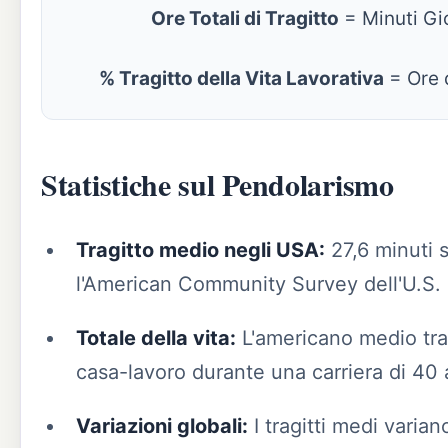
Ore Totali di Tragitto
= Minuti Gio
% Tragitto della Vita Lavorativa
= Ore d
Statistiche sul Pendolarismo
Tragitto medio negli USA:
27,6 minuti 
l'American Community Survey dell'U.S.
Totale della vita:
L'americano medio trasc
casa-lavoro durante una carriera di 40 
Variazioni globali:
I tragitti medi varian