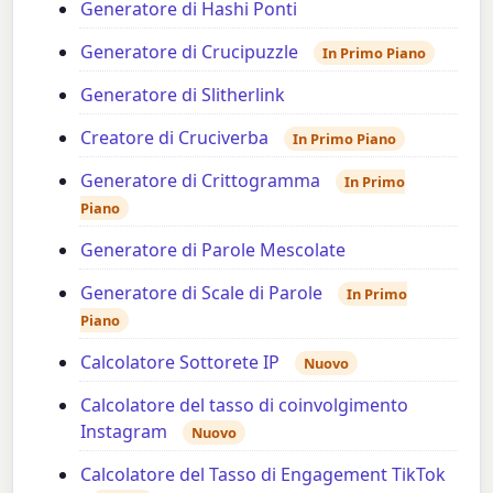
Generatore di Hashi Ponti
Generatore di Crucipuzzle
In Primo Piano
Generatore di Slitherlink
Creatore di Cruciverba
In Primo Piano
Generatore di Crittogramma
In Primo
Piano
Generatore di Parole Mescolate
Generatore di Scale di Parole
In Primo
Piano
Calcolatore Sottorete IP
Nuovo
Calcolatore del tasso di coinvolgimento
Instagram
Nuovo
Calcolatore del Tasso di Engagement TikTok