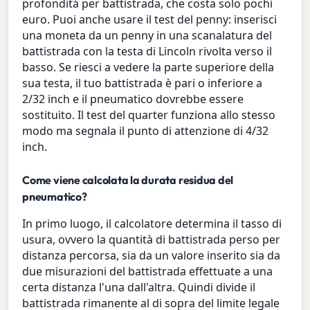
profondità per battistrada, che costa solo pochi
euro. Puoi anche usare il test del penny: inserisci
una moneta da un penny in una scanalatura del
battistrada con la testa di Lincoln rivolta verso il
basso. Se riesci a vedere la parte superiore della
sua testa, il tuo battistrada è pari o inferiore a
2/32 inch e il pneumatico dovrebbe essere
sostituito. Il test del quarter funziona allo stesso
modo ma segnala il punto di attenzione di 4/32
inch.
Come viene calcolata la durata residua del
pneumatico?
In primo luogo, il calcolatore determina il tasso di
usura, ovvero la quantità di battistrada perso per
distanza percorsa, sia da un valore inserito sia da
due misurazioni del battistrada effettuate a una
certa distanza l'una dall'altra. Quindi divide il
battistrada rimanente al di sopra del limite legale