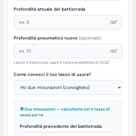
Profondità attuale del battistrada
/32"
Profondità pneumatico nuovo
(opzionale)
/32"
Lascia in bianco per usare il valore predefinito di 10/32".
Come conosci il tuo tasso di usura?
🧭 Due misurazioni — calcoliamo noi il tasso di
usura per te
Profondità precedente del battistrada