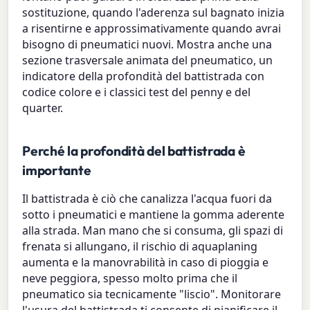
sostituzione, quando l'aderenza sul bagnato inizia
a risentirne e approssimativamente quando avrai
bisogno di pneumatici nuovi. Mostra anche una
sezione trasversale animata del pneumatico, un
indicatore della profondità del battistrada con
codice colore e i classici test del penny e del
quarter.
Perché la profondità del battistrada è
importante
Il battistrada è ciò che canalizza l'acqua fuori da
sotto i pneumatici e mantiene la gomma aderente
alla strada. Man mano che si consuma, gli spazi di
frenata si allungano, il rischio di aquaplaning
aumenta e la manovrabilità in caso di pioggia e
neve peggiora, spesso molto prima che il
pneumatico sia tecnicamente "liscio". Monitorare
l'usura del battistrada ti consente di pianificare il