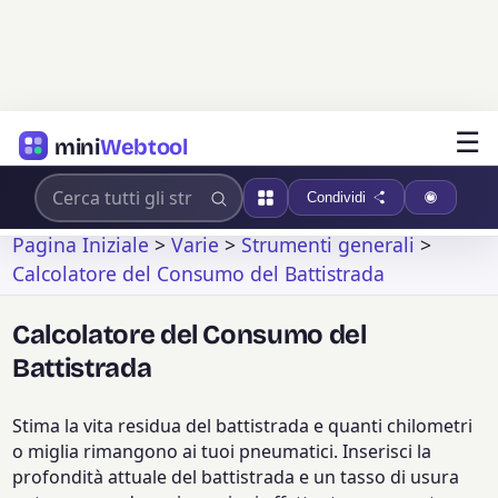
☰
mini
Webtool
Condividi
Pagina Iniziale
>
Varie
>
Strumenti generali
>
Calcolatore del Consumo del Battistrada
Calcolatore del Consumo del
Battistrada
Stima la vita residua del battistrada e quanti chilometri
o miglia rimangono ai tuoi pneumatici. Inserisci la
profondità attuale del battistrada e un tasso di usura