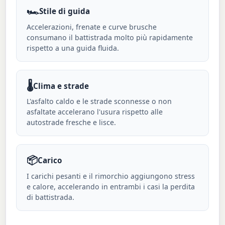
🏎️
Stile di guida
Accelerazioni, frenate e curve brusche
consumano il battistrada molto più rapidamente
rispetto a una guida fluida.
🌡️
Clima e strade
L'asfalto caldo e le strade sconnesse o non
asfaltate accelerano l'usura rispetto alle
autostrade fresche e lisce.
📦
Carico
I carichi pesanti e il rimorchio aggiungono stress
e calore, accelerando in entrambi i casi la perdita
di battistrada.