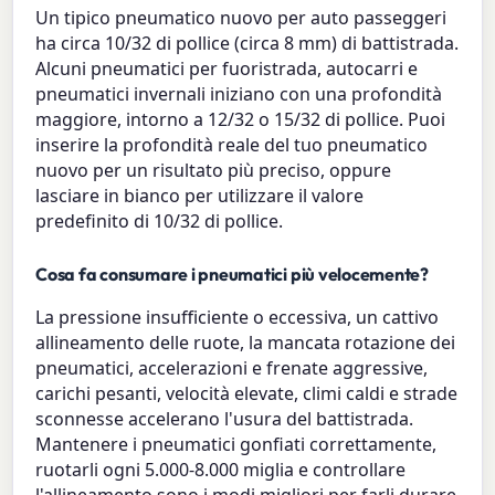
Un tipico pneumatico nuovo per auto passeggeri
ha circa 10/32 di pollice (circa 8 mm) di battistrada.
Alcuni pneumatici per fuoristrada, autocarri e
pneumatici invernali iniziano con una profondità
maggiore, intorno a 12/32 o 15/32 di pollice. Puoi
inserire la profondità reale del tuo pneumatico
nuovo per un risultato più preciso, oppure
lasciare in bianco per utilizzare il valore
predefinito di 10/32 di pollice.
Cosa fa consumare i pneumatici più velocemente?
La pressione insufficiente o eccessiva, un cattivo
allineamento delle ruote, la mancata rotazione dei
pneumatici, accelerazioni e frenate aggressive,
carichi pesanti, velocità elevate, climi caldi e strade
sconnesse accelerano l'usura del battistrada.
Mantenere i pneumatici gonfiati correttamente,
ruotarli ogni 5.000-8.000 miglia e controllare
l'allineamento sono i modi migliori per farli durare