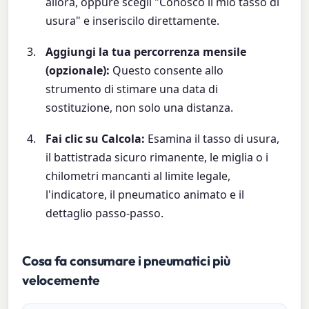
allora, oppure scegli "Conosco il mio tasso di
usura" e inseriscilo direttamente.
Aggiungi la tua percorrenza mensile
(opzionale):
Questo consente allo
strumento di stimare una data di
sostituzione, non solo una distanza.
Fai clic su Calcola:
Esamina il tasso di usura,
il battistrada sicuro rimanente, le miglia o i
chilometri mancanti al limite legale,
l'indicatore, il pneumatico animato e il
dettaglio passo-passo.
Cosa fa consumare i pneumatici più
velocemente