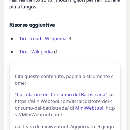
più a lungos.
Risorse aggiuntive
Tire Tread - Wikipedia
Tire - Wikipedia
Cita questo contenuto, pagina o strumento c
ome:
"Calcolatore del Consumo del Battistrada"
su
https://MiniWebtool.com/it/calcolatore-del-c
onsumo-del-battistrada/ di
MiniWebtool
, http
s://MiniWebtool.com/
dal team di miniwebtool. Aggiornato: 9 giugn