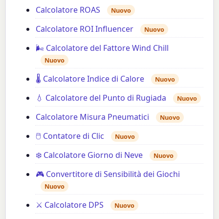
Calcolatore ROAS
Nuovo
Calcolatore ROI Influencer
Nuovo
🌬️ Calcolatore del Fattore Wind Chill
Nuovo
🌡️ Calcolatore Indice di Calore
Nuovo
💧 Calcolatore del Punto di Rugiada
Nuovo
Calcolatore Misura Pneumatici
Nuovo
🖱️ Contatore di Clic
Nuovo
❄️ Calcolatore Giorno di Neve
Nuovo
🎮 Convertitore di Sensibilità dei Giochi
Nuovo
⚔️ Calcolatore DPS
Nuovo