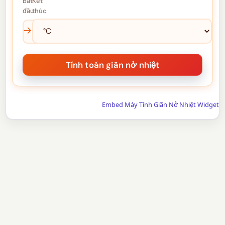
Bắt
Kết
đầu
thúc
→
Embed Máy Tính Giãn Nở Nhiệt Widget