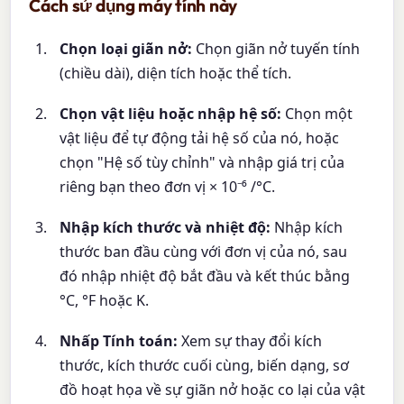
Cách sử dụng máy tính này
Chọn loại giãn nở:
Chọn giãn nở tuyến tính
(chiều dài), diện tích hoặc thể tích.
Chọn vật liệu hoặc nhập hệ số:
Chọn một
vật liệu để tự động tải hệ số của nó, hoặc
chọn "Hệ số tùy chỉnh" và nhập giá trị của
riêng bạn theo đơn vị × 10⁻⁶ /°C.
Nhập kích thước và nhiệt độ:
Nhập kích
thước ban đầu cùng với đơn vị của nó, sau
đó nhập nhiệt độ bắt đầu và kết thúc bằng
°C, °F hoặc K.
Nhấp Tính toán:
Xem sự thay đổi kích
thước, kích thước cuối cùng, biến dạng, sơ
đồ hoạt họa về sự giãn nở hoặc co lại của vật