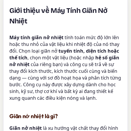
Giới thiệu về Máy Tính Giãn Nở
Nhiệt
Máy tính giãn nở nhiệt
tính toán mức độ lớn lên
hoặc thu nhỏ của vật liệu khi nhiệt độ của nó thay
đổi. Chọn loại giãn nở
tuyến tính, diện tích hoặc
thể tích
, chọn một vật liệu (hoặc nhập
hệ số giãn
nở nhiệt
của riêng bạn) và công cụ sẽ trả về sự
thay đổi kích thước, kích thước cuối cùng và biến
dạng — cùng với sơ đồ hoạt họa và phân tích từng
bước. Công cụ này được xây dựng dành cho học
sinh, kỹ sư, thợ cơ khí và bất kỳ ai đang thiết kế
xung quanh các điều kiện nóng và lạnh.
Giãn nở nhiệt là gì?
Giãn nở nhiệt
là xu hướng vật chất thay đổi hình