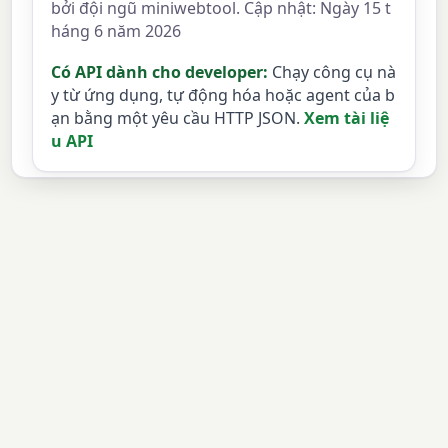
bởi đội ngũ miniwebtool. Cập nhật: Ngày 15 t
háng 6 năm 2026
Có API dành cho developer:
Chạy công cụ nà
y từ ứng dụng, tự động hóa hoặc agent của b
ạn bằng một yêu cầu HTTP JSON.
Xem tài liệ
u API