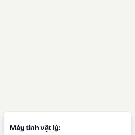
Máy tính vật lý: