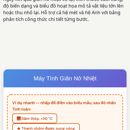
độ biến dạng và biểu đồ hoạt họa mô tả vật liệu lớn lên
hoặc thu nhỏ lại. Hỗ trợ cả hệ mét và hệ Anh với bảng
phân tích công thức chi tiết từng bước.
Máy Tính Giãn Nở Nhiệt
Ví dụ nhanh — nhấp để điền vào biểu mẫu, sau đó nhấn
Tính toán:
🌉 Dầm thép, +30 °C
🔥 Thanh nhôm được nung nóng