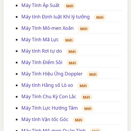
Máy Tính Áp Suất
Mới
Máy tính Định luật Khí lý tưởng
Mới
Máy Tính Mô-men Xoắn
Mới
Máy Tính Mã Lực
Mới
Máy tính Rơi tự do
Mới
Máy Tính Điểm Sôi
Mới
Máy Tính Hiệu Ứng Doppler
Mới
Máy tính Hằng số Lò xo
Mới
Máy Tính Chu Kỳ Con Lắc
Mới
Máy Tính Lực Hướng Tâm
Mới
Máy tính Vận tốc Góc
Mới
Máy Tính Mô-men Quán Tính