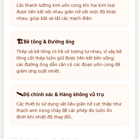
Các thanh lưỡng kim uốn cong khi hai kim loại
được liên kết với nhau giãn nở với mức độ khác
nhau, giúp bật và tắt các mạch điện.
🏗️
Bê tông & Đường ống
Thép và bê tông có hệ số tương tự nhau, vì vậy bê
tông cốt thép luôn giữ được liên kết bền vững;
các đường ống dẫn cần có các đoạn uốn cong để
giảm ứng suất nhiệt.
🛰️
Độ chính xác & Hàng không vũ trụ
Các thiết bị sử dụng vật liệu giãn nở cực thấp như
thạch anh nóng chảy để các phép đo luôn ổn
định khi nhiệt độ thay đổi.