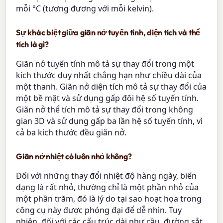
mỗi °C (tương đương với mỗi kelvin).
Sự khác biệt giữa giãn nở tuyến tính, diện tích và thể
tích là gì?
Giãn nở tuyến tính mô tả sự thay đổi trong một
kích thước duy nhất chẳng hạn như chiều dài của
một thanh. Giãn nở diện tích mô tả sự thay đổi của
một bề mặt và sử dụng gấp đôi hệ số tuyến tính.
Giãn nở thể tích mô tả sự thay đổi trong không
gian 3D và sử dụng gấp ba lần hệ số tuyến tính, vì
cả ba kích thước đều giãn nở.
Giãn nở nhiệt có luôn nhỏ không?
Đối với những thay đổi nhiệt độ hàng ngày, biến
dạng là rất nhỏ, thường chỉ là một phần nhỏ của
một phần trăm, đó là lý do tại sao hoạt họa trong
công cụ này được phóng đại để dễ nhìn. Tuy
nhiên, đối với các cấu trúc dài như cầu, đường sắt