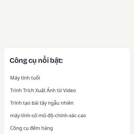
Công cụ nổi bật:
Máy tính tuổi
Trình Trích Xuất Ảnh từ Video
Trình tạo bài tây ngẫu nhiên
máy-tính-số-mũ-độ-chính-xác-cao
Công cụ đếm hàng