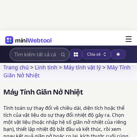
☰
mini
Webtool
Chia sẻ
Trang chủ
>
Linh tinh
>
Máy tính vật lý
>
Máy Tính
Giãn Nở Nhiệt
Máy Tính Giãn Nở Nhiệt
Tính toán sự thay đổi về chiều dài, diện tích hoặc thể
tích của vật liệu do sự thay đổi nhiệt độ gây ra. Chọn
một vật liệu (hoặc nhập hệ số giãn nở nhiệt của riêng
bạn), thiết lập nhiệt độ bắt đầu và kết thúc, rồi xem
ngay kết quả giãn nở hoặc co lại, kích thước cuối cùng,