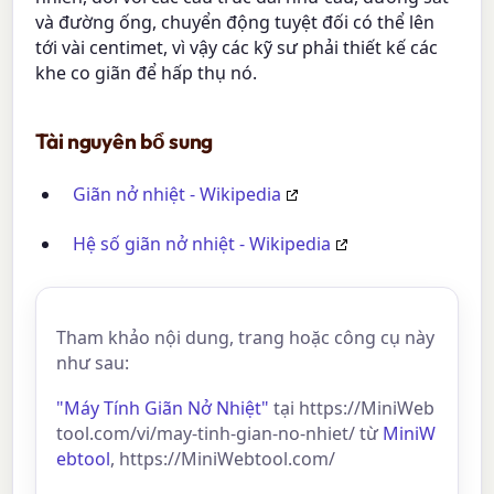
và đường ống, chuyển động tuyệt đối có thể lên
tới vài centimet, vì vậy các kỹ sư phải thiết kế các
khe co giãn để hấp thụ nó.
Tài nguyên bổ sung
Giãn nở nhiệt - Wikipedia
Hệ số giãn nở nhiệt - Wikipedia
Tham khảo nội dung, trang hoặc công cụ này
như sau:
"Máy Tính Giãn Nở Nhiệt"
tại https://MiniWeb
tool.com/vi/may-tinh-gian-no-nhiet/ từ
MiniW
ebtool
, https://MiniWebtool.com/