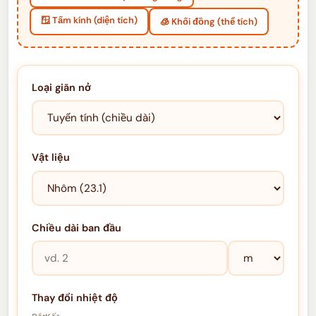
🪟 Tấm kính (diện tích)
🧊 Khối đồng (thể tích)
Loại giãn nở
Vật liệu
Chiều dài ban đầu
Thay đổi nhiệt độ