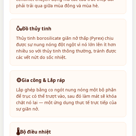
phải trải qua giữa mùa đông và mùa hè.
🍶
Đồ thủy tinh
Thủy tinh borosilicate giãn nở thấp (Pyrex) chịu
được sự nung nóng đột ngột vì nó lớn lên ít hơn
nhiều so với thủy tinh thông thường, tránh được
các vết nứt do sốc nhiệt.
⚙️
Gia công & Lắp ráp
Lắp ghép bằng co ngót nung nóng một bộ phận
để trục có thể trượt vào, sau đó làm mát sẽ khóa
chặt nó lại — một ứng dụng thực tế trực tiếp của
sự giãn nở.
🌡️
Bộ điều nhiệt