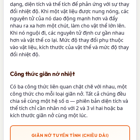
dạng, diện tích và thể tích để phản ứng với sự thay
đổi nhiệt độ. Khi một vật liệu được nung nóng, các
nguyên tử của nó dao động mạnh hơn và đẩy
nhau ra xa hơn một chút, làm cho vật thể lớn lên.
Khi nó nguội đi, các nguyên tử định cư gần nhau
hơn và vật thể co lại. Mức độ thay đổi phụ thuộc
vào vật liệu, kích thước của vật thể và mức độ thay
đổi nhiệt độ.
Công thức giãn nở nhiệt
Có ba công thức liên quan chặt chẽ với nhau, một
công thức cho mỗi loại giãn nở. Tất cả chúng đều
chia sẻ cùng một hệ số α — phiên bản diện tích và
thể tích chỉ cần nhân nó với 2 và 3 vì hai hoặc ba
kích thước giãn nở cùng một lúc.
GIÃN NỞ TUYẾN TÍNH (CHIỀU DÀI)