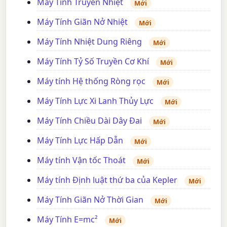
Máy Tính Truyền Nhiệt
Mới
Máy Tính Giãn Nở Nhiệt
Mới
Máy Tính Nhiệt Dung Riêng
Mới
Máy Tính Tỷ Số Truyền Cơ Khí
Mới
Máy tính Hệ thống Ròng rọc
Mới
Máy Tính Lực Xi Lanh Thủy Lực
Mới
Máy Tính Chiều Dài Dây Đai
Mới
Máy Tính Lực Hấp Dẫn
Mới
Máy tính Vận tốc Thoát
Mới
Máy tính Định luật thứ ba của Kepler
Mới
Máy Tính Giãn Nở Thời Gian
Mới
Máy Tính E=mc²
Mới