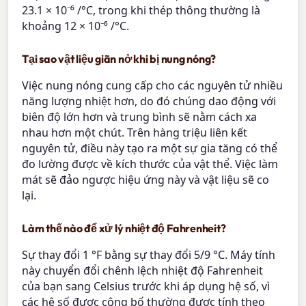
23.1 × 10⁻⁶ /°C, trong khi thép thông thường là
khoảng 12 × 10⁻⁶ /°C.
Tại sao vật liệu giãn nở khi bị nung nóng?
Việc nung nóng cung cấp cho các nguyên tử nhiều
năng lượng nhiệt hơn, do đó chúng dao động với
biên độ lớn hơn và trung bình sẽ nằm cách xa
nhau hơn một chút. Trên hàng triệu liên kết
nguyên tử, điều này tạo ra một sự gia tăng có thể
đo lường được về kích thước của vật thể. Việc làm
mát sẽ đảo ngược hiệu ứng này và vật liệu sẽ co
lại.
Làm thế nào để xử lý nhiệt độ Fahrenheit?
Sự thay đổi 1 °F bằng sự thay đổi 5/9 °C. Máy tính
này chuyển đổi chênh lệch nhiệt độ Fahrenheit
của bạn sang Celsius trước khi áp dụng hệ số, vì
các hệ số được công bố thường được tính theo