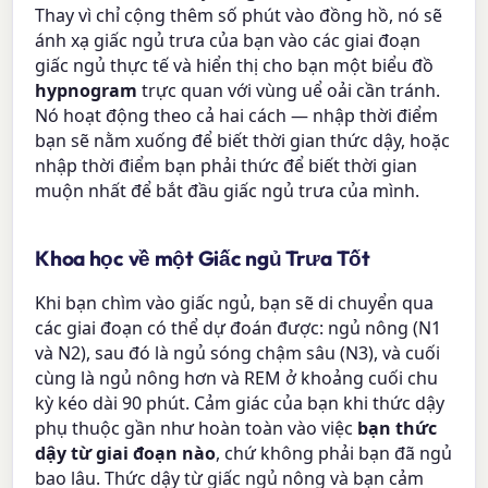
Thay vì chỉ cộng thêm số phút vào đồng hồ, nó sẽ
ánh xạ giấc ngủ trưa của bạn vào các giai đoạn
giấc ngủ thực tế và hiển thị cho bạn một biểu đồ
hypnogram
trực quan với vùng uể oải cần tránh.
Nó hoạt động theo cả hai cách — nhập thời điểm
bạn sẽ nằm xuống để biết thời gian thức dậy, hoặc
nhập thời điểm bạn phải thức để biết thời gian
muộn nhất để bắt đầu giấc ngủ trưa của mình.
Khoa học về một Giấc ngủ Trưa Tốt
Khi bạn chìm vào giấc ngủ, bạn sẽ di chuyển qua
các giai đoạn có thể dự đoán được: ngủ nông (N1
và N2), sau đó là ngủ sóng chậm sâu (N3), và cuối
cùng là ngủ nông hơn và REM ở khoảng cuối chu
kỳ kéo dài 90 phút. Cảm giác của bạn khi thức dậy
phụ thuộc gần như hoàn toàn vào việc
bạn thức
dậy từ giai đoạn nào
, chứ không phải bạn đã ngủ
bao lâu. Thức dậy từ giấc ngủ nông và bạn cảm