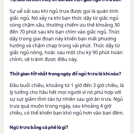
Sự uể oải sau khi ngủ trưa được gọi là quán tính
giấc ngủ. Nó xảy ra khi bạn thức dậy từ giấc ngủ
sóng chậm sâu, thường chiếm ưu thế khoảng 30
đến 70 phút sau khi bạn chìm vào giấc ngủ. Thức
dậy trong giai đoạn này khiến bạn mất phương
hướng và chậm chạp trong vài phút. Thức dậy từ
giấc ngủ nông, hoặc sau một chu kỳ 90 phút hoàn
chỉnh, sẽ tránh được điều này.
Thời gian tốt nhất trong ngày để ngủ trưa là khi nào?
Đầu buổi chiều, khoảng từ 1 giờ đến 3 giờ chiều, là
lý tưởng cho hầu hết mọi người vì nó phù hợp với
sự sụt giảm tỉnh táo tự nhiên sau giờ ăn trưa. Ngủ
trưa quá muộn trong ngày, sau khoảng 4 giờ
chiều, có thể khiến bạn khó ngủ hơn vào ban đêm.
Ngủ trưa bằng cà phê là gì?