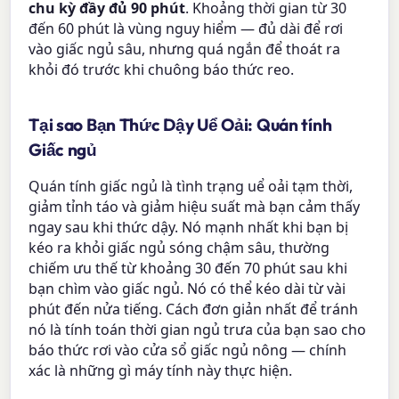
chu kỳ đầy đủ 90 phút
. Khoảng thời gian từ 30
đến 60 phút là vùng nguy hiểm — đủ dài để rơi
vào giấc ngủ sâu, nhưng quá ngắn để thoát ra
khỏi đó trước khi chuông báo thức reo.
Tại sao Bạn Thức Dậy Uể Oải: Quán tính
Giấc ngủ
Quán tính giấc ngủ là tình trạng uể oải tạm thời,
giảm tỉnh táo và giảm hiệu suất mà bạn cảm thấy
ngay sau khi thức dậy. Nó mạnh nhất khi bạn bị
kéo ra khỏi giấc ngủ sóng chậm sâu, thường
chiếm ưu thế từ khoảng 30 đến 70 phút sau khi
bạn chìm vào giấc ngủ. Nó có thể kéo dài từ vài
phút đến nửa tiếng. Cách đơn giản nhất để tránh
nó là tính toán thời gian ngủ trưa của bạn sao cho
báo thức rơi vào cửa sổ giấc ngủ nông — chính
xác là những gì máy tính này thực hiện.