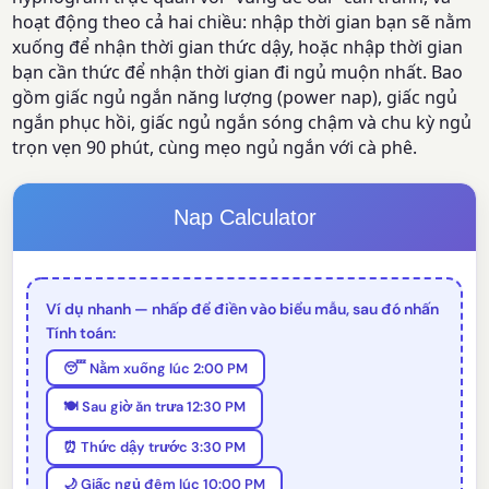
hoạt động theo cả hai chiều: nhập thời gian bạn sẽ nằm
xuống để nhận thời gian thức dậy, hoặc nhập thời gian
bạn cần thức để nhận thời gian đi ngủ muộn nhất. Bao
gồm giấc ngủ ngắn năng lượng (power nap), giấc ngủ
ngắn phục hồi, giấc ngủ ngắn sóng chậm và chu kỳ ngủ
trọn vẹn 90 phút, cùng mẹo ngủ ngắn với cà phê.
Nap Calculator
Ví dụ nhanh — nhấp để điền vào biểu mẫu, sau đó nhấn
Tính toán:
😴 Nằm xuống lúc 2:00 PM
🍽️ Sau giờ ăn trưa 12:30 PM
⏰ Thức dậy trước 3:30 PM
🌙 Giấc ngủ đêm lúc 10:00 PM