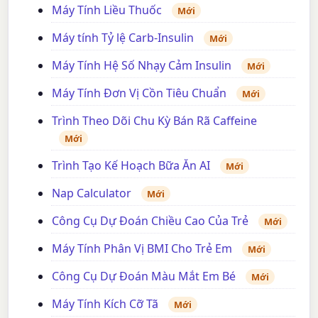
Máy Tính Liều Thuốc
Mới
Máy tính Tỷ lệ Carb-Insulin
Mới
Máy Tính Hệ Số Nhạy Cảm Insulin
Mới
Máy Tính Đơn Vị Cồn Tiêu Chuẩn
Mới
Trình Theo Dõi Chu Kỳ Bán Rã Caffeine
Mới
Trình Tạo Kế Hoạch Bữa Ăn AI
Mới
Nap Calculator
Mới
Công Cụ Dự Đoán Chiều Cao Của Trẻ
Mới
Máy Tính Phân Vị BMI Cho Trẻ Em
Mới
Công Cụ Dự Đoán Màu Mắt Em Bé
Mới
Máy Tính Kích Cỡ Tã
Mới