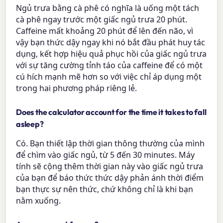
Ngủ trưa bằng cà phê có nghĩa là uống một tách
cà phê ngay trước một giấc ngủ trưa 20 phút.
Caffeine mất khoảng 20 phút để lên đến não, vì
vậy bạn thức dậy ngay khi nó bắt đầu phát huy tác
dụng, kết hợp hiệu quả phục hồi của giấc ngủ trưa
với sự tăng cường tỉnh táo của caffeine để có một
cú hích mạnh mẽ hơn so với việc chỉ áp dụng một
trong hai phương pháp riêng lẻ.
Does the calculator account for the time it takes to fall
asleep?
Có. Bạn thiết lập thời gian thông thường của mình
để chìm vào giấc ngủ, từ 5 đến 30 minutes. Máy
tính sẽ cộng thêm thời gian này vào giấc ngủ trưa
của bạn để báo thức thức dậy phản ánh thời điểm
bạn thực sự nên thức, chứ không chỉ là khi bạn
nằm xuống.