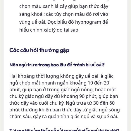
chọn màu xanh lá cây giúp bạn thức dậy
sảng khoái; các tùy chọn màu đỏ rơi vào
vùng uể oải. Đọc biểu đồ hypnogram để
hiểu chính xác lý do tại sao.
Các câu hỏi thường gặp
Nên ngủ trưa trong bao lâu để tránh bị uể oải?
Hai khoảng thời lượng không gây uể oải là giấc
ngủ chợp mắt nhanh ngắn khoảng 10 đến 20
phút, giúp bạn ở trong giấc ngủ nông, hoặc một
chu kỳ giấc ngủ đầy đủ khoảng 90 phút, giúp bạn
thức dậy vào cuối chu kỳ. Ngủ trưa từ 30 đến 60
phút thường khiến bạn thức dậy từ giấc ngủ sóng
chậm sâu, gây ra quán tính giấc ngủ và sự uể oải.
Tại sao tôi cảm thấy uể oải sau một giấc ngủ trưa dài?