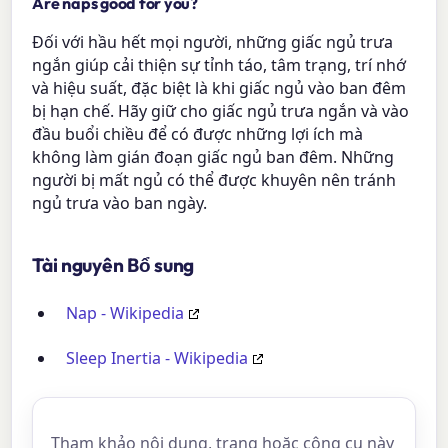
Are naps good for you?
Đối với hầu hết mọi người, những giấc ngủ trưa
ngắn giúp cải thiện sự tỉnh táo, tâm trạng, trí nhớ
và hiệu suất, đặc biệt là khi giấc ngủ vào ban đêm
bị hạn chế. Hãy giữ cho giấc ngủ trưa ngắn và vào
đầu buổi chiều để có được những lợi ích mà
không làm gián đoạn giấc ngủ ban đêm. Những
người bị mất ngủ có thể được khuyên nên tránh
ngủ trưa vào ban ngày.
Tài nguyên Bổ sung
Nap - Wikipedia
Sleep Inertia - Wikipedia
Tham khảo nội dung, trang hoặc công cụ này