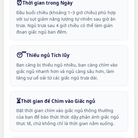
⏰
Thời gian trong Ngày
Đầu buổi chiều (khoảng 1–3 giờ chiều) phù hợp
với sự sụt giảm năng lượng tự nhiên sau giờ ăn
trưa. Ngủ trưa sau 4 giờ chiều có thể làm gián
đoạn giấc ngủ ban đêm.
😴
Thiếu ngủ Tích lũy
Bạn càng bị thiếu ngủ nhiều, bạn càng chìm vào
giấc ngủ nhanh hơn và ngủ càng sâu hơn, làm
tăng sự uể oải từ các giấc ngủ trưa dài.
⏳
Thời gian để Chìm vào Giấc ngủ
Đặt thời gian chìm vào giấc ngủ thông thường
của bạn để báo thức thức dậy phản ánh giấc ngủ
thực tế, chứ không chỉ là thời gian nằm xuống.