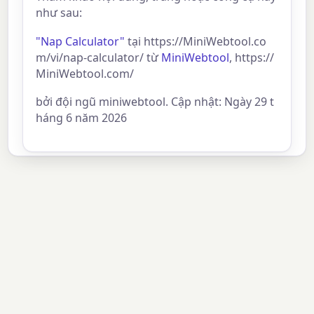
như sau:
"Nap Calculator"
tại https://MiniWebtool.co
m/vi/nap-calculator/ từ
MiniWebtool
, https://
MiniWebtool.com/
bởi đội ngũ miniwebtool. Cập nhật: Ngày 29 t
háng 6 năm 2026