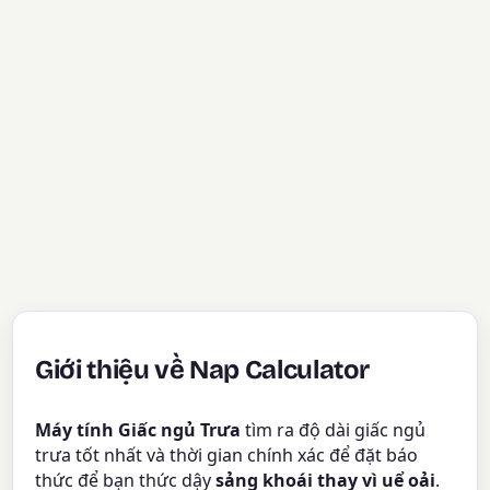
Giới thiệu về Nap Calculator
Máy tính Giấc ngủ Trưa
tìm ra độ dài giấc ngủ
trưa tốt nhất và thời gian chính xác để đặt báo
thức để bạn thức dậy
sảng khoái thay vì uể oải
.