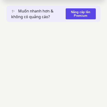
✨
Muốn nhanh hơn &
Nâng cấp lên
Premium
không có quảng cáo?