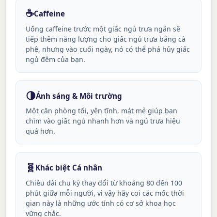
☕
Caffeine
Uống caffeine trước một giấc ngủ trưa ngắn sẽ
tiếp thêm năng lượng cho giấc ngủ trưa bằng cà
phê, nhưng vào cuối ngày, nó có thể phá hủy giấc
ngủ đêm của bạn.
🌗
Ánh sáng & Môi trường
Một căn phòng tối, yên tĩnh, mát mẻ giúp bạn
chìm vào giấc ngủ nhanh hơn và ngủ trưa hiệu
quả hơn.
🧬
Khác biệt Cá nhân
Chiều dài chu kỳ thay đổi từ khoảng 80 đến 100
phút giữa mỗi người, vì vậy hãy coi các mốc thời
gian này là những ước tính có cơ sở khoa học
vững chắc.