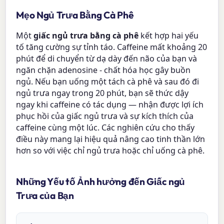
Mẹo Ngủ Trưa Bằng Cà Phê
Một
giấc ngủ trưa bằng cà phê
kết hợp hai yếu
tố tăng cường sự tỉnh táo. Caffeine mất khoảng 20
phút để di chuyển từ dạ dày đến não của bạn và
ngăn chặn adenosine - chất hóa học gây buồn
ngủ. Nếu bạn uống một tách cà phê và sau đó đi
ngủ trưa ngay trong 20 phút, bạn sẽ thức dậy
ngay khi caffeine có tác dụng — nhận được lợi ích
phục hồi của giấc ngủ trưa và sự kích thích của
caffeine cùng một lúc. Các nghiên cứu cho thấy
điều này mang lại hiệu quả nâng cao tinh thần lớn
hơn so với việc chỉ ngủ trưa hoặc chỉ uống cà phê.
Những Yếu tố Ảnh hưởng đến Giấc ngủ
Trưa của Bạn