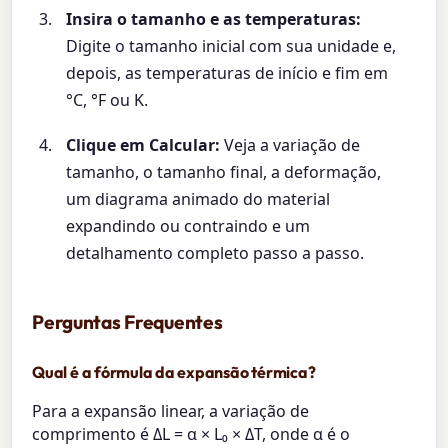
Insira o tamanho e as temperaturas:
Digite o tamanho inicial com sua unidade e,
depois, as temperaturas de início e fim em
°C, °F ou K.
Clique em Calcular:
Veja a variação de
tamanho, o tamanho final, a deformação,
um diagrama animado do material
expandindo ou contraindo e um
detalhamento completo passo a passo.
Perguntas Frequentes
Qual é a fórmula da expansão térmica?
Para a expansão linear, a variação de
comprimento é ΔL = α × L₀ × ΔT, onde α é o