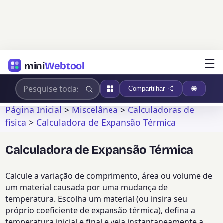
☰
mini
Webtool
Compartilhar
Página Inicial
>
Miscelânea
>
Calculadoras de
física
>
Calculadora de Expansão Térmica
Calculadora de Expansão Térmica
Calcule a variação de comprimento, área ou volume de
um material causada por uma mudança de
temperatura. Escolha um material (ou insira seu
próprio coeficiente de expansão térmica), defina a
temperatura inicial e final e veja instantaneamente a