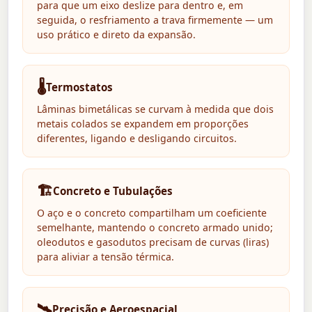
para que um eixo deslize para dentro e, em
seguida, o resfriamento a trava firmemente — um
uso prático e direto da expansão.
🌡️
Termostatos
Lâminas bimetálicas se curvam à medida que dois
metais colados se expandem em proporções
diferentes, ligando e desligando circuitos.
🏗️
Concreto e Tubulações
O aço e o concreto compartilham um coeficiente
semelhante, mantendo o concreto armado unido;
oleodutos e gasodutos precisam de curvas (liras)
para aliviar a tensão térmica.
🛰️
Precisão e Aeroespacial