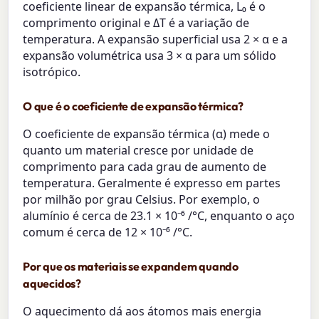
coeficiente linear de expansão térmica, L₀ é o
comprimento original e ΔT é a variação de
temperatura. A expansão superficial usa 2 × α e a
expansão volumétrica usa 3 × α para um sólido
isotrópico.
O que é o coeficiente de expansão térmica?
O coeficiente de expansão térmica (α) mede o
quanto um material cresce por unidade de
comprimento para cada grau de aumento de
temperatura. Geralmente é expresso em partes
por milhão por grau Celsius. Por exemplo, o
alumínio é cerca de 23.1 × 10⁻⁶ /°C, enquanto o aço
comum é cerca de 12 × 10⁻⁶ /°C.
Por que os materiais se expandem quando
aquecidos?
O aquecimento dá aos átomos mais energia