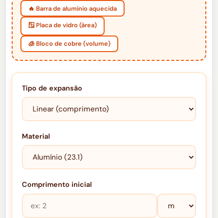
🔥 Barra de alumínio aquecida
🪟 Placa de vidro (área)
🧊 Bloco de cobre (volume)
Tipo de expansão
Material
Comprimento inicial