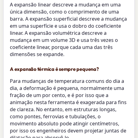
A expansão linear descreve a mudança em uma
única dimensão, como o comprimento de uma
barra. A expansão superficial descreve a mudança
em uma superfície e usa o dobro do coeficiente
linear. A expansão volumétrica descreve a
mudança em um volume 3D e usa três vezes o
coeficiente linear, porque cada uma das três
dimensões se expande.
A expansão térmica é sempre pequena?
Para mudanças de temperatura comuns do dia a
dia, a deformação é pequena, normalmente uma
fração de um por cento, e é por isso que a
animação nesta ferramenta é exagerada para fins
de clareza. No entanto, em estruturas longas,
como pontes, ferrovias e tubulações, o
movimento absoluto pode atingir centímetros,
por isso os engenheiros devem projetar juntas de
dilatação para absorvê-lo.