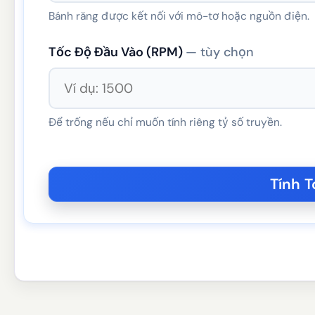
Bánh răng được kết nối với mô-tơ hoặc nguồn điện.
Tốc Độ Đầu Vào (RPM)
— tùy chọn
Để trống nếu chỉ muốn tính riêng tỷ số truyền.