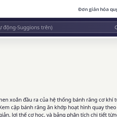
Đơn giản hóa quy
-men xoắn đầu ra của hệ thống bánh răng cơ khí 
Xem cặp bánh răng ăn khớp hoạt hình quay theo 
iản, lợi thế cơ học, và bảng phân tích chi tiết từ