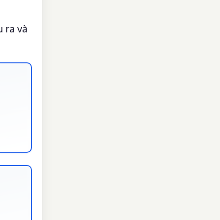
u ra và