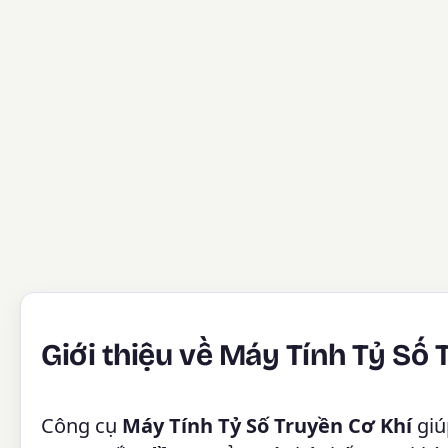
Giới thiệu về Máy Tính Tỷ Số 
Công cụ
Máy Tính Tỷ Số Truyền Cơ Khí
giú