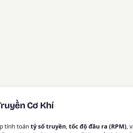
Truyền Cơ Khí
p tính toán
tỷ số truyền
,
tốc độ đầu ra (RPM)
, 