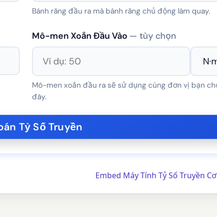
Bánh răng đầu ra mà bánh răng chủ động làm quay.
Mô-men Xoắn Đầu Vào
— tùy chọn
Mô-men xoắn đầu ra sẽ sử dụng cùng đơn vị bạn ch
đây.
Embed Máy Tính Tỷ Số Truyền Cơ