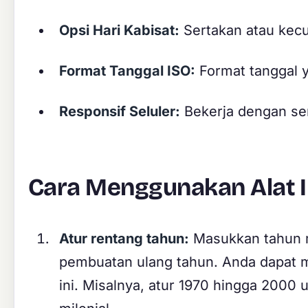
Opsi Hari Kabisat:
Sertakan atau kecu
Format Tanggal ISO:
Format tanggal y
Responsif Seluler:
Bekerja dengan se
Cara Menggunakan Alat I
Atur rentang tahun:
Masukkan tahun m
pembuatan ulang tahun. Anda dapat m
ini. Misalnya, atur 1970 hingga 2000