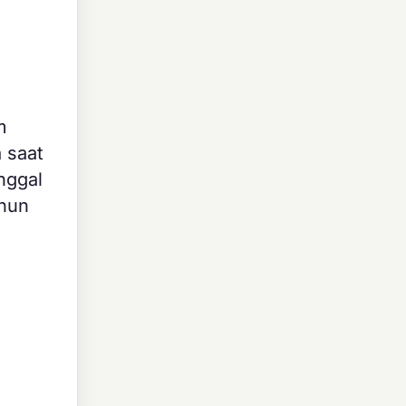
m
 saat
nggal
ahun