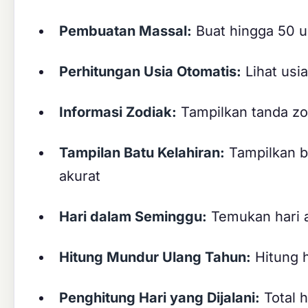
Pembuatan Massal:
Buat hingga 50 u
Perhitungan Usia Otomatis:
Lihat usia
Informasi Zodiak:
Tampilkan tanda zo
Tampilan Batu Kelahiran:
Tampilkan b
akurat
Hari dalam Seminggu:
Temukan hari a
Hitung Mundur Ulang Tahun:
Hitung h
Penghitung Hari yang Dijalani:
Total h