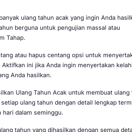
 banyak ulang tahun acak yang ingin Anda hasil
 tahun berguna untuk pengujian massal atau
m Tahap.
ang atau hapus centang opsi untuk menyerta
. Aktifkan ini jika Anda ingin menyertakan kelah
ang Anda hasilkan.
silkan Ulang Tahun Acak untuk membuat ulang
 setiap ulang tahun dengan detail lengkap ter
an hari dalam seminggu.
ulang tahun yang dihasilkan dengan semua deta