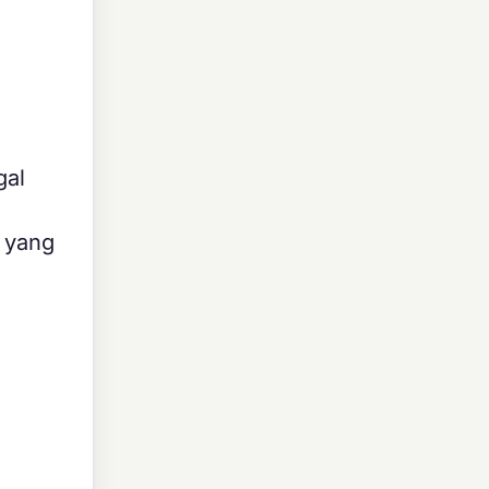
gal
 yang