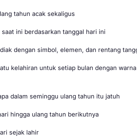
lang tahun acak sekaligus
 saat ini berdasarkan tanggal hari ini
diak dengan simbol, elemen, dan rentang tang
atu kelahiran untuk setiap bulan dengan warna
pa dalam seminggu ulang tahun itu jatuh
ari hingga ulang tahun berikutnya
ari sejak lahir