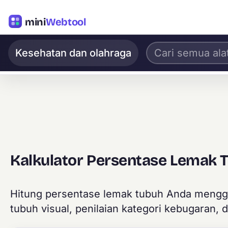
mini
Webtool
Kesehatan dan olahraga
Kalkulator Persentase Lemak 
Hitung persentase lemak tubuh Anda mengg
tubuh visual, penilaian kategori kebugaran,