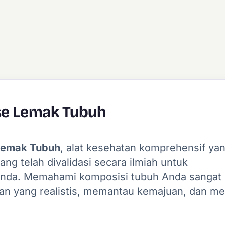
se Lemak Tubuh
 Lemak Tubuh
, alat kesehatan komprehensif ya
 telah divalidasi secara ilmiah untuk
Anda. Memahami komposisi tubuh Anda sangat
an yang realistis, memantau kemajuan, dan me