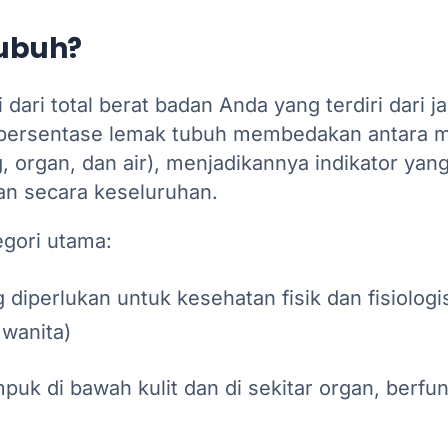
Tubuh?
dari total berat badan Anda yang terdiri dari j
, persentase lemak tubuh membedakan antara 
, organ, dan air), menjadikannya indikator yang
an secara keseluruhan.
egori utama:
iperlukan untuk kesehatan fisik dan fisiologi
 wanita)
 di bawah kulit dan di sekitar organ, berfun