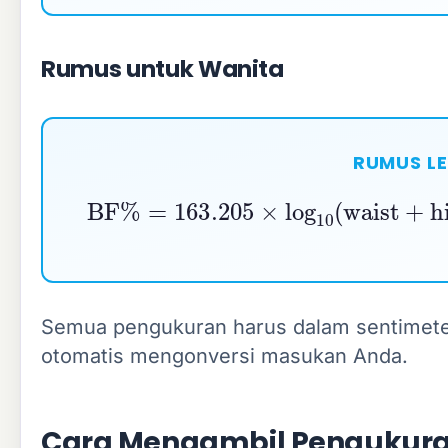
Rumus untuk Wanita
RUMUS L
BF%
=
163.205
×
log
10
(
waist
+
h
Semua pengukuran harus dalam sentimeter.
otomatis mengonversi masukan Anda.
Cara Mengambil Pengukura