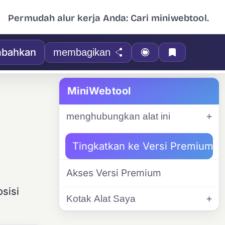
Permudah alur kerja Anda: Cari miniwebtool.
bahkan
membagikan
MiniWebtool
menghubungkan alat ini
Tingkatkan ke Versi Premium
Akses Versi Premium
sisi
Kotak Alat Saya