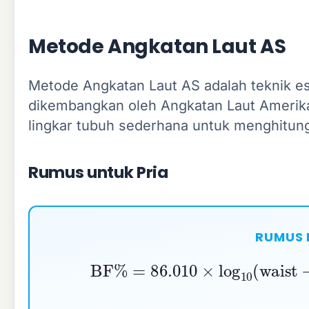
Metode Angkatan Laut AS
Metode Angkatan Laut AS adalah teknik e
dikembangkan oleh Angkatan Laut Amerik
lingkar tubuh sederhana untuk menghitung
Rumus untuk Pria
RUMUS 
BF%
=
86.010
×
log
10
(
waist