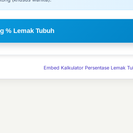
ng % Lemak Tubuh
Embed Kalkulator Persentase Lemak T