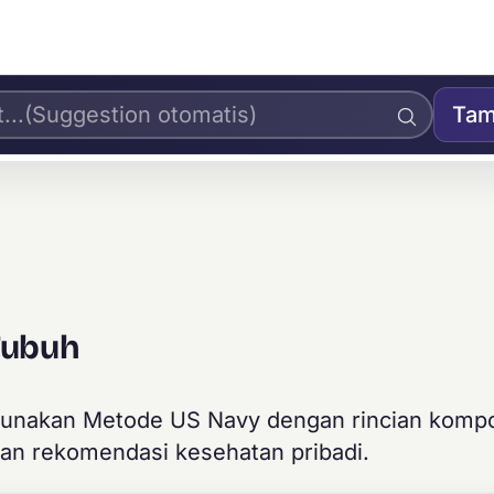
Tam
Tubuh
unakan Metode US Navy dengan rincian kompo
 dan rekomendasi kesehatan pribadi.