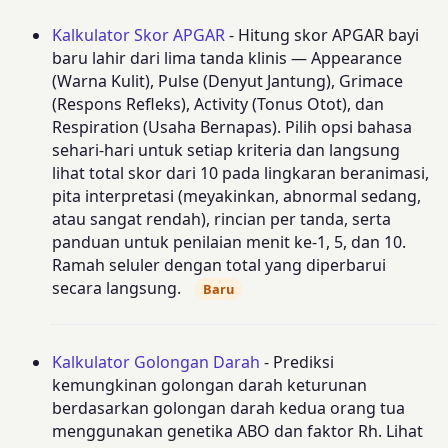
Kalkulator Skor APGAR
- Hitung skor APGAR bayi
baru lahir dari lima tanda klinis — Appearance
(Warna Kulit), Pulse (Denyut Jantung), Grimace
(Respons Refleks), Activity (Tonus Otot), dan
Respiration (Usaha Bernapas). Pilih opsi bahasa
sehari-hari untuk setiap kriteria dan langsung
lihat total skor dari 10 pada lingkaran beranimasi,
pita interpretasi (meyakinkan, abnormal sedang,
atau sangat rendah), rincian per tanda, serta
panduan untuk penilaian menit ke-1, 5, dan 10.
Ramah seluler dengan total yang diperbarui
secara langsung.
Baru
Kalkulator Golongan Darah
- Prediksi
kemungkinan golongan darah keturunan
berdasarkan golongan darah kedua orang tua
menggunakan genetika ABO dan faktor Rh. Lihat