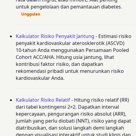
untuk pengelolaan dan pemantauan diabetes.
Unggulan
Kalkulator Risiko Penyakit Jantung
- Estimasi risiko
penyakit kardiovaskular aterosklerotik (ASCVD)
10-tahun Anda menggunakan Persamaan Pooled
Cohort ACC/AHA. Hitung usia jantung, lihat
kontribusi faktor risiko, dan dapatkan
rekomendasi pribadi untuk menurunkan risiko
kardiovaskular Anda.
Kalkulator Risiko Relatif
- Hitung risiko relatif (RR)
dari tabel kontingensi 2×2. Dapatkan interval
kepercayaan, pengurangan risiko absolut (ARR),
jumlah yang perlu diobati (NNT), risiko yang dapat
diatribusikan, dan solusi langkah demi langkah
dengan visualisasi interaktif untuk studi klinis dan