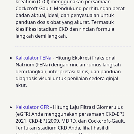
kreatinin (CrCl) menggunakan persamaan
Cockcroft-Gault. Mendukung perhitungan berat
badan aktual, ideal, dan penyesuaian untuk
panduan dosis obat yang akurat. Termasuk
klasifikasi stadium CKD dan rincian formula
langkah demi langkah.
Kalkulator FENa
- Hitung Ekskresi Fraksional
Natrium (FENa) dengan rincian rumus langkah
demi langkah, interpretasi klinis, dan panduan
diagnosis visual untuk penilaian cedera ginjal
akut.
Kalkulator GFR
- Hitung Laju Filtrasi Glomerulus
(eGFR) Anda menggunakan persamaan CKD-EPI
2021, CKD-EPI 2009, MDRD, dan Cockcroft-Gault.
Tentukan stadium CKD Anda, lihat hasil di