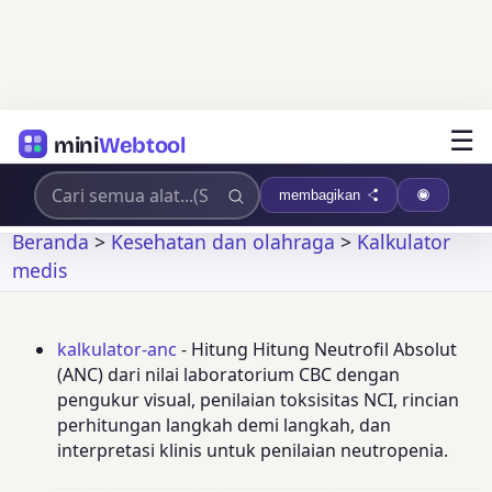
☰
mini
Webtool
membagikan
Beranda
>
Kesehatan dan olahraga
>
Kalkulator
medis
kalkulator-anc
- Hitung Hitung Neutrofil Absolut
(ANC) dari nilai laboratorium CBC dengan
pengukur visual, penilaian toksisitas NCI, rincian
perhitungan langkah demi langkah, dan
interpretasi klinis untuk penilaian neutropenia.