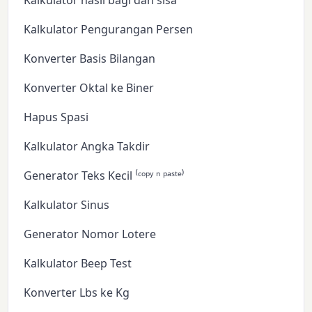
Kalkulator hasil bagi dan sisa
Kalkulator Pengurangan Persen
Konverter Basis Bilangan
Konverter Oktal ke Biner
Hapus Spasi
Kalkulator Angka Takdir
Generator Teks Kecil ⁽ᶜᵒᵖʸ ⁿ ᵖᵃˢᵗᵉ⁾
Kalkulator Sinus
Generator Nomor Lotere
Kalkulator Beep Test
Konverter Lbs ke Kg