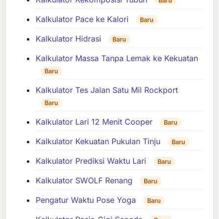
Baru
Kalkulator Pace ke Kalori
Baru
Kalkulator Hidrasi
Baru
Kalkulator Massa Tanpa Lemak ke Kekuatan
Baru
Kalkulator Tes Jalan Satu Mil Rockport
Baru
Kalkulator Lari 12 Menit Cooper
Baru
Kalkulator Kekuatan Pukulan Tinju
Baru
Kalkulator Prediksi Waktu Lari
Baru
Kalkulator SWOLF Renang
Baru
Pengatur Waktu Pose Yoga
Baru