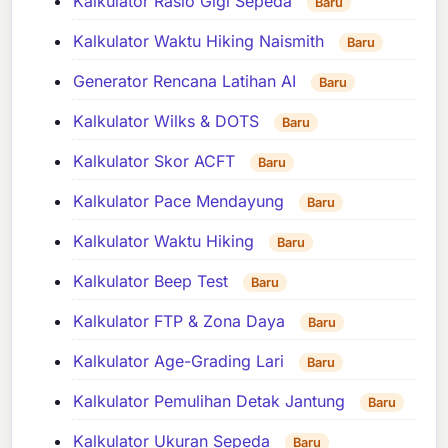
Kalkulator Rasio Gigi Sepeda
Baru
Kalkulator Waktu Hiking Naismith
Baru
Generator Rencana Latihan AI
Baru
Kalkulator Wilks & DOTS
Baru
Kalkulator Skor ACFT
Baru
Kalkulator Pace Mendayung
Baru
Kalkulator Waktu Hiking
Baru
Kalkulator Beep Test
Baru
Kalkulator FTP & Zona Daya
Baru
Kalkulator Age-Grading Lari
Baru
Kalkulator Pemulihan Detak Jantung
Baru
Kalkulator Ukuran Sepeda
Baru