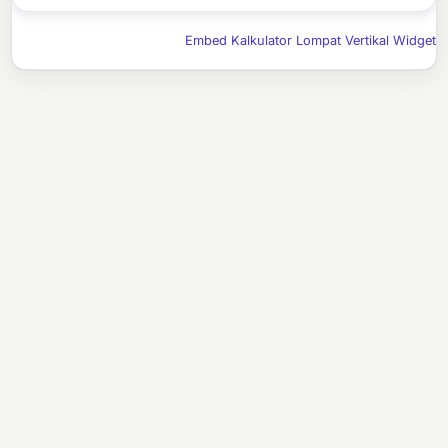
Embed Kalkulator Lompat Vertikal Widget