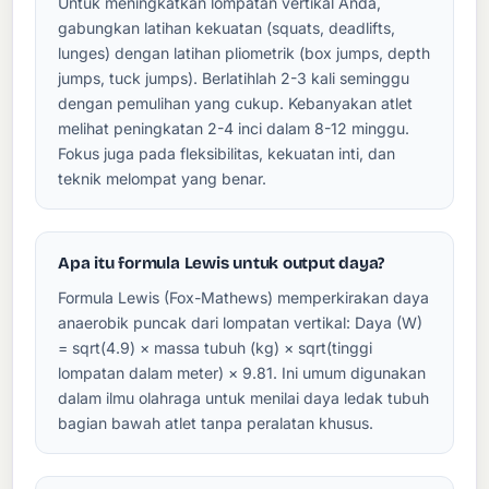
Untuk meningkatkan lompatan vertikal Anda,
gabungkan latihan kekuatan (squats, deadlifts,
lunges) dengan latihan pliometrik (box jumps, depth
jumps, tuck jumps). Berlatihlah 2-3 kali seminggu
dengan pemulihan yang cukup. Kebanyakan atlet
melihat peningkatan 2-4 inci dalam 8-12 minggu.
Fokus juga pada fleksibilitas, kekuatan inti, dan
teknik melompat yang benar.
Apa itu formula Lewis untuk output daya?
Formula Lewis (Fox-Mathews) memperkirakan daya
anaerobik puncak dari lompatan vertikal: Daya (W)
= sqrt(4.9) × massa tubuh (kg) × sqrt(tinggi
lompatan dalam meter) × 9.81. Ini umum digunakan
dalam ilmu olahraga untuk menilai daya ledak tubuh
bagian bawah atlet tanpa peralatan khusus.