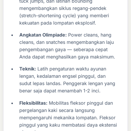
tuck jumps, dan latihan bounding
mengembangkan siklus regang-pendek
(stretch-shortening cycle) yang memberi
kekuatan pada lompatan eksplosif.
Angkatan Olimpiade:
Power cleans, hang
cleans, dan snatches mengembangkan laju
pengembangan gaya — seberapa cepat
Anda dapat menghasilkan gaya maksimum.
Teknik:
Latih pengaturan waktu ayunan
lengan, kedalaman engsel pinggul, dan
sudut lepas landas. Penggerak lengan yang
benar saja dapat menambah 1-2 inci.
Fleksibilitas:
Mobilitas fleksor pinggul dan
pergelangan kaki secara langsung
mempengaruhi mekanika lompatan. Fleksor
pinggul yang kaku membatasi daya ekstensi