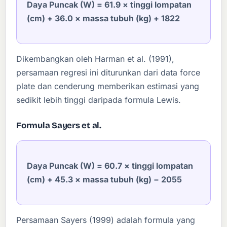
Daya Puncak (W) = 61.9 × tinggi lompatan
(cm) + 36.0 × massa tubuh (kg) + 1822
Dikembangkan oleh Harman et al. (1991),
persamaan regresi ini diturunkan dari data force
plate dan cenderung memberikan estimasi yang
sedikit lebih tinggi daripada formula Lewis.
Formula Sayers et al.
Daya Puncak (W) = 60.7 × tinggi lompatan
(cm) + 45.3 × massa tubuh (kg) − 2055
Persamaan Sayers (1999) adalah formula yang