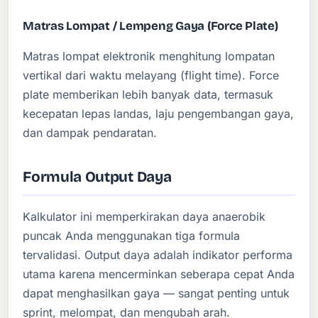
Matras Lompat / Lempeng Gaya (Force Plate)
Matras lompat elektronik menghitung lompatan
vertikal dari waktu melayang (flight time). Force
plate memberikan lebih banyak data, termasuk
kecepatan lepas landas, laju pengembangan gaya,
dan dampak pendaratan.
Formula Output Daya
Kalkulator ini memperkirakan daya anaerobik
puncak Anda menggunakan tiga formula
tervalidasi. Output daya adalah indikator performa
utama karena mencerminkan seberapa cepat Anda
dapat menghasilkan gaya — sangat penting untuk
sprint, melompat, dan mengubah arah.