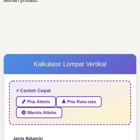
latihan pribadi.
Kalkulator Lompat Vertikal
⚡ Contoh Cepat
🏀 Pria Atletis
👤 Pria Rata-rata
🏐 Wanita Atletis
Jenis Kelamin