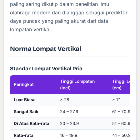
paling sering dikutip dalam penelitian ilmu
olahraga modern dan dianggap sebagai prediktor
daya puncak yang paling akurat dari data
lompatan vertikal.
Norma Lompat Vertikal
Standar Lompat Vertikal Pria
Tinggi Lompatan
Tinggi Lomp
Peringkat
(inci)
(cm)
Luar Biasa
≥ 28
≥ 71
Sangat Baik
24 – 27.9
61 – 70.9
Di Atas Rata-rata
20 – 23.9
51 – 60.9
Rata-rata
16 – 19.9
41 – 50.9