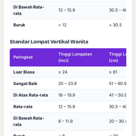
Di Bawah Rata-
12 – 15.9
30.5 – 40.9
rata
Buruk
< 12
< 30.5
Standar Lompat Vertikal Wanita
Tinggi Lompatan
Tinggi Lomp
Peringkat
(inci)
(cm)
Luar Biasa
≥ 24
≥ 61
Sangat Baik
20 – 23.9
51 – 60.9
Di Atas Rata-rata
16 – 19.9
41 – 50.9
Rata-rata
12 – 15.9
30.5 – 40.9
Di Bawah Rata-
8 – 11.9
20 – 30.4
rata