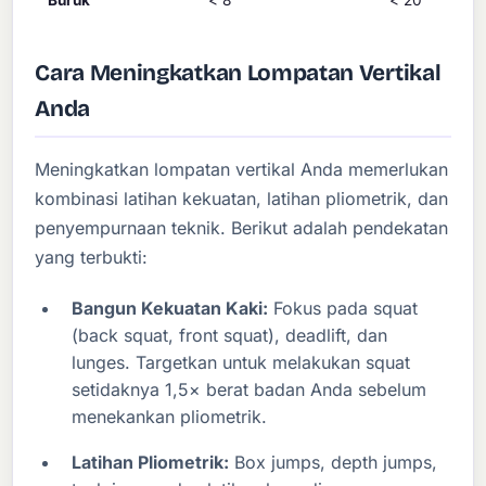
Buruk
< 8
< 20
Cara Meningkatkan Lompatan Vertikal
Anda
Meningkatkan lompatan vertikal Anda memerlukan
kombinasi latihan kekuatan, latihan pliometrik, dan
penyempurnaan teknik. Berikut adalah pendekatan
yang terbukti:
Bangun Kekuatan Kaki:
Fokus pada squat
(back squat, front squat), deadlift, dan
lunges. Targetkan untuk melakukan squat
setidaknya 1,5× berat badan Anda sebelum
menekankan pliometrik.
Latihan Pliometrik:
Box jumps, depth jumps,