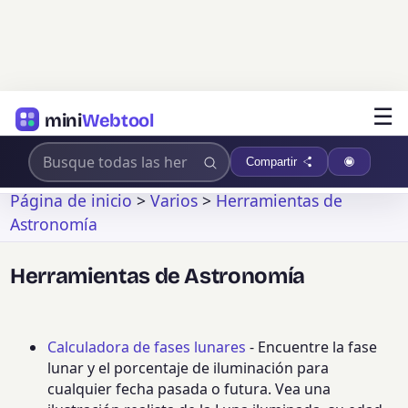
☰
mini
Webtool
Compartir
Página de inicio
>
Varios
>
Herramientas de
Astronomía
Herramientas de Astronomía
Calculadora de fases lunares
- Encuentre la fase
lunar y el porcentaje de iluminación para
cualquier fecha pasada o futura. Vea una