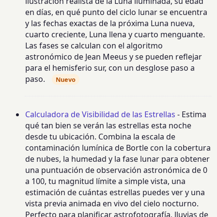
ilustración realista de la Luna iluminada, su edad
en días, en qué punto del ciclo lunar se encuentra
y las fechas exactas de la próxima Luna nueva,
cuarto creciente, Luna llena y cuarto menguante.
Las fases se calculan con el algoritmo
astronómico de Jean Meeus y se pueden reflejar
para el hemisferio sur, con un desglose paso a
paso.
Nuevo
Calculadora de Visibilidad de las Estrellas
- Estima
qué tan bien se verán las estrellas esta noche
desde tu ubicación. Combina la escala de
contaminación lumínica de Bortle con la cobertura
de nubes, la humedad y la fase lunar para obtener
una puntuación de observación astronómica de 0
a 100, tu magnitud límite a simple vista, una
estimación de cuántas estrellas puedes ver y una
vista previa animada en vivo del cielo nocturno.
Perfecto para planificar astrofotografía, lluvias de