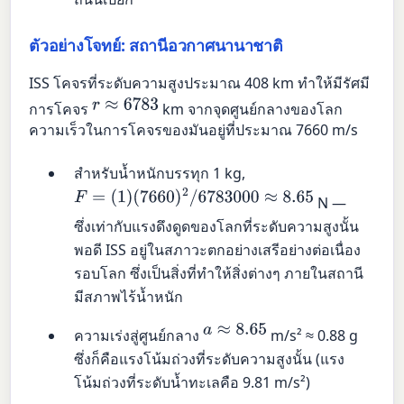
ตัวอย่างโจทย์: สถานีอวกาศนานาชาติ
ISS โคจรที่ระดับความสูงประมาณ 408 km ทำให้มีรัศมี
r
≈
6783
การโคจร
km จากจุดศูนย์กลางของโลก
ความเร็วในการโคจรของมันอยู่ที่ประมาณ 7660 m/s
สำหรับน้ำหนักบรรทุก 1 kg,
F
=
(
1
)
(
7660
)
2
/
6783000
≈
8.65
N —
ซึ่งเท่ากับแรงดึงดูดของโลกที่ระดับความสูงนั้น
พอดี ISS อยู่ในสภาวะตกอย่างเสรีอย่างต่อเนื่อง
รอบโลก ซึ่งเป็นสิ่งที่ทำให้สิ่งต่างๆ ภายในสถานี
มีสภาพไร้น้ำหนัก
a
≈
8.65
ความเร่งสู่ศูนย์กลาง
m/s² ≈ 0.88 g
ซึ่งก็คือแรงโน้มถ่วงที่ระดับความสูงนั้น (แรง
โน้มถ่วงที่ระดับน้ำทะเลคือ 9.81 m/s²)