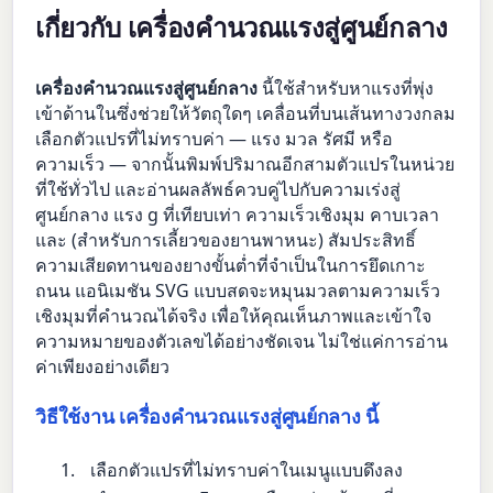
เกี่ยวกับ เครื่องคำนวณแรงสู่ศูนย์กลาง
เครื่องคำนวณแรงสู่ศูนย์กลาง
นี้ใช้สำหรับหาแรงที่พุ่ง
เข้าด้านในซึ่งช่วยให้วัตถุใดๆ เคลื่อนที่บนเส้นทางวงกลม
เลือกตัวแปรที่ไม่ทราบค่า — แรง มวล รัศมี หรือ
ความเร็ว — จากนั้นพิมพ์ปริมาณอีกสามตัวแปรในหน่วย
ที่ใช้ทั่วไป และอ่านผลลัพธ์ควบคู่ไปกับความเร่งสู่
ศูนย์กลาง แรง g ที่เทียบเท่า ความเร็วเชิงมุม คาบเวลา
และ (สำหรับการเลี้ยวของยานพาหนะ) สัมประสิทธิ์
ความเสียดทานของยางขั้นต่ำที่จำเป็นในการยึดเกาะ
ถนน แอนิเมชัน SVG แบบสดจะหมุนมวลตามความเร็ว
เชิงมุมที่คำนวณได้จริง เพื่อให้คุณเห็นภาพและเข้าใจ
ความหมายของตัวเลขได้อย่างชัดเจน ไม่ใช่แค่การอ่าน
ค่าเพียงอย่างเดียว
วิธีใช้งาน เครื่องคำนวณแรงสู่ศูนย์กลาง นี้
เลือกตัวแปรที่ไม่ทราบค่าในเมนูแบบดึงลง