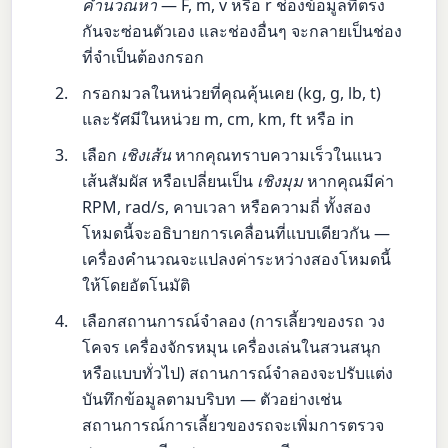
คำนวณหา
— F, m, v หรือ r ช่องข้อมูลที่ตรง
กันจะซ่อนตัวเอง และช่องอื่นๆ จะกลายเป็นช่อง
ที่จำเป็นต้องกรอก
กรอกมวลในหน่วยที่คุณคุ้นเคย (kg, g, lb, t)
และรัศมีในหน่วย m, cm, km, ft หรือ in
เลือก
เชิงเส้น
หากคุณทราบความเร็วในแนว
เส้นสัมผัส หรือเปลี่ยนเป็น
เชิงมุม
หากคุณมีค่า
RPM, rad/s, คาบเวลา หรือความถี่ ทั้งสอง
โหมดนี้จะอธิบายการเคลื่อนที่แบบเดียวกัน —
เครื่องคำนวณจะแปลงค่าระหว่างสองโหมดนี้
ให้โดยอัตโนมัติ
เลือกสถานการณ์จำลอง (การเลี้ยวของรถ วง
โคจร เครื่องจักรหมุน เครื่องเล่นในสวนสนุก
หรือแบบทั่วไป) สถานการณ์จำลองจะปรับแต่ง
บันทึกข้อมูลตามบริบท — ตัวอย่างเช่น
สถานการณ์การเลี้ยวของรถจะเพิ่มการตรวจ