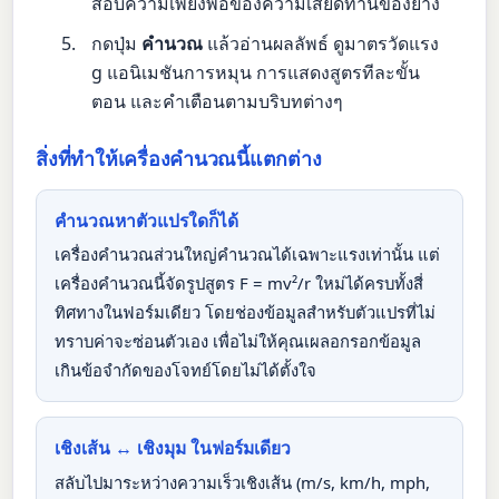
สอบความเพียงพอของความเสียดทานของยาง
กดปุ่ม
คำนวณ
แล้วอ่านผลลัพธ์ ดูมาตรวัดแรง
g แอนิเมชันการหมุน การแสดงสูตรทีละขั้น
ตอน และคำเตือนตามบริบทต่างๆ
สิ่งที่ทำให้เครื่องคำนวณนี้แตกต่าง
คำนวณหาตัวแปรใดก็ได้
เครื่องคำนวณส่วนใหญ่คำนวณได้เฉพาะแรงเท่านั้น แต่
เครื่องคำนวณนี้จัดรูปสูตร F = mv²/r ใหม่ได้ครบทั้งสี่
ทิศทางในฟอร์มเดียว โดยช่องข้อมูลสำหรับตัวแปรที่ไม่
ทราบค่าจะซ่อนตัวเอง เพื่อไม่ให้คุณเผลอกรอกข้อมูล
เกินข้อจำกัดของโจทย์โดยไม่ได้ตั้งใจ
เชิงเส้น ↔ เชิงมุม ในฟอร์มเดียว
สลับไปมาระหว่างความเร็วเชิงเส้น (m/s, km/h, mph,