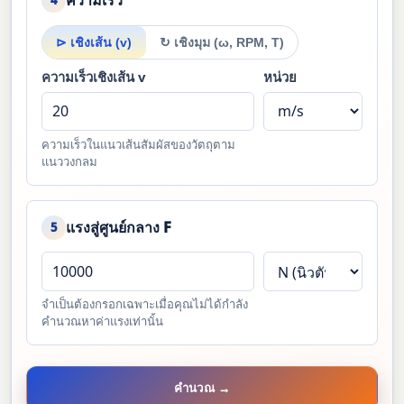
ความเร็ว
⊳ เชิงเส้น (v)
↻ เชิงมุม (ω, RPM, T)
ความเร็วเชิงเส้น v
หน่วย
ความเร็วในแนวเส้นสัมผัสของวัตถุตาม
แนววงกลม
แรงสู่ศูนย์กลาง F
5
จำเป็นต้องกรอกเฉพาะเมื่อคุณไม่ได้กำลัง
คำนวณหาค่าแรงเท่านั้น
คำนวณ →