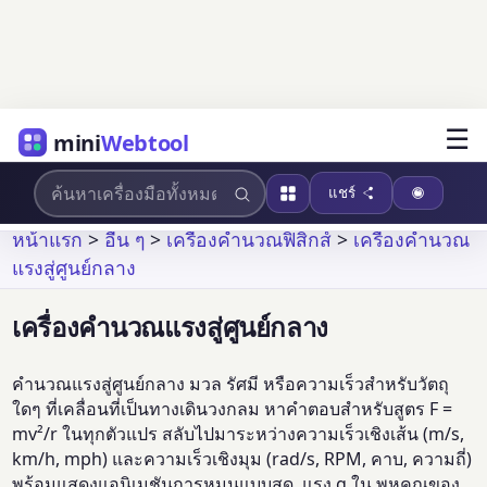
☰
mini
Webtool
แชร์
หน้าแรก
>
อื่น ๆ
>
เครื่องคำนวณฟิสิกส์
>
เครื่องคำนวณ
แรงสู่ศูนย์กลาง
เครื่องคำนวณแรงสู่ศูนย์กลาง
คำนวณแรงสู่ศูนย์กลาง มวล รัศมี หรือความเร็วสำหรับวัตถุ
ใดๆ ที่เคลื่อนที่เป็นทางเดินวงกลม หาคำตอบสำหรับสูตร F =
mv²/r ในทุกตัวแปร สลับไปมาระหว่างความเร็วเชิงเส้น (m/s,
km/h, mph) และความเร็วเชิงมุม (rad/s, RPM, คาบ, ความถี่)
พร้อมแสดงแอนิเมชันการหมุนแบบสด, แรง g ใน พหุคูณของ