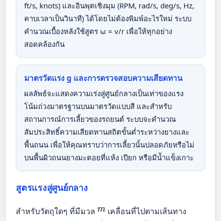
ft/s, knots) และอินพุตเชิงมุม (RPM, rad/s, deg/s, Hz,
คาบเวลาเป็นวินาที) ได้โดยไม่ต้องพิมพ์อะไรใหม่ ระบบ
คำนวณเบื้องหลังใช้สูตร ω = v/r เพื่อให้ทุกอย่าง
สอดคล้องกัน
มาตรวัดแรง g และการตรวจสอบความเสียดทาน
ผลลัพธ์จะแสดงความเร่งสู่ศูนย์กลางเป็นเท่าของแรง
โน้มถ่วงมาตรฐานบนมาตรวัดแบบสี และสำหรับ
สถานการณ์การเลี้ยวของรถยนต์ ระบบจะคำนวณ
สัมประสิทธิ์ความเสียดทานสถิตขั้นต่ำระหว่างยางและ
พื้นถนน เพื่อให้คุณทราบว่าการเลี้ยวนั้นปลอดภัยหรือไม่
บนพื้นผิวถนนยางมะตอยที่แห้ง เปียก หรือมีน้ำแข็งเกาะ
สูตรแรงสู่ศูนย์กลาง
m
สำหรับวัตถุใดๆ ที่มีมวล
เคลื่อนที่ไปตามเส้นทาง