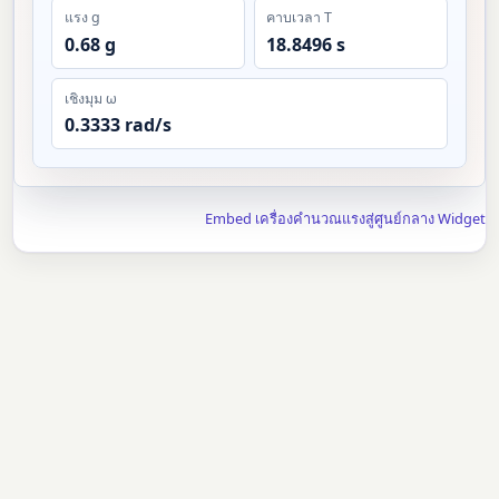
แรง g
คาบเวลา T
0.68 g
18.8496 s
เชิงมุม ω
0.3333 rad/s
Embed เครื่องคำนวณแรงสู่ศูนย์กลาง Widget