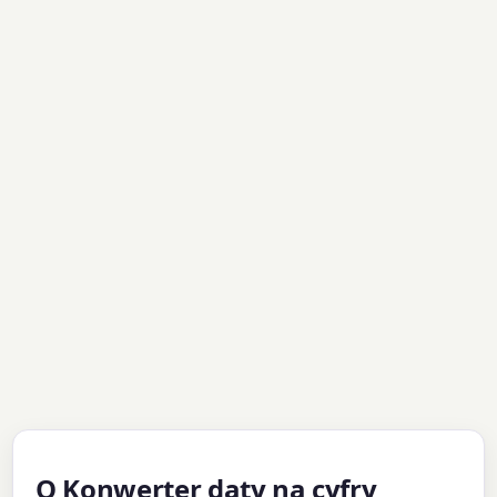
O Konwerter daty na cyfry