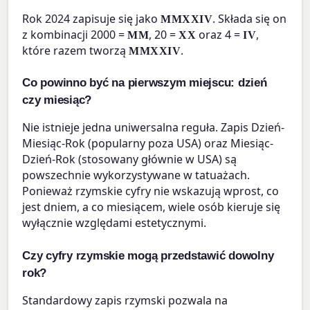
Rok 2024 zapisuje się jako
. Składa się on
MMXXIV
z kombinacji 2000 =
, 20 =
oraz 4 =
,
MM
XX
IV
które razem tworzą
.
MMXXIV
Co powinno być na pierwszym miejscu: dzień
czy miesiąc?
Nie istnieje jedna uniwersalna reguła. Zapis Dzień-
Miesiąc-Rok (popularny poza USA) oraz Miesiąc-
Dzień-Rok (stosowany głównie w USA) są
powszechnie wykorzystywane w tatuażach.
Ponieważ rzymskie cyfry nie wskazują wprost, co
jest dniem, a co miesiącem, wiele osób kieruje się
wyłącznie względami estetycznymi.
Czy cyfry rzymskie mogą przedstawić dowolny
rok?
Standardowy zapis rzymski pozwala na