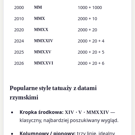
2000
1000 + 1000
MM
2010
2000 + 10
MMX
2020
2000 + 20
MMXX
2024
2000 + 20 + 4
MMXXIV
2025
2000 + 20 + 5
MMXXV
2026
2000 + 20 + 6
MMXXVI
Popularne style tatuaży z datami
rzymskimi
Kropka środkowa:
—
XIV · V · MMXXIV
klasyczny, najbardziej poszukiwany wygląd.
Kolumnowy / pionowy:
trzy linie, idealny