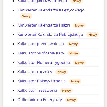
Kalkulator Jak Dawno Temu
Nowy
Konwerter Kalendarza Księżycowego
Nowy
Konwerter Kalendarza Hidżri
Nowy
Konwerter Kalendarza Hebrajskiego
Nowy
Kalkulator przedawnienia
Nowy
Kalkulator Skrócenia Kary
Nowy
Kalkulator Numeru Tygodnia
Nowy
Kalkulator rocznicy
Nowy
Kalkulator Połowy Urodzin
Nowy
Kalkulator Trzeźwości
Nowy
Odliczanie do Emerytury
Nowy