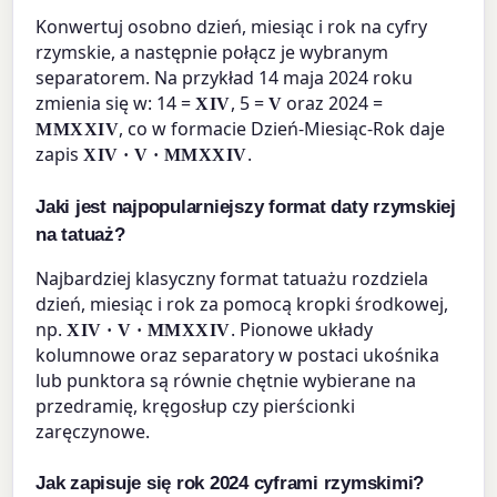
Konwertuj osobno dzień, miesiąc i rok na cyfry
rzymskie, a następnie połącz je wybranym
separatorem. Na przykład 14 maja 2024 roku
zmienia się w: 14 =
, 5 =
oraz 2024 =
XIV
V
, co w formacie Dzień-Miesiąc-Rok daje
MMXXIV
zapis
.
XIV · V · MMXXIV
Jaki jest najpopularniejszy format daty rzymskiej
na tatuaż?
Najbardziej klasyczny format tatuażu rozdziela
dzień, miesiąc i rok za pomocą kropki środkowej,
np.
. Pionowe układy
XIV · V · MMXXIV
kolumnowe oraz separatory w postaci ukośnika
lub punktora są równie chętnie wybierane na
przedramię, kręgosłup czy pierścionki
zaręczynowe.
Jak zapisuje się rok 2024 cyframi rzymskimi?