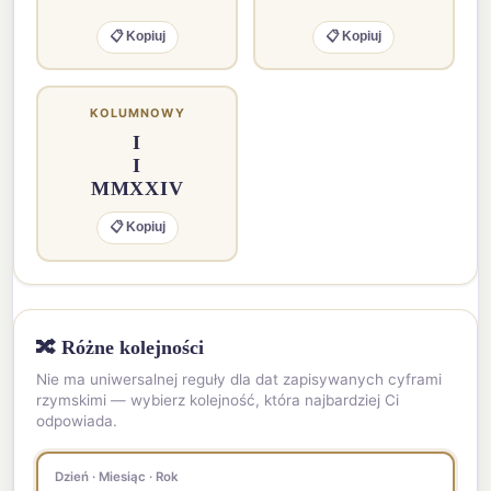
📋 Kopiuj
📋 Kopiuj
KOLUMNOWY
I
I
MMXXIV
📋 Kopiuj
🔀 Różne kolejności
Nie ma uniwersalnej reguły dla dat zapisywanych cyframi
rzymskimi — wybierz kolejność, która najbardziej Ci
odpowiada.
Dzień · Miesiąc · Rok