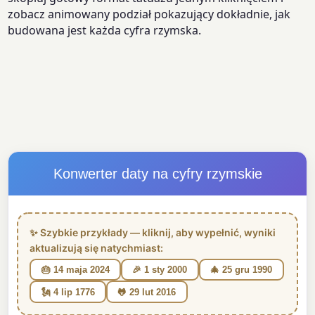
zobacz animowany podział pokazujący dokładnie, jak
budowana jest każda cyfra rzymska.
Konwerter daty na cyfry rzymskie
✨ Szybkie przykłady — kliknij, aby wypełnić, wyniki
aktualizują się natychmiast:
🎂 14 maja 2024
🎉 1 sty 2000
🎄 25 gru 1990
🗽 4 lip 1776
🐸 29 lut 2016