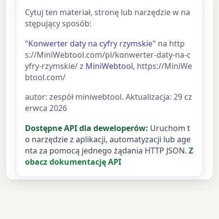
Cytuj ten materiał, stronę lub narzędzie w na
stępujący sposób:
"Konwerter daty na cyfry rzymskie"
na http
s://MiniWebtool.com/pl/konwerter-daty-na-c
yfry-rzymskie/ z
MiniWebtool
, https://MiniWe
btool.com/
autor: zespół miniwebtool. Aktualizacja: 29 cz
erwca 2026
Dostępne API dla deweloperów:
Uruchom t
o narzędzie z aplikacji, automatyzacji lub age
nta za pomocą jednego żądania HTTP JSON.
Z
obacz dokumentację API