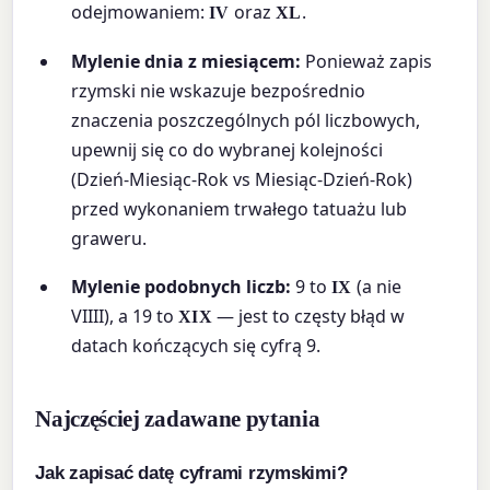
odejmowaniem:
oraz
.
IV
XL
Mylenie dnia z miesiącem:
Ponieważ zapis
rzymski nie wskazuje bezpośrednio
znaczenia poszczególnych pól liczbowych,
upewnij się co do wybranej kolejności
(Dzień-Miesiąc-Rok vs Miesiąc-Dzień-Rok)
przed wykonaniem trwałego tatuażu lub
graweru.
Mylenie podobnych liczb:
9 to
(a nie
IX
VIIII), a 19 to
— jest to częsty błąd w
XIX
datach kończących się cyfrą 9.
Najczęściej zadawane pytania
Jak zapisać datę cyframi rzymskimi?