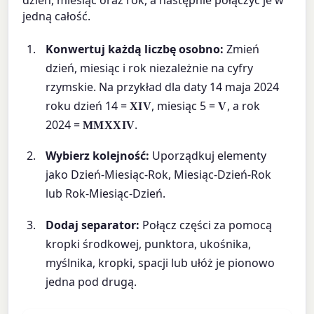
jedną całość.
Konwertuj każdą liczbę osobno:
Zmień
dzień, miesiąc i rok niezależnie na cyfry
rzymskie. Na przykład dla daty 14 maja 2024
roku dzień 14 =
, miesiąc 5 =
, a rok
XIV
V
2024 =
.
MMXXIV
Wybierz kolejność:
Uporządkuj elementy
jako Dzień-Miesiąc-Rok, Miesiąc-Dzień-Rok
lub Rok-Miesiąc-Dzień.
Dodaj separator:
Połącz części za pomocą
kropki środkowej, punktora, ukośnika,
myślnika, kropki, spacji lub ułóż je pionowo
jedna pod drugą.