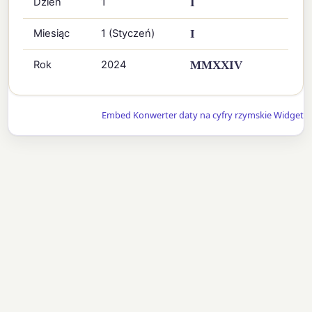
Dzień
1
I
Miesiąc
1 (Styczeń)
I
Rok
2024
MMXXIV
Embed Konwerter daty na cyfry rzymskie Widget