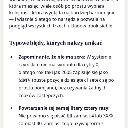
która miesiąc, wiele osób po prostu wybiera
kolejność, która wygląda najbardziej harmonijnie
— i właśnie dlatego to narzędzie pozwala na
podgląd wszystkich trzech układów obok siebie.
Typowe błędy, których należy unikać
Zapominanie, że nie ma zera:
W systemie
rzymskim nie ma symbolu dla cyfry 0,
dlatego rok taki jak 2005 zapisuje się jako
(puste pozycje dziesiątek i setek są po
MMV
prostu pomijane), bez używania żadnych
znaków zastępczych.
Powtarzanie tej samej litery cztery razy:
Nie powinno się pisać IIII zamiast 4 lub XXXX
zamiast 40. Zamiast tego używaj form z