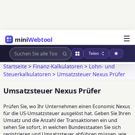
☰
mini
Webtool
Teilen
Startseite
>
Finanz-Kalkulatoren
>
Lohn- und
Steuerkalkulatoren
>
Umsatzsteuer Nexus Prüfer
Umsatzsteuer Nexus Prüfer
Prüfen Sie, wo Ihr Unternehmen einen Economic Nexus
für die US-Umsatzsteuer ausgelöst hat. Geben Sie Ihren
Umsatz und die Anzahl der Transaktionen ein und
sehen Sie sofort, in welchen Bundesstaaten Sie sich
registrieren und Umsatzsteuer abführen müssen, wie