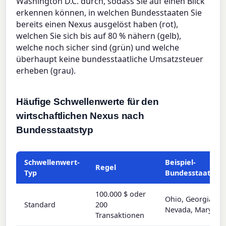
Washington D.C. durch, sodass Sie auf einen Blick
erkennen können, in welchen Bundesstaaten Sie
bereits einen Nexus ausgelöst haben (rot),
welchen Sie sich bis auf 80 % nähern (gelb),
welche noch sicher sind (grün) und welche
überhaupt keine bundesstaatliche Umsatzsteuer
erheben (grau).
Häufige Schwellenwerte für den
wirtschaftlichen Nexus nach
Bundesstaatstyp
Schwellenwert-
Beispiel-
Regel
Typ
Bundesstaaten
100.000 $ oder
Ohio, Georgia,
Standard
200
Nevada, Marylan
Transaktionen