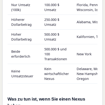
Nur Umsatz
100.000 $
Florida, Pennsylv
(100k)
Umsatz
Wisconsin, Iowa
Höherer
250.000 $
Alabama, Mississi
Dollarbetrag
Umsatz
Hoher
500.000 $
Kalifornien, Texa
Dollarbetrag
Umsatz
500.000 $ und
Beide
100
New York
erforderlich
Transaktionen
Kein
Delaware, Monta
Keine
wirtschaftlicher
New Hampshire,
Umsatzsteuer
Nexus
Oregon
Was zu tun ist, wenn Sie einen Nexus