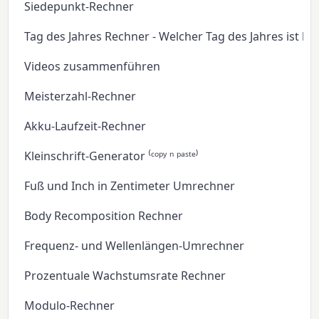
Siedepunkt-Rechner
Tag des Jahres Rechner - Welcher Tag des Jahres ist he
Videos zusammenführen
Meisterzahl-Rechner
Akku-Laufzeit-Rechner
Kleinschrift-Generator ⁽ᶜᵒᵖʸ ⁿ ᵖᵃˢᵗᵉ⁾
Fuß und Inch in Zentimeter Umrechner
Body Recomposition Rechner
Frequenz- und Wellenlängen-Umrechner
Prozentuale Wachstumsrate Rechner
Modulo-Rechner