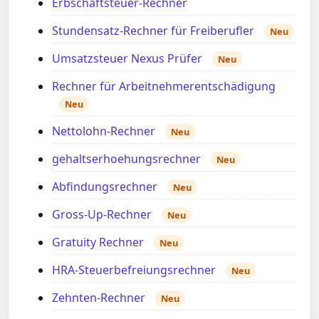
Erbschaftsteuer-Rechner
Stundensatz-Rechner für Freiberufler
Neu
Umsatzsteuer Nexus Prüfer
Neu
Rechner für Arbeitnehmerentschädigung
Neu
Nettolohn-Rechner
Neu
gehaltserhoehungsrechner
Neu
Abfindungsrechner
Neu
Gross-Up-Rechner
Neu
Gratuity Rechner
Neu
HRA-Steuerbefreiungsrechner
Neu
Zehnten-Rechner
Neu