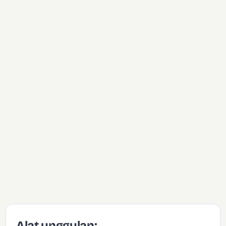
Alat unggulan: