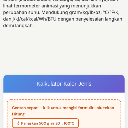
lihat termometer animasi yang menunjukkan
perubahan suhu. Mendukung gram/kg/lb/oz, °C/°F/K,
dan J/kJ/cal/kcal/Wh/BTU dengan penyelesaian langkah
demi langkah.
Kalkulator Kalor Jenis
Contoh cepat — klik untuk mengisi formulir, lalu tekan
Hitung:
💧 Panaskan 500 g air 20→100°C