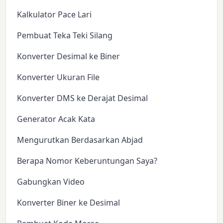
Kalkulator Pace Lari
Pembuat Teka Teki Silang
Konverter Desimal ke Biner
Konverter Ukuran File
Konverter DMS ke Derajat Desimal
Generator Acak Kata
Mengurutkan Berdasarkan Abjad
Berapa Nomor Keberuntungan Saya?
Gabungkan Video
Konverter Biner ke Desimal