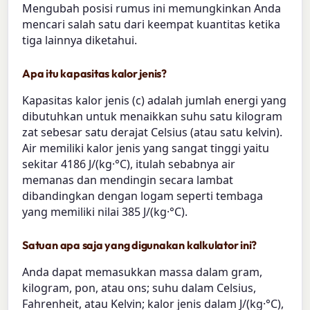
Mengubah posisi rumus ini memungkinkan Anda
mencari salah satu dari keempat kuantitas ketika
tiga lainnya diketahui.
Apa itu kapasitas kalor jenis?
Kapasitas kalor jenis (c) adalah jumlah energi yang
dibutuhkan untuk menaikkan suhu satu kilogram
zat sebesar satu derajat Celsius (atau satu kelvin).
Air memiliki kalor jenis yang sangat tinggi yaitu
sekitar 4186 J/(kg·°C), itulah sebabnya air
memanas dan mendingin secara lambat
dibandingkan dengan logam seperti tembaga
yang memiliki nilai 385 J/(kg·°C).
Satuan apa saja yang digunakan kalkulator ini?
Anda dapat memasukkan massa dalam gram,
kilogram, pon, atau ons; suhu dalam Celsius,
Fahrenheit, atau Kelvin; kalor jenis dalam J/(kg·°C),