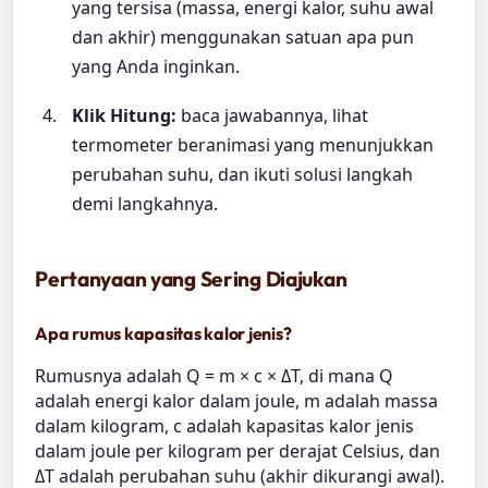
yang tersisa (massa, energi kalor, suhu awal
dan akhir) menggunakan satuan apa pun
yang Anda inginkan.
Klik Hitung:
baca jawabannya, lihat
termometer beranimasi yang menunjukkan
perubahan suhu, dan ikuti solusi langkah
demi langkahnya.
Pertanyaan yang Sering Diajukan
Apa rumus kapasitas kalor jenis?
Rumusnya adalah Q = m × c × ΔT, di mana Q
adalah energi kalor dalam joule, m adalah massa
dalam kilogram, c adalah kapasitas kalor jenis
dalam joule per kilogram per derajat Celsius, dan
ΔT adalah perubahan suhu (akhir dikurangi awal).