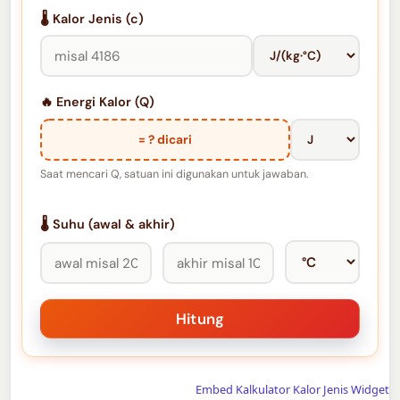
🌡️ Kalor Jenis (c)
🔥 Energi Kalor (Q)
= ? dicari
Saat mencari Q, satuan ini digunakan untuk jawaban.
🌡️ Suhu (awal & akhir)
Embed Kalkulator Kalor Jenis Widget