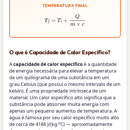
TEMPERATURA FINAL
T
f
=
T
i
+
Q
m
×
c
O que é Capacidade de Calor Específico?
A
capacidade de calor específico
é a quantidade
de energia necessária para elevar a temperatura
de um quilograma de uma substância em um
grau Celsius (que possui o mesmo intervalo de um
kelvin). É uma propriedade intrínseca de um
material. Um calor específico alto significa que a
substância pode absorver muita energia com
apenas um pequeno aumento de temperatura. A
água é famosa por seu calor específico muito alto
de cerca de 4186 J/(kg·°C) — aproximadamente