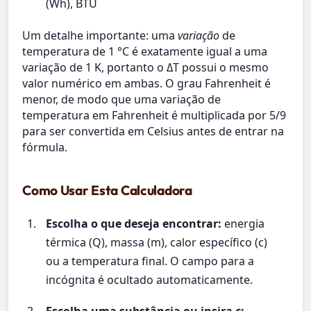
(Wh), BTU
Um detalhe importante: uma
variação
de
temperatura de 1 °C é exatamente igual a uma
variação de 1 K, portanto o ΔT possui o mesmo
valor numérico em ambas. O grau Fahrenheit é
menor, de modo que uma variação de
temperatura em Fahrenheit é multiplicada por 5/9
para ser convertida em Celsius antes de entrar na
fórmula.
Como Usar Esta Calculadora
Escolha o que deseja encontrar:
energia
térmica (Q), massa (m), calor específico (c)
ou a temperatura final. O campo para a
incógnita é ocultado automaticamente.