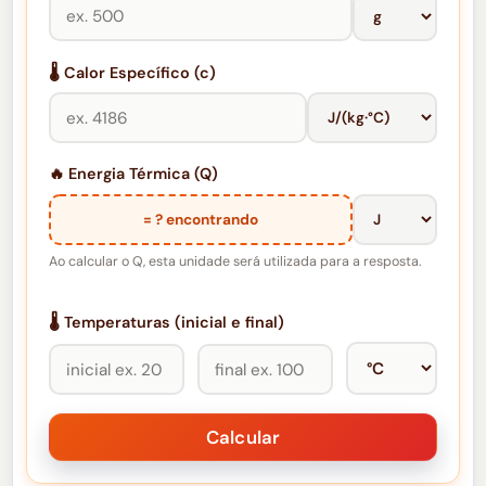
🌡️ Calor Específico (c)
🔥 Energia Térmica (Q)
= ? encontrando
Ao calcular o Q, esta unidade será utilizada para a resposta.
🌡️ Temperaturas (inicial e final)