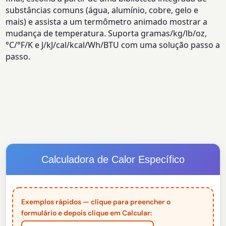
substâncias comuns (água, alumínio, cobre, gelo e
mais) e assista a um termômetro animado mostrar a
mudança de temperatura. Suporta gramas/kg/lb/oz,
°C/°F/K e J/kJ/cal/kcal/Wh/BTU com uma solução passo a
passo.
Calculadora de Calor Específico
Exemplos rápidos — clique para preencher o
formulário e depois clique em Calcular: