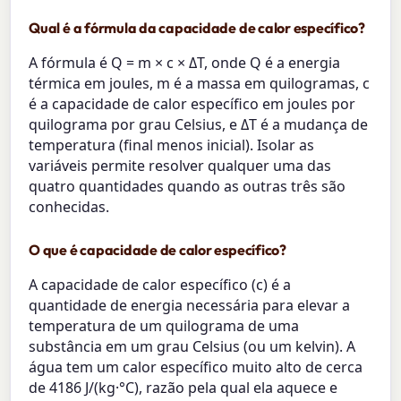
Qual é a fórmula da capacidade de calor específico?
A fórmula é Q = m × c × ΔT, onde Q é a energia
térmica em joules, m é a massa em quilogramas, c
é a capacidade de calor específico em joules por
quilograma por grau Celsius, e ΔT é a mudança de
temperatura (final menos inicial). Isolar as
variáveis permite resolver qualquer uma das
quatro quantidades quando as outras três são
conhecidas.
O que é capacidade de calor específico?
A capacidade de calor específico (c) é a
quantidade de energia necessária para elevar a
temperatura de um quilograma de uma
substância em um grau Celsius (ou um kelvin). A
água tem um calor específico muito alto de cerca
de 4186 J/(kg·°C), razão pela qual ela aquece e