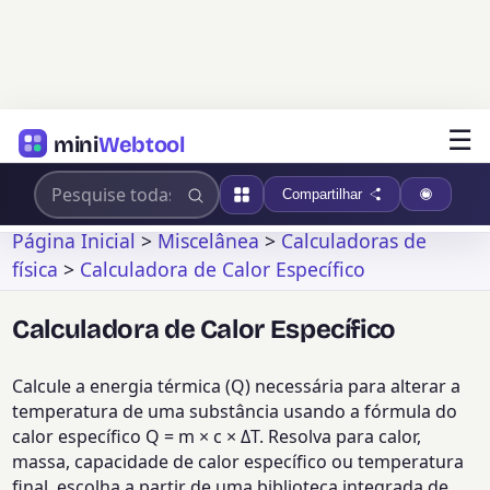
☰
mini
Webtool
Compartilhar
Página Inicial
>
Miscelânea
>
Calculadoras de
física
>
Calculadora de Calor Específico
Calculadora de Calor Específico
Calcule a energia térmica (Q) necessária para alterar a
temperatura de uma substância usando a fórmula do
calor específico Q = m × c × ΔT. Resolva para calor,
massa, capacidade de calor específico ou temperatura
final, escolha a partir de uma biblioteca integrada de