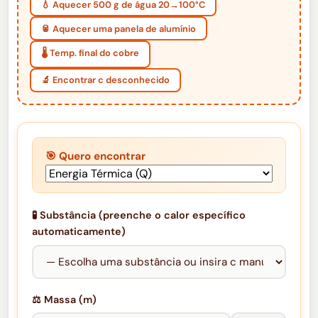
💧 Aquecer 500 g de água 20→100°C
🥫 Aquecer uma panela de alumínio
🌡️ Temp. final do cobre
🔬 Encontrar c desconhecido
🎯 Quero encontrar
🧪 Substância (preenche o calor específico
automaticamente)
⚖️ Massa (m)