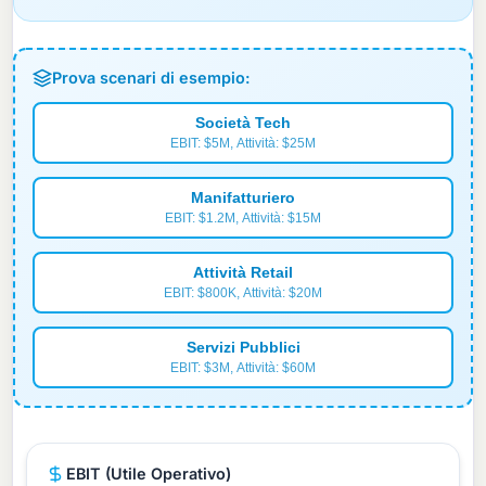
Prova scenari di esempio:
Società Tech
EBIT: $5M, Attività: $25M
Manifatturiero
EBIT: $1.2M, Attività: $15M
Attività Retail
EBIT: $800K, Attività: $20M
Servizi Pubblici
EBIT: $3M, Attività: $60M
EBIT (Utile Operativo)