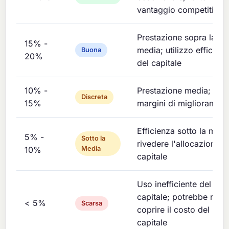
vantaggio competitivo
Prestazione sopra la
15% -
media; utilizzo efficient
Buona
20%
del capitale
10% -
Prestazione media;
Discreta
15%
margini di miglioramen
Efficienza sotto la medi
5% -
Sotto la
rivedere l'allocazione d
10%
Media
capitale
Uso inefficiente del
capitale; potrebbe non
< 5%
Scarsa
coprire il costo del
capitale