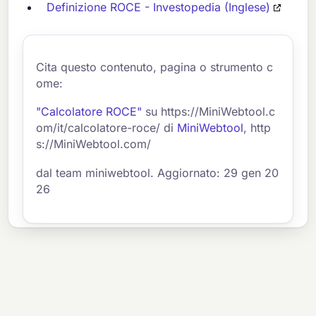
Definizione ROCE - Investopedia (Inglese)
Cita questo contenuto, pagina o strumento c
ome:
"Calcolatore ROCE"
su https://MiniWebtool.c
om/it/calcolatore-roce/ di
MiniWebtool
, http
s://MiniWebtool.com/
dal team miniwebtool. Aggiornato: 29 gen 20
26