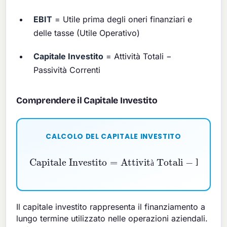
EBIT
= Utile prima degli oneri finanziari e
delle tasse (Utile Operativo)
Capitale Investito
= Attività Totali −
Passività Correnti
Comprendere il Capitale Investito
CALCOLO DEL CAPITALE INVESTITO
Capitale Investito
Attività Totali
−
Passività Correnti
=
à
Il capitale investito rappresenta il finanziamento a
lungo termine utilizzato nelle operazioni aziendali.