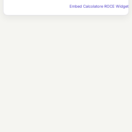
Embed Calcolatore ROCE Widget