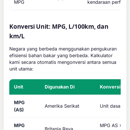
MPG
kendaraan perform
Konversi Unit: MPG, L/100km, dan
km/L
Negara yang berbeda menggunakan pengukuran
efisiensi bahan bakar yang berbeda. Kalkulator
kami secara otomatis mengonversi antara semua
unit utama:
Unit
Digunakan Di
Konversi
MPG
Amerika Serikat
Unit dasar
(AS)
MPG
MPG AS × 1,2
Britania Raya