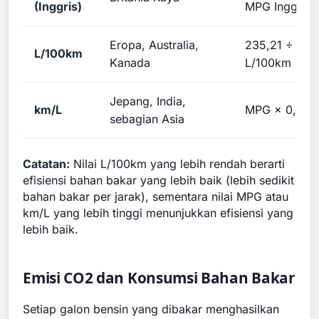
(Inggris)
MPG Inggris
Eropa, Australia,
235,21 ÷ MP
L/100km
Kanada
L/100km
Jepang, India,
km/L
MPG × 0,425
sebagian Asia
Catatan:
Nilai L/100km yang lebih rendah berarti
efisiensi bahan bakar yang lebih baik (lebih sedikit
bahan bakar per jarak), sementara nilai MPG atau
km/L yang lebih tinggi menunjukkan efisiensi yang
lebih baik.
Emisi CO2 dan Konsumsi Bahan Bakar
Setiap galon bensin yang dibakar menghasilkan