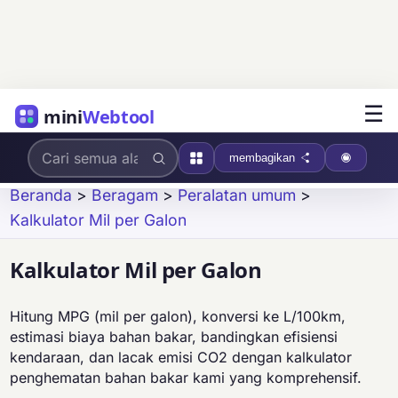
☰
mini
Webtool
membagikan
Beranda
>
Beragam
>
Peralatan umum
>
Kalkulator Mil per Galon
Kalkulator Mil per Galon
Hitung MPG (mil per galon), konversi ke L/100km,
estimasi biaya bahan bakar, bandingkan efisiensi
kendaraan, dan lacak emisi CO2 dengan kalkulator
penghematan bahan bakar kami yang komprehensif.