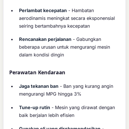
Perlambat kecepatan
- Hambatan
aerodinamis meningkat secara eksponensial
seiring bertambahnya kecepatan
Rencanakan perjalanan
- Gabungkan
beberapa urusan untuk mengurangi mesin
dalam kondisi dingin
Perawatan Kendaraan
Jaga tekanan ban
- Ban yang kurang angin
mengurangi MPG hingga 3%
Tune-up rutin
- Mesin yang dirawat dengan
baik berjalan lebih efisien
Gunakan oli yang direkomendasikan
-