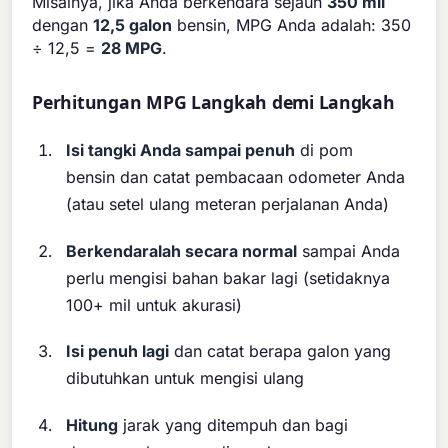
Misalnya, jika Anda berkendara sejauh
350 mil
dengan
12,5 galon
bensin, MPG Anda adalah: 350
÷ 12,5 =
28 MPG
.
Perhitungan MPG Langkah demi Langkah
Isi tangki Anda sampai penuh
di pom
bensin dan catat pembacaan odometer Anda
(atau setel ulang meteran perjalanan Anda)
Berkendaralah secara normal
sampai Anda
perlu mengisi bahan bakar lagi (setidaknya
100+ mil untuk akurasi)
Isi penuh lagi
dan catat berapa galon yang
dibutuhkan untuk mengisi ulang
Hitung
jarak yang ditempuh dan bagi