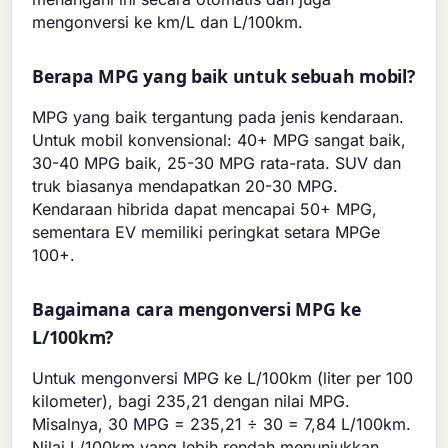
mengonversi ke km/L dan L/100km.
Berapa MPG yang baik untuk sebuah mobil?
MPG yang baik tergantung pada jenis kendaraan.
Untuk mobil konvensional: 40+ MPG sangat baik,
30-40 MPG baik, 25-30 MPG rata-rata. SUV dan
truk biasanya mendapatkan 20-30 MPG.
Kendaraan hibrida dapat mencapai 50+ MPG,
sementara EV memiliki peringkat setara MPGe
100+.
Bagaimana cara mengonversi MPG ke
L/100km?
Untuk mengonversi MPG ke L/100km (liter per 100
kilometer), bagi 235,21 dengan nilai MPG.
Misalnya, 30 MPG = 235,21 ÷ 30 = 7,84 L/100km.
Nilai L/100km yang lebih rendah menunjukkan