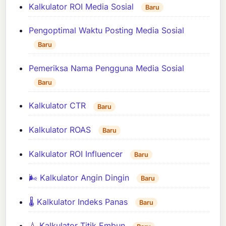
Kalkulator ROI Media Sosial
Baru
Pengoptimal Waktu Posting Media Sosial
Baru
Pemeriksa Nama Pengguna Media Sosial
Baru
Kalkulator CTR
Baru
Kalkulator ROAS
Baru
Kalkulator ROI Influencer
Baru
🌬️ Kalkulator Angin Dingin
Baru
🌡️ Kalkulator Indeks Panas
Baru
💧 Kalkulator Titik Embun