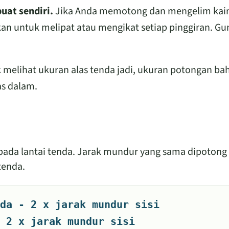
uat sendiri.
Jika Anda memotong dan mengelim kai
an untuk melipat atau mengikat setiap pinggiran. G
 melihat ukuran alas tenda jadi, ukuran potongan ba
as dalam.
ripada lantai tenda. Jarak mundur yang sama dipotong 
tenda.
da - 2 x jarak mundur sisi
 2 x jarak mundur sisi