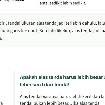
lantai sedikit lebih sedikit.
i, tandai ukuran alas tenda jadi terlebih dahulu, lal
uar garis tersebut. Setelah dikelim, alas tenda jadi h
a.
Apakah alas tenda harus lebih besar 
lebih kecil dari tenda?
Alas tenda biasanya harus lebih kecil dari la
ga
tenda, bukan lebih besar. Jika alas tenda