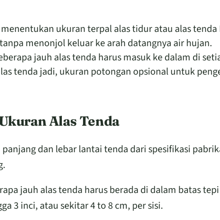
nentukan ukuran terpal alas tidur atau alas tenda 
tanpa menonjol keluar ke arah datangnya air hujan.
eberapa jauh alas tenda harus masuk ke dalam di setia
las tenda jadi, ukuran potongan opsional untuk peng
Ukuran Alas Tenda
anjang dan lebar lantai tenda dari spesifikasi pabrik
g.
pa jauh alas tenda harus berada di dalam batas tepi
 3 inci, atau sekitar 4 to 8 cm, per sisi.