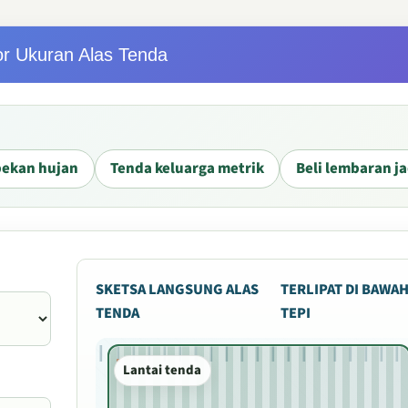
or Ukuran Alas Tenda
pekan hujan
Tenda keluarga metrik
Beli lembaran ja
SKETSA LANGSUNG ALAS
TERLIPAT DI BAWA
TENDA
TEPI
Lantai tenda