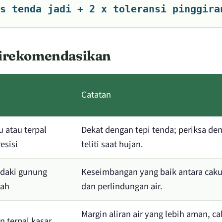
s tenda jadi + 2 x toleransi pinggira
irekomendasikan
Catatan
 atau terpal
Dekat dengan tepi tenda; periksa de
esisi
teliti saat hujan.
ndaki gunung
Keseimbangan yang baik antara cak
mah
dan perlindungan air.
Margin aliran air yang lebih aman, c
 terpal kasar