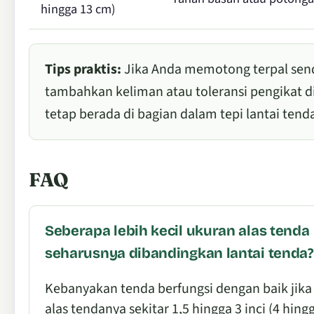
hingga 13 cm)
Tips praktis:
Jika Anda memotong terpal sendir
tambahkan keliman atau toleransi pengikat di l
tetap berada di bagian dalam tepi lantai tend
FAQ
Seberapa lebih kecil ukuran alas tenda
seharusnya dibandingkan lantai tenda?
Kebanyakan tenda berfungsi dengan baik jika
alas tendanya sekitar 1,5 hingga 3 inci (4 hing