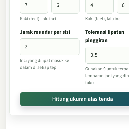
Kaki (feet), lalu inci
Kaki (feet), lalu inci
Jarak mundur per sisi
Toleransi lipatan
pinggiran
Inci yang dilipat masuk ke
dalam di setiap tepi
Gunakan 0 untuk terpa
lembaran jadi yang dibe
toko