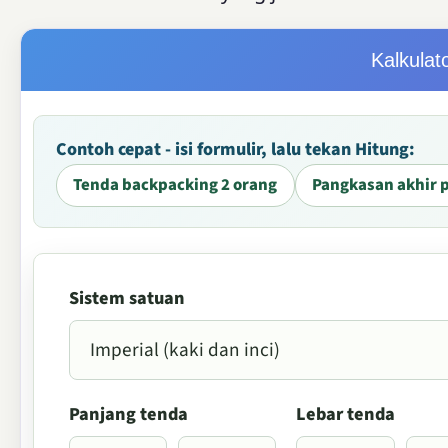
Kalkulat
Contoh cepat - isi formulir, lalu tekan Hitung:
Tenda backpacking 2 orang
Pangkasan akhir 
Sistem satuan
Panjang tenda
Lebar tenda