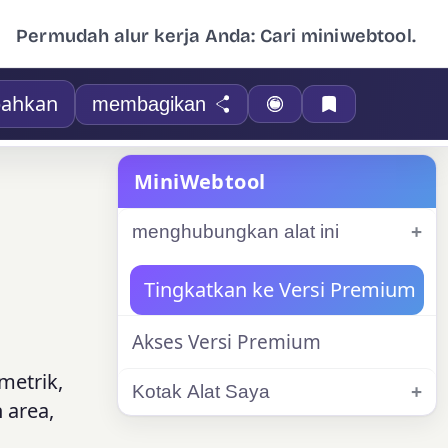
Permudah alur kerja Anda: Cari miniwebtool.
ahkan
membagikan
MiniWebtool
menghubungkan alat ini
Tingkatkan ke Versi Premium
Akses Versi Premium
metrik,
Kotak Alat Saya
 area,