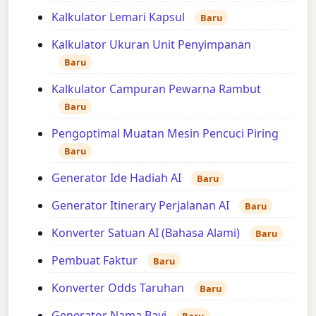
Kalkulator Lemari Kapsul
Baru
Kalkulator Ukuran Unit Penyimpanan
Baru
Kalkulator Campuran Pewarna Rambut
Baru
Pengoptimal Muatan Mesin Pencuci Piring
Baru
Generator Ide Hadiah AI
Baru
Generator Itinerary Perjalanan AI
Baru
Konverter Satuan AI (Bahasa Alami)
Baru
Pembuat Faktur
Baru
Konverter Odds Taruhan
Baru
Generator Nama Bayi