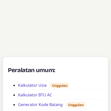
Peralatan umum:
Kalkulator Usia
Unggulan
Kalkulator BTU AC
Generator Kode Batang
Unggulan