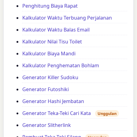
Penghitung Biaya Rapat
Kalkulator Waktu Terbuang Perjalanan
Kalkulator Waktu Balas Email
Kalkulator Nilai Tisu Toilet
Kalkulator Biaya Mandi
Kalkulator Penghematan Bohlam
Generator Killer Sudoku
Generator Futoshiki
Generator Hashi Jembatan
Generator Teka-Teki Cari Kata
Unggulan
Generator Slitherlink