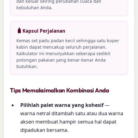
dan keluar seiring perubahan cuaca dan
kebutuhan Anda.
🧳
Kapsul Perjalanan
Kemas set padu padan kecil sehingga satu koper
kabin dapat mencakup seluruh perjalanan.
Kalkulator ini menunjukkan seberapa sedikit
potongan pakaian yang benar-benar Anda
butuhkan.
Tips Memaksimalkan Kombinasi Anda
Pilihlah palet warna yang kohesif
—
warna netral ditambah satu atau dua warna
aksen membuat hampir semua hal dapat
dipadukan bersama.