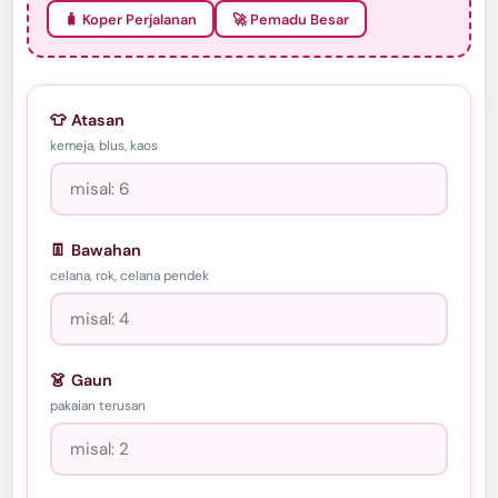
🧳 Koper Perjalanan
🚀 Pemadu Besar
👕
Atasan
kemeja, blus, kaos
👖
Bawahan
celana, rok, celana pendek
👗
Gaun
pakaian terusan