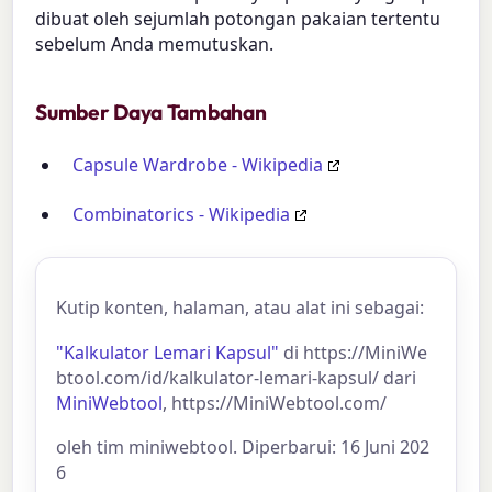
dibuat oleh sejumlah potongan pakaian tertentu
sebelum Anda memutuskan.
Sumber Daya Tambahan
Capsule Wardrobe - Wikipedia
Combinatorics - Wikipedia
Kutip konten, halaman, atau alat ini sebagai:
"Kalkulator Lemari Kapsul"
di https://MiniWe
btool.com/id/kalkulator-lemari-kapsul/ dari
MiniWebtool
, https://MiniWebtool.com/
oleh tim miniwebtool. Diperbarui: 16 Juni 202
6