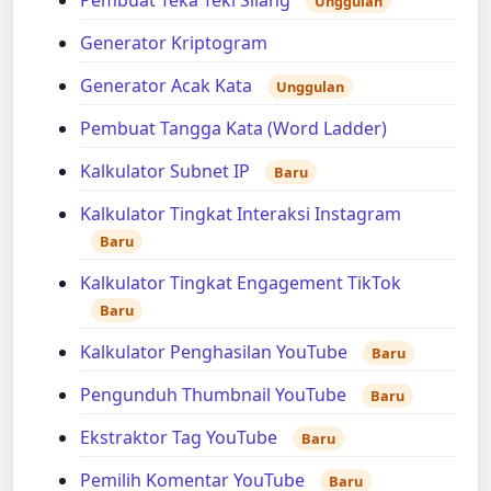
Pembuat Teka Teki Silang
Unggulan
Generator Kriptogram
Generator Acak Kata
Unggulan
Pembuat Tangga Kata (Word Ladder)
Kalkulator Subnet IP
Baru
Kalkulator Tingkat Interaksi Instagram
Baru
Kalkulator Tingkat Engagement TikTok
Baru
Kalkulator Penghasilan YouTube
Baru
Pengunduh Thumbnail YouTube
Baru
Ekstraktor Tag YouTube
Baru
Pemilih Komentar YouTube
Baru