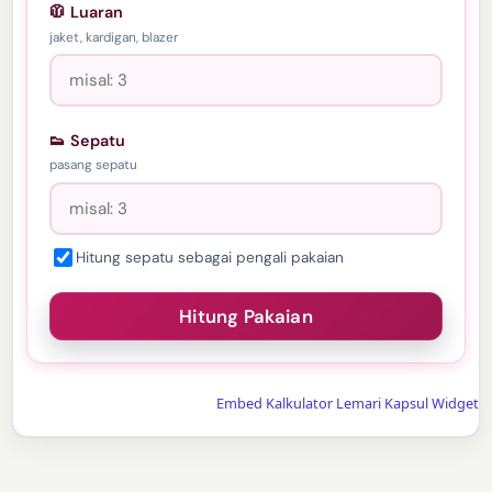
🧥
Luaran
jaket, kardigan, blazer
👟
Sepatu
pasang sepatu
Hitung sepatu sebagai pengali pakaian
Embed Kalkulator Lemari Kapsul Widget