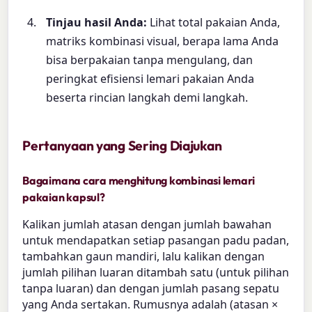
Tinjau hasil Anda:
Lihat total pakaian Anda,
matriks kombinasi visual, berapa lama Anda
bisa berpakaian tanpa mengulang, dan
peringkat efisiensi lemari pakaian Anda
beserta rincian langkah demi langkah.
Pertanyaan yang Sering Diajukan
Bagaimana cara menghitung kombinasi lemari
pakaian kapsul?
Kalikan jumlah atasan dengan jumlah bawahan
untuk mendapatkan setiap pasangan padu padan,
tambahkan gaun mandiri, lalu kalikan dengan
jumlah pilihan luaran ditambah satu (untuk pilihan
tanpa luaran) dan dengan jumlah pasang sepatu
yang Anda sertakan. Rumusnya adalah (atasan ×