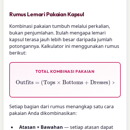
Rumus Lemari Pakaian Kapsul
Kombinasi pakaian tumbuh melalui perkalian,
bukan penjumlahan. Itulah mengapa lemari
kapsul terasa jauh lebih besar daripada jumlah
potongannya. Kalkulator ini menggunakan rumus
berikut:
TOTAL KOMBINASI PAKAIAN
(
Tops
×
Bottoms
Outfits
+
Dresses
=
)
×
(
Layers
+
1
)
×
Shoe
Setiap bagian dari rumus menangkap satu cara
pakaian Anda dikombinasikan:
Atasan × Bawahan
— setiap atasan dapat