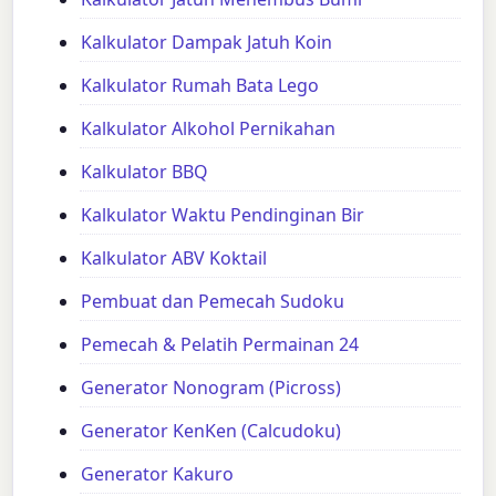
Kalkulator Dampak Jatuh Koin
Kalkulator Rumah Bata Lego
Kalkulator Alkohol Pernikahan
Kalkulator BBQ
Kalkulator Waktu Pendinginan Bir
Kalkulator ABV Koktail
Pembuat dan Pemecah Sudoku
Pemecah & Pelatih Permainan 24
Generator Nonogram (Picross)
Generator KenKen (Calcudoku)
Generator Kakuro