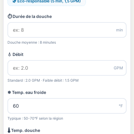
🌿 Éco-responsable (5 min, 1,5 GPM)
⏱ Durée de la douche
min
Douche moyenne : 8 minutes
💧 Débit
GPM
Standard : 2.0 GPM · Faible débit : 1.5 GPM
❄ Temp. eau froide
°F
Typique : 50-70°F selon la région
🌡 Temp. douche