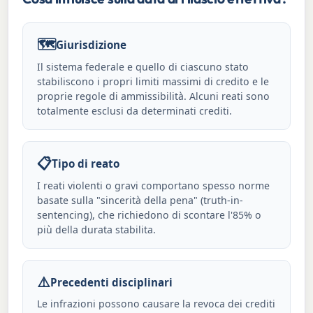
🗺️
Giurisdizione
Il sistema federale e quello di ciascuno stato
stabiliscono i propri limiti massimi di credito e le
proprie regole di ammissibilità. Alcuni reati sono
totalmente esclusi da determinati crediti.
📋
Tipo di reato
I reati violenti o gravi comportano spesso norme
basate sulla "sincerità della pena" (truth-in-
sentencing), che richiedono di scontare l'85% o
più della durata stabilita.
⚠️
Precedenti disciplinari
Le infrazioni possono causare la revoca dei crediti