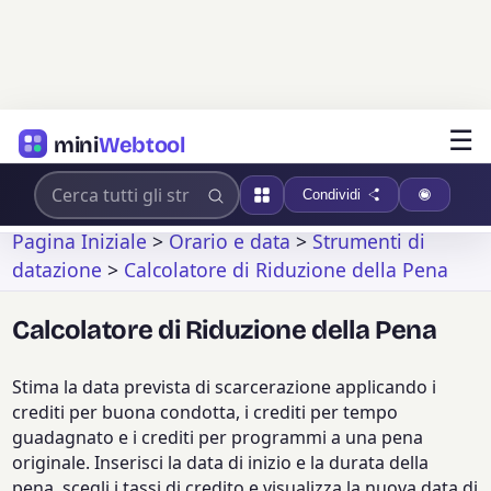
☰
mini
Webtool
Condividi
Pagina Iniziale
>
Orario e data
>
Strumenti di
datazione
>
Calcolatore di Riduzione della Pena
Calcolatore di Riduzione della Pena
Stima la data prevista di scarcerazione applicando i
crediti per buona condotta, i crediti per tempo
guadagnato e i crediti per programmi a una pena
originale. Inserisci la data di inizio e la durata della
pena, scegli i tassi di credito e visualizza la nuova data di