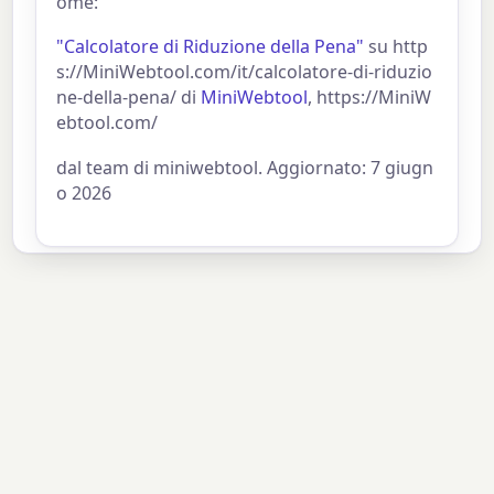
ome:
"Calcolatore di Riduzione della Pena"
su http
s://MiniWebtool.com/it/calcolatore-di-riduzio
ne-della-pena/ di
MiniWebtool
, https://MiniW
ebtool.com/
dal team di miniwebtool. Aggiornato: 7 giugn
o 2026