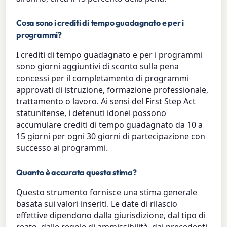
Cosa sono i crediti di tempo guadagnato e per i
programmi?
I crediti di tempo guadagnato e per i programmi
sono giorni aggiuntivi di sconto sulla pena
concessi per il completamento di programmi
approvati di istruzione, formazione professionale,
trattamento o lavoro. Ai sensi del First Step Act
statunitense, i detenuti idonei possono
accumulare crediti di tempo guadagnato da 10 a
15 giorni per ogni 30 giorni di partecipazione con
successo ai programmi.
Quanto è accurata questa stima?
Questo strumento fornisce una stima generale
basata sui valori inseriti. Le date di rilascio
effettive dipendono dalla giurisdizione, dal tipo di
reato, dalle regole di ammissibilità, dai precedenti