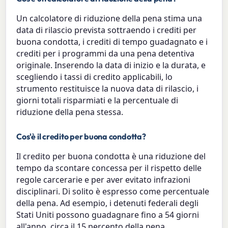
Un calcolatore di riduzione della pena stima una
data di rilascio prevista sottraendo i crediti per
buona condotta, i crediti di tempo guadagnato e i
crediti per i programmi da una pena detentiva
originale. Inserendo la data di inizio e la durata, e
scegliendo i tassi di credito applicabili, lo
strumento restituisce la nuova data di rilascio, i
giorni totali risparmiati e la percentuale di
riduzione della pena stessa.
Cos'è il credito per buona condotta?
Il credito per buona condotta è una riduzione del
tempo da scontare concessa per il rispetto delle
regole carcerarie e per aver evitato infrazioni
disciplinari. Di solito è espresso come percentuale
della pena. Ad esempio, i detenuti federali degli
Stati Uniti possono guadagnare fino a 54 giorni
all'anno, circa il 15 percento della pena.