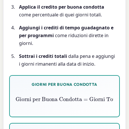
Applica il credito per buona condotta
come percentuale di quei giorni totali.
Aggiungi i crediti di tempo guadagnato e
per programmi
come riduzioni dirette in
giorni.
Sottrai i crediti totali
dalla pena e aggiungi
i giorni rimanenti alla data di inizio.
GIORNI PER BUONA CONDOTTA
Giorni per Buona Condotta
Giorni Totali della Pena
\% Buona Condotta
×
100
=