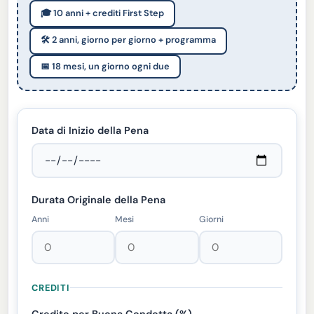
🎓 10 anni + crediti First Step
🛠️ 2 anni, giorno per giorno + programma
📅 18 mesi, un giorno ogni due
Data di Inizio della Pena
Durata Originale della Pena
Anni
Mesi
Giorni
CREDITI
Credito per Buona Condotta (%)