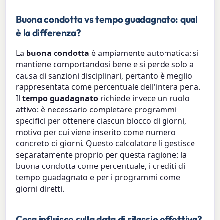
Buona condotta vs tempo guadagnato: qual
è la differenza?
La
buona condotta
è ampiamente automatica: si
mantiene comportandosi bene e si perde solo a
causa di sanzioni disciplinari, pertanto è meglio
rappresentata come percentuale dell'intera pena.
Il
tempo guadagnato
richiede invece un ruolo
attivo: è necessario completare programmi
specifici per ottenere ciascun blocco di giorni,
motivo per cui viene inserito come numero
concreto di giorni. Questo calcolatore li gestisce
separatamente proprio per questa ragione: la
buona condotta come percentuale, i crediti di
tempo guadagnato e per i programmi come
giorni diretti.
Cosa influisce sulla data di rilascio effettiva?