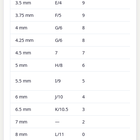
3.5 mm
E/4
9
3.75 mm
F/5
9
4 mm
G/6
8
4.25 mm
G/6
8
4.5 mm
7
7
5 mm
H/8
6
5.5 mm
I/9
5
6 mm
J/10
4
6.5 mm
K/10.5
3
7 mm
—
2
8 mm
L/11
0