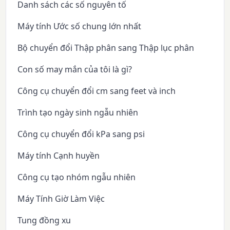
Danh sách các số nguyên tố
Máy tính Ước số chung lớn nhất
Bộ chuyển đổi Thập phân sang Thập lục phân
Con số may mắn của tôi là gì?
Công cụ chuyển đổi cm sang feet và inch
Trình tạo ngày sinh ngẫu nhiên
Công cụ chuyển đổi kPa sang psi
Máy tính Cạnh huyền
Công cụ tạo nhóm ngẫu nhiên
Máy Tính Giờ Làm Việc
Tung đồng xu