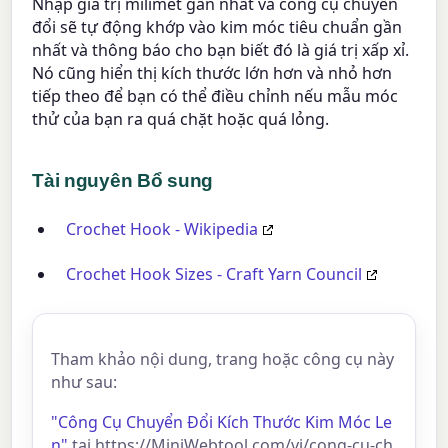
Nhập giá trị milimét gần nhất và công cụ chuyển
đổi sẽ tự động khớp vào kim móc tiêu chuẩn gần
nhất và thông báo cho bạn biết đó là giá trị xấp xỉ.
Nó cũng hiển thị kích thước lớn hơn và nhỏ hơn
tiếp theo để bạn có thể điều chỉnh nếu mẫu móc
thử của bạn ra quá chặt hoặc quá lỏng.
Tài nguyên Bổ sung
Crochet Hook - Wikipedia
Crochet Hook Sizes - Craft Yarn Council
Tham khảo nội dung, trang hoặc công cụ này
như sau:
"Công Cụ Chuyển Đổi Kích Thước Kim Móc Le
n"
tại https://MiniWebtool.com/vi/cong-cu-ch