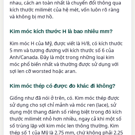
nhau, cách an toàn nhất là chuyển đổi thông qua
kích thước milimét của hệ mét, vốn luôn rõ ràng
và không bị mơ hồ.
Kim móc kích thước H là bao nhiêu mm?
Kim móc H của Mỹ, được viết là H/8, có kích thước
5 mm và tương đương với kích thước số 6 của
Anh/Canada. Đây là một trong những loại kim
móc phổ biến nhất và thường được sử dụng với
sợi len cỡ worsted hoặc aran.
Kim móc thép có được đo khác đi không?
Giống như đã nói ở trên, có. Kim móc thép được
sử dụng cho sợi chỉ mảnh và móc ren (lace), sử
dụng một thang đánh số riêng biệt trong đó kích
thước milimét nhỏ hơn nhiều, ngay cả khi một số
số trùng lặp với kim móc len thông thường. Kim
thép số 1 của Mỹ là 2.75 mm, chứ không phải 2.25