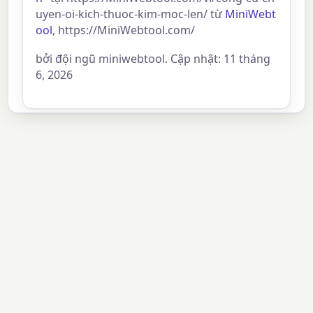
uyen-oi-kich-thuoc-kim-moc-len/ từ
MiniWebt
ool
, https://MiniWebtool.com/
bởi đội ngũ miniwebtool. Cập nhật: 11 tháng
6, 2026