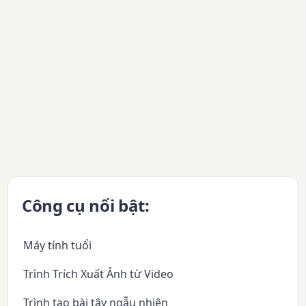
Công cụ nổi bật:
Máy tính tuổi
Trình Trích Xuất Ảnh từ Video
Trình tạo bài tây ngẫu nhiên