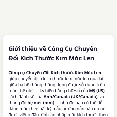
Giới thiệu về Công Cụ Chuyển
Đổi Kích Thước Kim Móc Len
Công cụ Chuyển đổi Kích thước Kim Móc Len
giúp chuyển dịch kích thước kim móc len qua lại
giữa ba hệ thống thông dụng được sử dụng trên
toàn thế giới — ký hiệu bằng chữ/số của
Mỹ (US)
,
cách đánh số của
Anh/Canada (UK/Canada)
, và
thang đo
hệ mét (mm)
— nhờ đó bạn có thể dễ
dàng móc theo bất kỳ mẫu hướng dẫn nào dù nó
được viết ở đâu. Chỉ cần nhập một kích thước theo