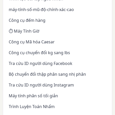
máy-tính-số-mũ-độ-chính-xác-cao
Công cụ đếm hàng
⏱️ Máy Tính Giờ
Công cụ Mã hóa Caesar
Công cụ chuyển đổi kg sang lbs
Tra cứu ID người dùng Facebook
Bộ chuyển đổi thập phân sang nhị phân
Tra cứu ID người dùng Instagram
Máy tính phân số tối giản
Trình Luyện Toán Nhẩm