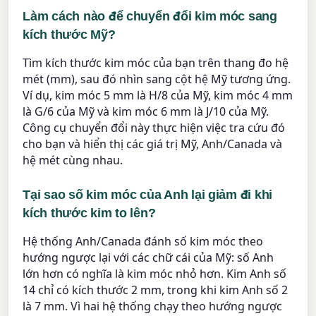
Làm cách nào để chuyển đổi kim móc sang
kích thước Mỹ?
Tìm kích thước kim móc của bạn trên thang đo hệ
mét (mm), sau đó nhìn sang cột hệ Mỹ tương ứng.
Ví dụ, kim móc 5 mm là H/8 của Mỹ, kim móc 4 mm
là G/6 của Mỹ và kim móc 6 mm là J/10 của Mỹ.
Công cụ chuyển đổi này thực hiện việc tra cứu đó
cho bạn và hiển thị các giá trị Mỹ, Anh/Canada và
hệ mét cùng nhau.
Tại sao số kim móc của Anh lại giảm đi khi
kích thước kim to lên?
Hệ thống Anh/Canada đánh số kim móc theo
hướng ngược lại với các chữ cái của Mỹ: số Anh
lớn hơn có nghĩa là kim móc nhỏ hơn. Kim Anh số
14 chỉ có kích thước 2 mm, trong khi kim Anh số 2
là 7 mm. Vì hai hệ thống chạy theo hướng ngược