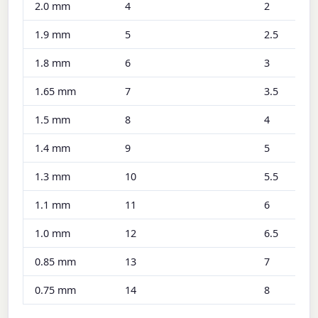
2.0 mm
4
2
1.9 mm
5
2.5
1.8 mm
6
3
1.65 mm
7
3.5
1.5 mm
8
4
1.4 mm
9
5
1.3 mm
10
5.5
1.1 mm
11
6
1.0 mm
12
6.5
0.85 mm
13
7
0.75 mm
14
8