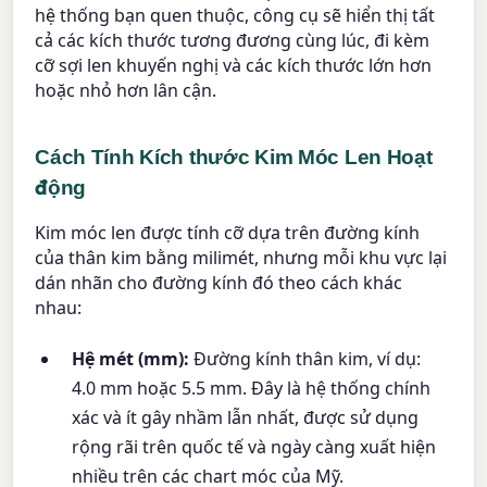
hệ thống bạn quen thuộc, công cụ sẽ hiển thị tất
cả các kích thước tương đương cùng lúc, đi kèm
cỡ sợi len khuyến nghị và các kích thước lớn hơn
hoặc nhỏ hơn lân cận.
Cách Tính Kích thước Kim Móc Len Hoạt
động
Kim móc len được tính cỡ dựa trên đường kính
của thân kim bằng milimét, nhưng mỗi khu vực lại
dán nhãn cho đường kính đó theo cách khác
nhau:
Hệ mét (mm):
Đường kính thân kim, ví dụ:
4.0 mm hoặc 5.5 mm. Đây là hệ thống chính
xác và ít gây nhầm lẫn nhất, được sử dụng
rộng rãi trên quốc tế và ngày càng xuất hiện
nhiều trên các chart móc của Mỹ.