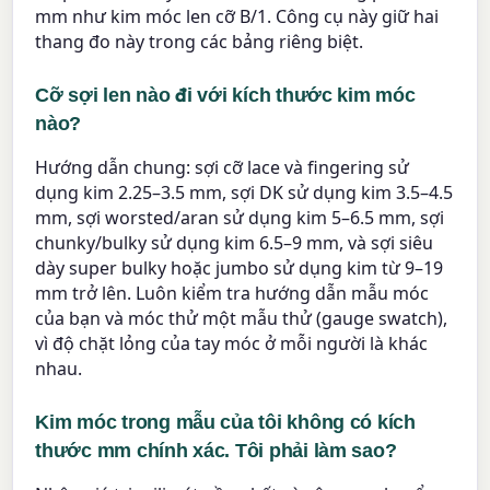
mm như kim móc len cỡ B/1. Công cụ này giữ hai
thang đo này trong các bảng riêng biệt.
Cỡ sợi len nào đi với kích thước kim móc
nào?
Hướng dẫn chung: sợi cỡ lace và fingering sử
dụng kim 2.25–3.5 mm, sợi DK sử dụng kim 3.5–4.5
mm, sợi worsted/aran sử dụng kim 5–6.5 mm, sợi
chunky/bulky sử dụng kim 6.5–9 mm, và sợi siêu
dày super bulky hoặc jumbo sử dụng kim từ 9–19
mm trở lên. Luôn kiểm tra hướng dẫn mẫu móc
của bạn và móc thử một mẫu thử (gauge swatch),
vì độ chặt lỏng của tay móc ở mỗi người là khác
nhau.
Kim móc trong mẫu của tôi không có kích
thước mm chính xác. Tôi phải làm sao?