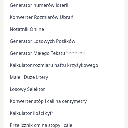
Generator numerów loterii
Konwerter Rozmiarów Ubrań
Notatnik Online
Generator Losowych Posiłków
Generator Małego Tekstu ⁽ᶜᵒᵖʸ ⁿ ᵖᵃˢᵗᵉ⁾
Kalkulator rozmiaru haftu krzyżykowego
Małe i Duże Litery
Losowy Selektor
Konwerter stóp i cali na centymetry
Kalkulator ilości cyfr
Przelicznik cm na stopy i cale