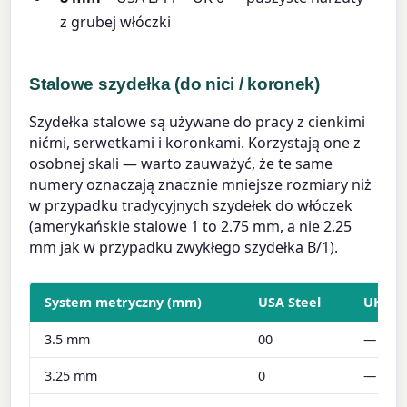
z grubej włóczki
Stalowe szydełka (do nici / koronek)
Szydełka stalowe są używane do pracy z cienkimi
nićmi, serwetkami i koronkami. Korzystają one z
osobnej skali — warto zauważyć, że te same
numery oznaczają znacznie mniejsze rozmiary niż
w przypadku tradycyjnych szydełek do włóczek
(amerykańskie stalowe 1 to 2.75 mm, a nie 2.25
mm jak w przypadku zwykłego szydełka B/1).
System metryczny (mm)
USA Steel
UK Ste
3.5 mm
00
—
3.25 mm
0
—