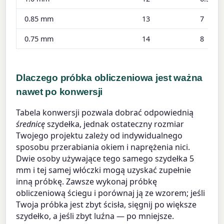
0.85 mm
13
7
0.75 mm
14
8
Dlaczego próbka obliczeniowa jest ważna
nawet po konwersji
Tabela konwersji pozwala dobrać odpowiednią
średnicę
szydełka, jednak ostateczny rozmiar
Twojego projektu zależy od indywidualnego
sposobu przerabiania okiem i naprężenia nici.
Dwie osoby używające tego samego szydełka 5
mm i tej samej włóczki mogą uzyskać zupełnie
inną próbkę. Zawsze wykonaj próbkę
obliczeniową ściegu i porównaj ją ze wzorem; jeśli
Twoja próbka jest zbyt ścisła, sięgnij po większe
szydełko, a jeśli zbyt luźna — po mniejsze.