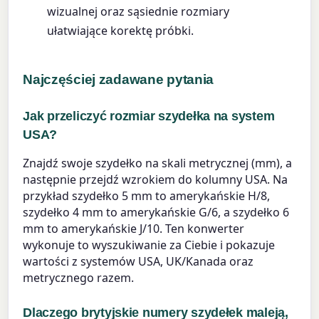
wizualnej oraz sąsiednie rozmiary
ułatwiające korektę próbki.
Najczęściej zadawane pytania
Jak przeliczyć rozmiar szydełka na system
USA?
Znajdź swoje szydełko na skali metrycznej (mm), a
następnie przejdź wzrokiem do kolumny USA. Na
przykład szydełko 5 mm to amerykańskie H/8,
szydełko 4 mm to amerykańskie G/6, a szydełko 6
mm to amerykańskie J/10. Ten konwerter
wykonuje to wyszukiwanie za Ciebie i pokazuje
wartości z systemów USA, UK/Kanada oraz
metrycznego razem.
Dlaczego brytyjskie numery szydełek maleją,