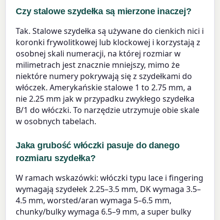
Czy stalowe szydełka są mierzone inaczej?
Tak. Stalowe szydełka są używane do cienkich nici i
koronki frywolitkowej lub klockowej i korzystają z
osobnej skali numeracji, na której rozmiar w
milimetrach jest znacznie mniejszy, mimo że
niektóre numery pokrywają się z szydełkami do
włóczek. Amerykańskie stalowe 1 to 2.75 mm, a
nie 2.25 mm jak w przypadku zwykłego szydełka
B/1 do włóczki. To narzędzie utrzymuje obie skale
w osobnych tabelach.
Jaka grubość włóczki pasuje do danego
rozmiaru szydełka?
W ramach wskazówki: włóczki typu lace i fingering
wymagają szydełek 2.25–3.5 mm, DK wymaga 3.5–
4.5 mm, worsted/aran wymaga 5–6.5 mm,
chunky/bulky wymaga 6.5–9 mm, a super bulky