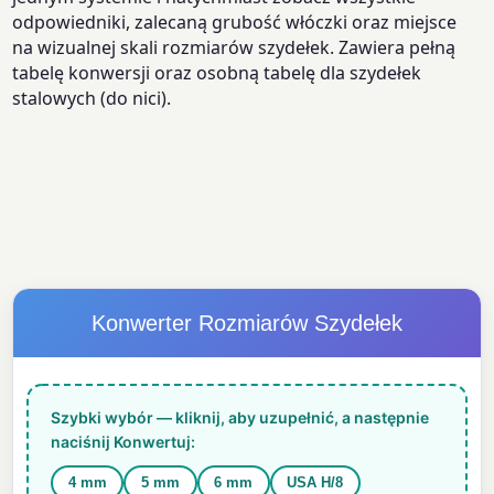
odpowiedniki, zalecaną grubość włóczki oraz miejsce
na wizualnej skali rozmiarów szydełek. Zawiera pełną
tabelę konwersji oraz osobną tabelę dla szydełek
stalowych (do nici).
Konwerter Rozmiarów Szydełek
Szybki wybór — kliknij, aby uzupełnić, a następnie
naciśnij Konwertuj:
4 mm
5 mm
6 mm
USA H/8