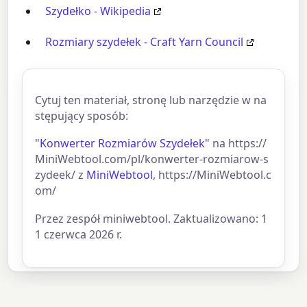
Szydełko - Wikipedia
Rozmiary szydełek - Craft Yarn Council
Cytuj ten materiał, stronę lub narzędzie w na
stępujący sposób:
"Konwerter Rozmiarów Szydełek"
na https://
MiniWebtool.com/pl/konwerter-rozmiarow-s
zydeek/ z
MiniWebtool
, https://MiniWebtool.c
om/
Przez zespół miniwebtool. Zaktualizowano: 1
1 czerwca 2026 r.