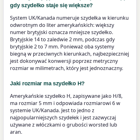
gdy szydełko staje się większe?
System UK/Kanada numeruje szydełka w kierunku
odwrotnym do liter amerykańskich: większy
numer brytyjski oznacza mniejsze szydełko.
Brytyjskie 14 to zaledwie 2 mm, podczas gdy
brytyjskie 2 to 7 mm. Ponieważ oba systemy
biegną w przeciwnych kierunkach, najbezpieczniej
jest dokonywać konwersji poprzez metryczny
rozmiar w milimetrach, który jest jednoznaczny.
Jaki rozmiar ma szydełko H?
Amerykańskie szydełko H, zapisywane jako H/8,
ma rozmiar 5 mm i odpowiada rozmiarowi 6 w
systemie UK/Kanada. Jest to jedno z
najpopularniejszych szydełek i jest zazwyczaj
używane z włóczkami o grubości worsted lub
aran.