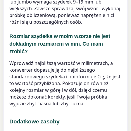
lub jumbo wymaga szydełek 9–19 mm lub
większych. Zawsze sprawdzaj swój wzór i wykonaj
próbkę obliczeniową, ponieważ naprężenie nici
różni się u poszczególnych osób.
Rozmiar szydełka w moim wzorze nie jest
dokładnym rozmiarem w mm. Co mam
zrobić?
Wprowadź najbliższą wartość w milimetrach, a
konwerter dopasuje ją do najbliższego
standardowego szydełka i poinformuje Cię, że jest
to wartość przybliżona. Pokazuje on również
kolejny rozmiar w górę i w dół, dzięki czemu
możesz dokonać korekty, jeśli Twoja próbka
wyjdzie zbyt ciasna lub zbyt luźna.
Dodatkowe zasoby