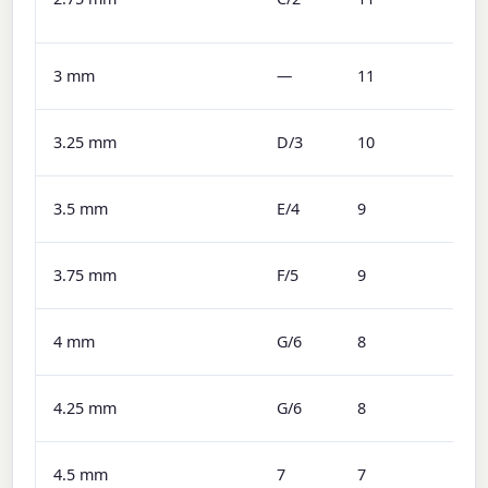
3 mm
—
11
3.25 mm
D/3
10
3.5 mm
E/4
9
3.75 mm
F/5
9
4 mm
G/6
8
4.25 mm
G/6
8
4.5 mm
7
7