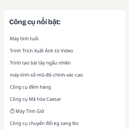
Công cụ nổi bật:
Máy tính tuổi
Trình Trích Xuất Ảnh từ Video
Trình tạo bài tây ngẫu nhiên
máy-tính-số-mũ-độ-chính-xác-cao
Công cụ đếm hàng
Công cụ Mã hóa Caesar
⏱️ Máy Tính Giờ
Công cụ chuyển đổi kg sang lbs