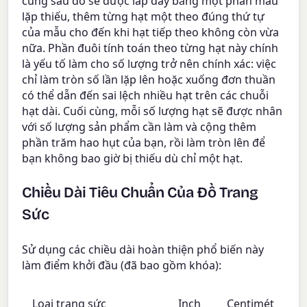
cùng sau đó sẽ được lấp đầy bằng một phần mẫu
lặp thiếu, thêm từng hạt một theo đúng thứ tự
của mẫu cho đến khi hạt tiếp theo không còn vừa
nữa. Phần đuôi tính toán theo từng hạt này chính
là yếu tố làm cho số lượng trở nên chính xác: việc
chỉ làm tròn số lần lặp lên hoặc xuống đơn thuần
có thể dẫn đến sai lệch nhiều hạt trên các chuỗi
hạt dài. Cuối cùng, mỗi số lượng hạt sẽ được nhân
với số lượng sản phẩm cần làm và cộng thêm
phần trăm hao hụt của bạn, rồi làm tròn lên để
bạn không bao giờ bị thiếu dù chỉ một hạt.
Chiều Dài Tiêu Chuẩn Của Đồ Trang
Sức
Sử dụng các chiều dài hoàn thiện phổ biến này
làm điểm khởi đầu (đã bao gồm khóa):
Loại trang sức
Inch
Centimét