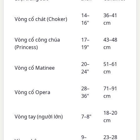
14–
36–41
Vòng cổ chát (Choker)
16"
cm
Vòng cổ công chúa
17–
43–48
(Princess)
19"
cm
20–
51–61
Vòng cổ Matinee
24"
cm
28–
71–91
Vòng cổ Opera
36"
cm
18–20
Vòng tay (người lớn)
7–8"
cm
9–
23–28