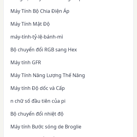
Máy Tính Bộ Chia Điện Áp
Máy Tính Mật Độ
máy-tính-tỷ-lệ-bánh-mì
Bộ chuyển đổi RGB sang Hex
Máy tính GFR
Máy Tính Năng Lượng Thế Năng
Máy tính Độ dốc và Cấp
n chữ số đầu tiên của pi
Bộ chuyển đổi nhiệt độ
Máy tính Bước sóng de Broglie