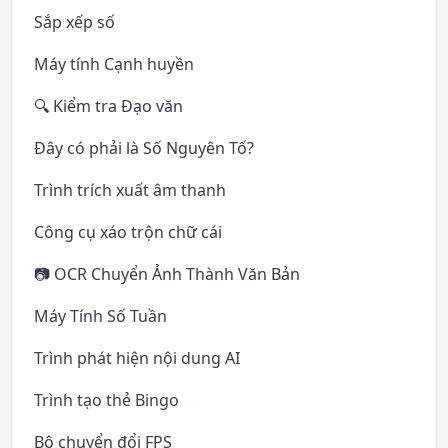
Sắp xếp số
Máy tính Cạnh huyền
🔍 Kiểm tra Đạo văn
Đây có phải là Số Nguyên Tố?
Trình trích xuất âm thanh
Công cụ xáo trộn chữ cái
📷 OCR Chuyển Ảnh Thành Văn Bản
Máy Tính Số Tuần
Trình phát hiện nội dung AI
Trình tạo thẻ Bingo
Bộ chuyển đổi FPS