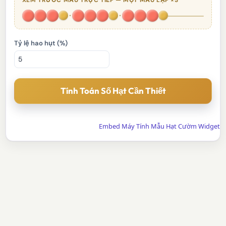
·
·
Tỷ lệ hao hụt (%)
Tính Toán Số Hạt Cần Thiết
Embed Máy Tính Mẫu Hạt Cườm Widget