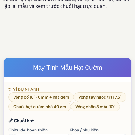
lặp lại mẫu và xem trước chuỗi hạt trực quan.
Máy Tính Mẫu Hạt Cườm
✨ VÍ DỤ NHANH
Vòng cổ 18" · 6mm + hạt đệm
Vòng tay ngọc trai 7.5"
Chuỗi hạt cườm nhỏ 40 cm
Vòng chân 3 màu 10"
📏 Chuỗi hạt
Chiều dài hoàn thiện
Khóa / phụ kiện