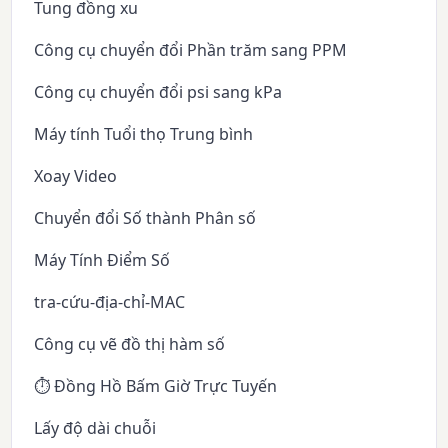
Tung đồng xu
Công cụ chuyển đổi Phần trăm sang PPM
Công cụ chuyển đổi psi sang kPa
Máy tính Tuổi thọ Trung bình
Xoay Video
Chuyển đổi Số thành Phân số
Máy Tính Điểm Số
tra-cứu-địa-chỉ-MAC
Công cụ vẽ đồ thị hàm số
⏱️ Đồng Hồ Bấm Giờ Trực Tuyến
Lấy độ dài chuỗi