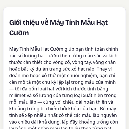
Giới thiệu về Máy Tính Mẫu Hạt
Cườm
Máy Tính Mẫu Hạt Cườm giúp bạn tính toán chính
xác số lượng hạt cườm theo từng màu sắc và kích
thước cần thiết cho vòng cổ, vòng tay, vòng chân
hoặc bất kỳ dự án trang sức xỏ hạt nào. Thay vì
đoán mò hoặc xỏ thử một chuỗi nghiệm, bạn chỉ
cần mô tả một chu kỳ lặp lại trong mẫu của mình
— tối đa bốn loại hạt với kích thước tính bằng
milimét và số lượng của từng loại xuất hiện trong
mỗi mẫu lặp — cùng với chiều dài hoàn thiện và
khoảng trống bị chiếm bởi khóa của bạn. Bộ máy
tính sẽ xếp nhiều nhất có thể các mẫu lặp nguyên
vào chiều dài khả dụng, lấp đầy khoảng trống còn
lại bằng một phần mẫu lặp thiếu theo từng hạt