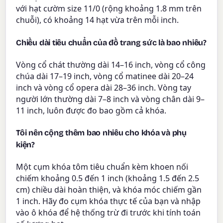
với hạt cườm size 11/0 (rộng khoảng 1.8 mm trên
chuỗi), có khoảng 14 hạt vừa trên mỗi inch.
Chiều dài tiêu chuẩn của đồ trang sức là bao nhiêu?
Vòng cổ chát thường dài 14–16 inch, vòng cổ công
chúa dài 17–19 inch, vòng cổ matinee dài 20–24
inch và vòng cổ opera dài 28–36 inch. Vòng tay
người lớn thường dài 7–8 inch và vòng chân dài 9–
11 inch, luôn được đo bao gồm cả khóa.
Tôi nên cộng thêm bao nhiêu cho khóa và phụ
kiện?
Một cụm khóa tôm tiêu chuẩn kèm khoen nối
chiếm khoảng 0.5 đến 1 inch (khoảng 1.5 đến 2.5
cm) chiều dài hoàn thiện, và khóa móc chiếm gần
1 inch. Hãy đo cụm khóa thực tế của bạn và nhập
vào ô khóa để hệ thống trừ đi trước khi tính toán