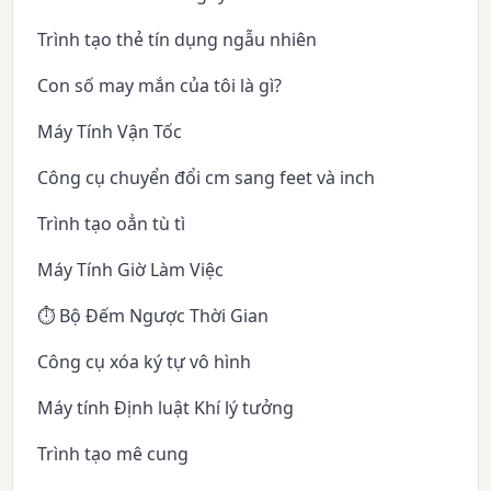
Trình tạo thẻ tín dụng ngẫu nhiên
Con số may mắn của tôi là gì?
Máy Tính Vận Tốc
Công cụ chuyển đổi cm sang feet và inch
Trình tạo oẳn tù tì
Máy Tính Giờ Làm Việc
⏱️ Bộ Đếm Ngược Thời Gian
Công cụ xóa ký tự vô hình
Máy tính Định luật Khí lý tưởng
Trình tạo mê cung