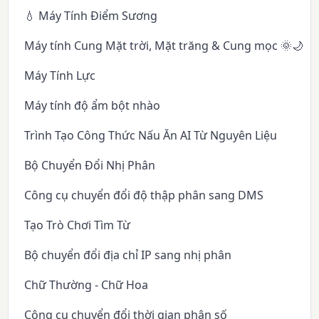
💧 Máy Tính Điểm Sương
Máy tính Cung Mặt trời, Mặt trăng & Cung mọc 🌞🌙✨
Máy Tính Lực
Máy tính độ ẩm bột nhào
Trình Tạo Công Thức Nấu Ăn AI Từ Nguyên Liệu
Bộ Chuyển Đổi Nhị Phân
Công cụ chuyển đổi độ thập phân sang DMS
Tạo Trò Chơi Tìm Từ
Bộ chuyển đổi địa chỉ IP sang nhị phân
Chữ Thường - Chữ Hoa
Công cụ chuyển đổi thời gian phân số