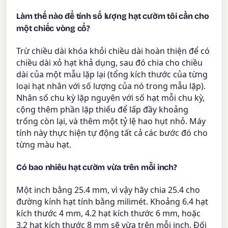
Làm thế nào để tính số lượng hạt cườm tôi cần cho
một chiếc vòng cổ?
Trừ chiều dài khóa khỏi chiều dài hoàn thiện để có
chiều dài xỏ hạt khả dụng, sau đó chia cho chiều
dài của một mẫu lặp lại (tổng kích thước của từng
loại hạt nhân với số lượng của nó trong mẫu lặp).
Nhân số chu kỳ lặp nguyên với số hạt mỗi chu kỳ,
cộng thêm phần lặp thiếu để lấp đầy khoảng
trống còn lại, và thêm một tỷ lệ hao hụt nhỏ. Máy
tính này thực hiện tự động tất cả các bước đó cho
từng màu hạt.
Có bao nhiêu hạt cườm vừa trên mỗi inch?
Một inch bằng 25.4 mm, vì vậy hãy chia 25.4 cho
đường kính hạt tính bằng milimét. Khoảng 6.4 hạt
kích thước 4 mm, 4.2 hạt kích thước 6 mm, hoặc
3.2 hạt kích thước 8 mm sẽ vừa trên mỗi inch. Đối