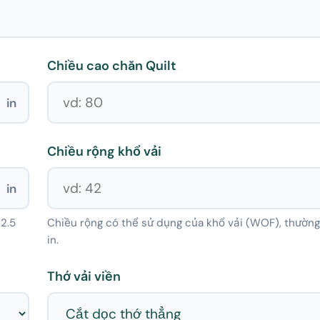
Chiều cao chăn Quilt
in
Chiều rộng khổ vải
in
 2.5
Chiều rộng có thể sử dụng của khổ vải (WOF), thường 
in.
Thớ vải viền