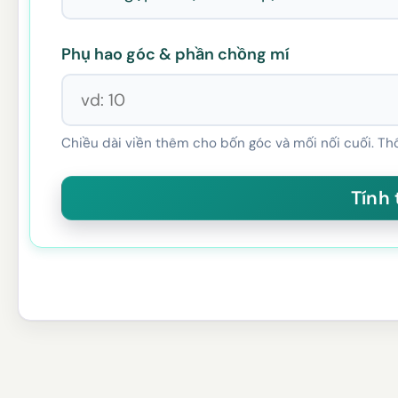
Phụ hao góc & phần chồng mí
Chiều dài viền thêm cho bốn góc và mối nối cuối. Thô