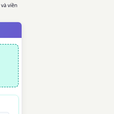
 và viền