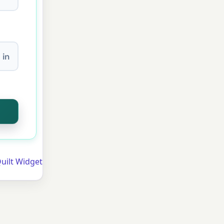
in
uilt Widget