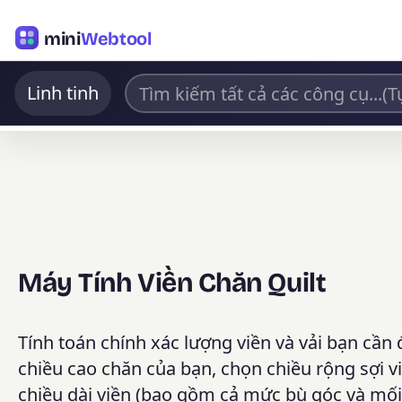
mini
Webtool
Linh tinh
Máy Tính Viền Chăn Quilt
Tính toán chính xác lượng viền và vải bạn cần 
chiều cao chăn của bạn, chọn chiều rộng sợi v
chiều dài viền (bao gồm cả mức bù góc và mối n