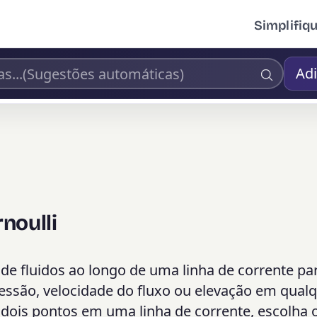
Simplifiq
Adi
noulli
de fluidos ao longo de uma linha de corrente pa
ssão, velocidade do fluxo ou elevação em qual
 dois pontos em uma linha de corrente, escolha 