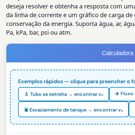
deseja resolver e obtenha a resposta com um
da linha de corrente e um gráfico de carga de 
conservação da energia. Suporta água, ar, águ
Pa, kPa, bar, psi ou atm.
Calculadora
Exemplos rápidos — clique para preencher o fo
✈️ Fluxo
💧 Tubo se estreita → encontrar v₂
⛲ Esvaziamento de tanque → encontrar v₂