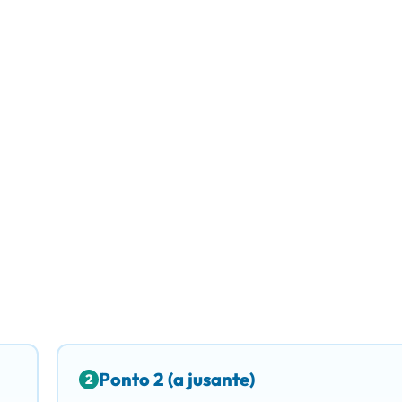
Ponto 2 (a jusante)
2