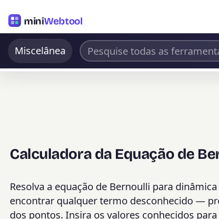
mini
Webtool
Miscelânea
Calculadora da Equação de Ber
Resolva a equação de Bernoulli para dinâmica 
encontrar qualquer termo desconhecido — pre
dos pontos. Insira os valores conhecidos para