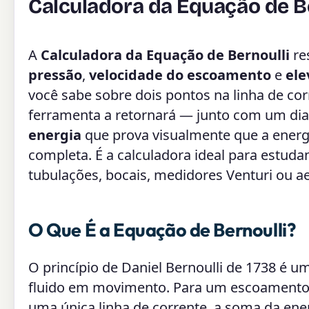
Calculadora da Equação de Be
A
Calculadora da Equação de Bernoulli
re
pressão
,
velocidade do escoamento
e
ele
você sabe sobre dois pontos na linha de cor
ferramenta a retornará — junto com um di
energia
que prova visualmente que a energ
completa. É a calculadora ideal para estud
tubulações, bocais, medidores Venturi ou a
O Que É a Equação de Bernoulli?
O princípio de Daniel Bernoulli de 1738 é 
fluido em movimento. Para um escoamento 
uma única linha de corrente, a soma da ener