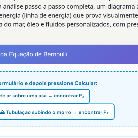
a análise passo a passo completa, um diagrama
energia (linha de energia) que prova visualmente
a do mar, óleo e fluidos personalizados, com pr
 da Equação de Bernoulli
rmulário e depois pressione Calcular:
 de ar sobre uma asa → encontrar P₂
⛰️ Tubulação subindo o morro → encontrar P₂