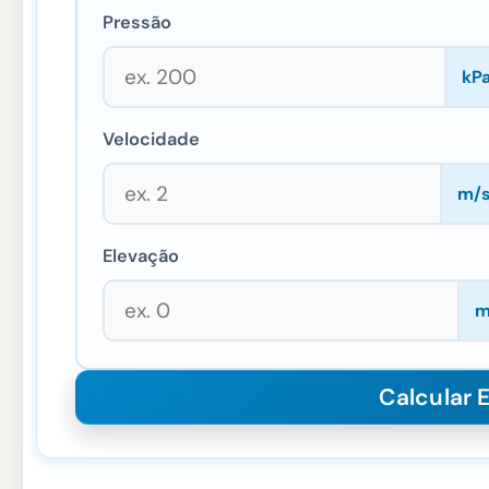
Pressão
kP
Velocidade
m/
Elevação