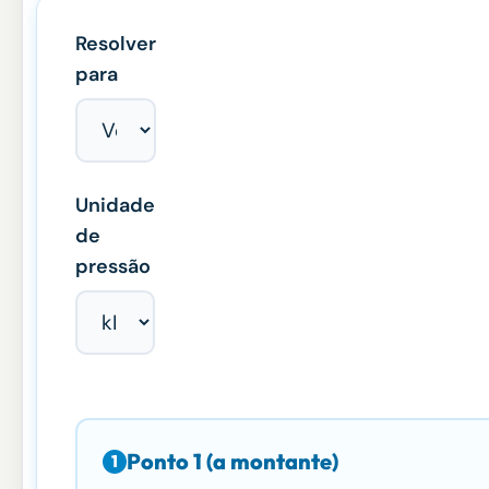
Resolver
para
Unidade
de
pressão
Ponto 1 (a montante)
1