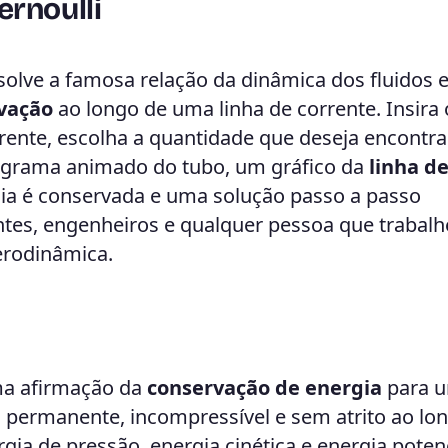
rnoulli
solve a famosa relação da dinâmica dos fluidos 
vação
ao longo de uma linha de corrente. Insira
rente, escolha a quantidade que deseja encontra
agrama animado do tubo, um gráfico da
linha d
ia é conservada e uma solução passo a passo
antes, engenheiros e qualquer pessoa que trabal
erodinâmica.
uma afirmação da
conservação de energia
para 
permanente, incompressível e sem atrito ao lo
gia de pressão, energia cinética e energia poten