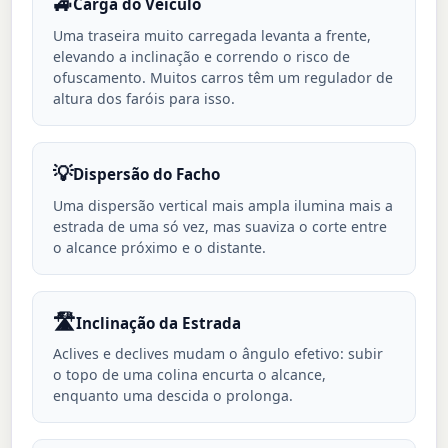
🚙
Carga do Veículo
Uma traseira muito carregada levanta a frente,
elevando a inclinação e correndo o risco de
ofuscamento. Muitos carros têm um regulador de
altura dos faróis para isso.
💡
Dispersão do Facho
Uma dispersão vertical mais ampla ilumina mais a
estrada de uma só vez, mas suaviza o corte entre
o alcance próximo e o distante.
🛣️
Inclinação da Estrada
Aclives e declives mudam o ângulo efetivo: subir
o topo de uma colina encurta o alcance,
enquanto uma descida o prolonga.