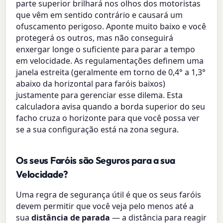
parte superior brilhará nos olhos dos motoristas
que vêm em sentido contrário e causará um
ofuscamento perigoso. Aponte muito baixo e você
protegerá os outros, mas não conseguirá
enxergar longe o suficiente para parar a tempo
em velocidade. As regulamentações definem uma
janela estreita (geralmente em torno de 0,4° a 1,3°
abaixo da horizontal para faróis baixos)
justamente para gerenciar esse dilema. Esta
calculadora avisa quando a borda superior do seu
facho cruza o horizonte para que você possa ver
se a sua configuração está na zona segura.
Os seus Faróis são Seguros para a sua
Velocidade?
Uma regra de segurança útil é que os seus faróis
devem permitir que você veja pelo menos até a
sua
distância de parada
— a distância para reagir