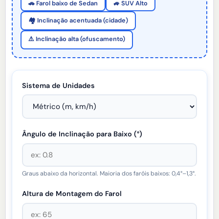
🚗 Farol baixo de Sedan
🚙 SUV Alto
🏘️ Inclinação acentuada (cidade)
⚠️ Inclinação alta (ofuscamento)
Sistema de Unidades
Ângulo de Inclinação para Baixo (°)
Graus abaixo da horizontal. Maioria dos faróis baixos: 0,4°–1,3°.
Altura de Montagem do Farol