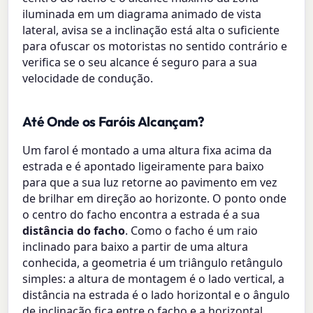
iluminada em um diagrama animado de vista
lateral, avisa se a inclinação está alta o suficiente
para ofuscar os motoristas no sentido contrário e
verifica se o seu alcance é seguro para a sua
velocidade de condução.
Até Onde os Faróis Alcançam?
Um farol é montado a uma altura fixa acima da
estrada e é apontado ligeiramente para baixo
para que a sua luz retorne ao pavimento em vez
de brilhar em direção ao horizonte. O ponto onde
o centro do facho encontra a estrada é a sua
distância do facho
. Como o facho é um raio
inclinado para baixo a partir de uma altura
conhecida, a geometria é um triângulo retângulo
simples: a altura de montagem é o lado vertical, a
distância na estrada é o lado horizontal e o ângulo
de inclinação fica entre o facho e a horizontal.