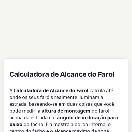
Calculadora de Alcance do Farol
A
Calculadora de Alcance do Farol
calcula até
onde os seus faróis realmente iluminam a
estrada, baseando-se em duas coisas que você
pode medir: a
altura de montagem
do farol
acima da estrada e o
ângulo de inclinação para
baixo
do facho. Ela mostra a borda interna, o
centro do facho e o alcance máximo da zona