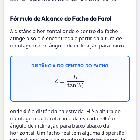
Fórmula de Alcance do Facho do Farol
A distância horizontal onde o centro do facho
atinge o solo é encontrada a partir da altura de
montagem e do ângulo de inclinação para baixo:
DISTÂNCIA DO CENTRO DO FACHO
d
=
H
tan
(
θ
)
onde
d
é a distância na estrada,
H
é a altura de
montagem do farol acima da estrada e
θ
é o
ângulo de inclinação para baixo abaixo da
horizontal. Um facho real tem alguma dispersão