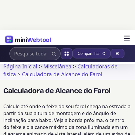
☰
mini
Webtool
Compartilhar
Página Inicial
>
Miscelânea
>
Calculadoras de
física
>
Calculadora de Alcance do Farol
Calculadora de Alcance do Farol
Calcule até onde o feixe do seu farol chega na estrada a
partir da sua altura de montagem e do ângulo de
inclinação para baixo. Veja a borda próxima, o centro
do feixe e o alcance máximo da zona iluminada em um
diagrama animado de vista lateral, além de um aviso de