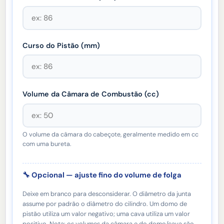
Curso do Pistão (
mm
)
Volume da Câmara de Combustão (cc)
O volume da câmara do cabeçote, geralmente medido em cc
com uma bureta.
🔧 Opcional — ajuste fino do volume de folga
Deixe em branco para desconsiderar. O diâmetro da junta
assume por padrão o diâmetro do cilindro. Um domo de
pistão utiliza um valor negativo; uma cava utiliza um valor
positivo. Nota: os volumes da câmara e do domo/cava são