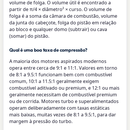
volume de folga. O volume útil é encontrado a
partir de π/4 × diâmetro² × curso. O volume de
folga é a soma da câmara de combustão, volume
da junta do cabeçote, folga do pistão em relação
ao bloco e qualquer domo (subtrair) ou cava
(somar) do pistão.
Qual é uma boa taxa de compressão?
A maioria dos motores aspirados modernos
opera entre cerca de 9:1 e 11:1. Valores em torno
de 8:1 a 9.5:1 funcionam bem com combustível
comum, 10:1 a 11.5:1 geralmente exigem
combustível aditivado ou premium, e 12:1 ou mais
geralmente necessitam de combustível premium
ou de corrida. Motores turbo e superalimentados
operam deliberadamente com taxas estáticas
mais baixas, muitas vezes de 8:1 a 9.5:1, para dar
margem à pressão do turbo.