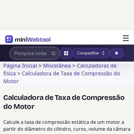
☰
mini
Webtool
Compartilhar
Página Inicial
>
Miscelânea
>
Calculadoras de
física
>
Calculadora de Taxa de Compressão do
Motor
Calculadora de Taxa de Compressão
do Motor
Calcule a taxa de compressão estática de um motor a
partir do diâmetro do cilindro, curso, volume da câmara