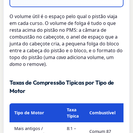
O volume útil é o espaço pelo qual o pistão viaja
em cada curso. O volume de folga é tudo o que
resta acima do pistão no PMS: a câmara de
combustão no cabeçote, o anel de espaço que a
junta do cabeçote cria, a pequena folga do bloco
entre a cabeça do pistão e o bloco, e o formato do
topo do pistão (uma
cava
adiciona volume, um
domo
o remove).
Taxas de Compressão Típicas por Tipo de
Motor
Taxa
Tipo de Motor
Combustível
Típica
Mais antigos /
8:1 –
Comum 87