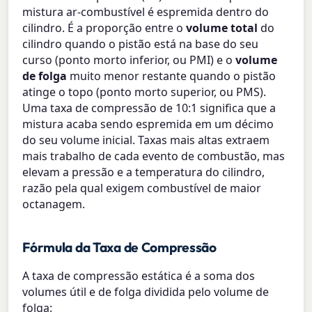
mistura ar-combustível é espremida dentro do
cilindro. É a proporção entre o
volume total
do
cilindro quando o pistão está na base do seu
curso (ponto morto inferior, ou PMI) e o
volume
de folga
muito menor restante quando o pistão
atinge o topo (ponto morto superior, ou PMS).
Uma taxa de compressão de 10:1 significa que a
mistura acaba sendo espremida em um décimo
do seu volume inicial. Taxas mais altas extraem
mais trabalho de cada evento de combustão, mas
elevam a pressão e a temperatura do cilindro,
razão pela qual exigem combustível de maior
octanagem.
Fórmula da Taxa de Compressão
A taxa de compressão estática é a soma dos
volumes útil e de folga dividida pelo volume de
folga: