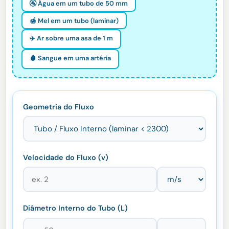
🚰 Água em um tubo de 50 mm
🍯 Mel em um tubo (laminar)
✈️ Ar sobre uma asa de 1 m
🩸 Sangue em uma artéria
Geometria do Fluxo
Velocidade do Fluxo (v)
Diâmetro Interno do Tubo (L)