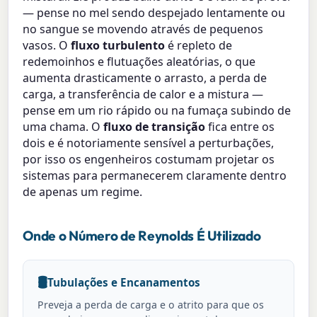
— pense no mel sendo despejado lentamente ou
no sangue se movendo através de pequenos
vasos. O
fluxo turbulento
é repleto de
redemoinhos e flutuações aleatórias, o que
aumenta drasticamente o arrasto, a perda de
carga, a transferência de calor e a mistura —
pense em um rio rápido ou na fumaça subindo de
uma chama. O
fluxo de transição
fica entre os
dois e é notoriamente sensível a perturbações,
por isso os engenheiros costumam projetar os
sistemas para permanecerem claramente dentro
de apenas um regime.
Onde o Número de Reynolds É Utilizado
🛢️
Tubulações e Encanamentos
Preveja a perda de carga e o atrito para que os