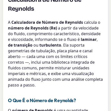
Reynolds
A
Calculadora de Número de Reynolds
calcula o
número de Reynolds (Re)
a partir da velocidade
do fluido, comprimento característico, densidade
e viscosidade, informando se o fluxo é
laminar
,
de transição
ou
turbulento
. Ela suporta
geometrias de tubulação, placa plana e canal
aberto — cada uma com os limites críticos
corretos —, inclui uma biblioteca integrada de
fluidos comuns, permite misturar unidades
imperiais e métricas, e exibe uma visualização
animada do fluxo junto com uma análise completa
passo a passo.
O Que É o Número de Reynolds?
O
número de Reynolds
é uma quantidade