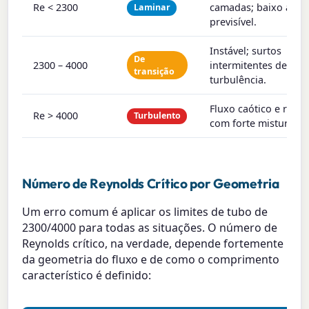
Re < 2300
camadas; baixo arras
Laminar
previsível.
Instável; surtos
De
2300 – 4000
intermitentes de
transição
turbulência.
Fluxo caótico e rotat
Re > 4000
Turbulento
com forte mistura.
Número de Reynolds Crítico por Geometria
Um erro comum é aplicar os limites de tubo de
2300/4000 para todas as situações. O número de
Reynolds crítico, na verdade, depende fortemente
da geometria do fluxo e de como o comprimento
característico é definido: