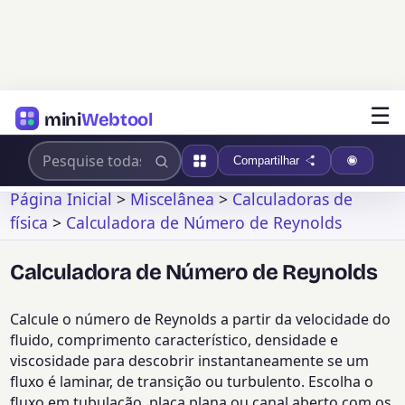
☰
mini
Webtool
Compartilhar
Página Inicial
>
Miscelânea
>
Calculadoras de
física
>
Calculadora de Número de Reynolds
Calculadora de Número de Reynolds
Calcule o número de Reynolds a partir da velocidade do
fluido, comprimento característico, densidade e
viscosidade para descobrir instantaneamente se um
fluxo é laminar, de transição ou turbulento. Escolha o
fluxo em tubulação, placa plana ou canal aberto com os