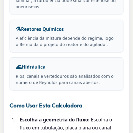
laminar; a turbulência pode sinalizar estenose ou
aneurismas.
⚗️
Reatores Químicos
A eficiência da mistura depende do regime, logo
o Re molda o projeto do reator e do agitador.
🌊
Hidráulica
Rios, canais e vertedouros são analisados com o
número de Reynolds para canais abertos.
Como Usar Esta Calculadora
Escolha a geometria do fluxo:
Escolha o
fluxo em tubulação, placa plana ou canal