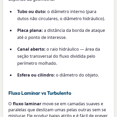
Tubo ou duto:
o diâmetro interno (para
dutos não circulares, o diâmetro hidráulico).
Placa plana:
a distância da borda de ataque
até o ponto de interesse.
Canal aberto:
o raio hidráulico — área da
seção transversal do fluxo dividida pelo
perímetro molhado.
Esfera ou cilindro:
o diâmetro do objeto.
Fluxo Laminar vs Turbulento
O
fluxo laminar
move-se em camadas suaves e
paralelas que deslizam umas pelas outras sem se
misturar. Ele produz baixo atrito e é fácil de prever