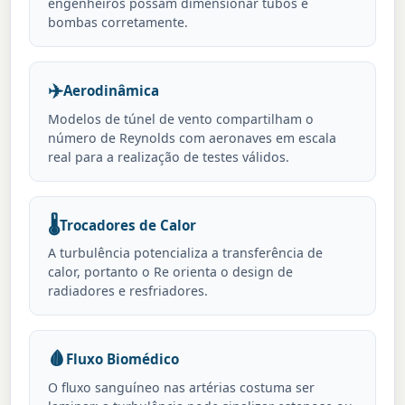
engenheiros possam dimensionar tubos e
bombas corretamente.
✈️
Aerodinâmica
Modelos de túnel de vento compartilham o
número de Reynolds com aeronaves em escala
real para a realização de testes válidos.
🌡️
Trocadores de Calor
A turbulência potencializa a transferência de
calor, portanto o Re orienta o design de
radiadores e resfriadores.
🩸
Fluxo Biomédico
O fluxo sanguíneo nas artérias costuma ser