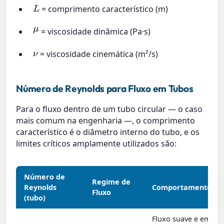
L
= comprimento característico (m)
μ
= viscosidade dinâmica (Pa·s)
ν
= viscosidade cinemática (m²/s)
Número de Reynolds para Fluxo em Tubos
Para o fluxo dentro de um tubo circular — o caso
mais comum na engenharia —, o comprimento
característico é o diâmetro interno do tubo, e os
limites críticos amplamente utilizados são:
Número de
Regime de
Reynolds
Comportamento
Fluxo
(tubo)
Fluxo suave e em