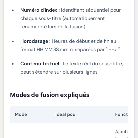
Numéro d'index :
Identifiant séquentiel pour
chaque sous-titre (automatiquement
renuméroté lors de la fusion)
Horodatage :
Heures de début et de fin au
format HH:MM:SS,mmm, séparées par " --> "
Contenu textuel :
Le texte réel du sous-titre,
peut s'étendre sur plusieurs lignes
Modes de fusion expliqués
Mode
Idéal pour
Fonction
Ajoute le F