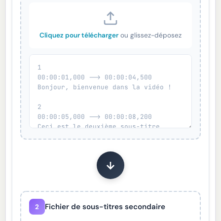
Cliquez pour télécharger
ou glissez-déposez
Fichier de sous-titres secondaire
2