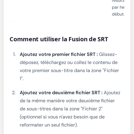
résultat est
par heure 
début.
Comment utiliser la Fusion de SRT
Ajoutez votre premier fichier SRT :
Glissez-
déposez, téléchargez ou collez le contenu de
votre premier sous-titre dans la zone "Fichier
1".
Ajoutez votre deuxième fichier SRT :
Ajoutez
de la même manière votre deuxième fichier
de sous-titres dans la zone "Fichier 2"
(optionnel si vous n'avez besoin que de
reformater un seul fichier).