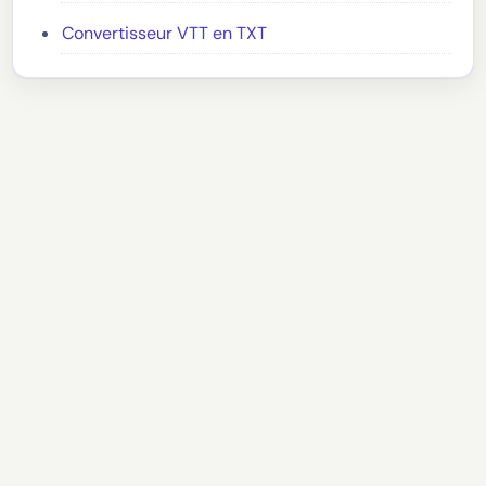
Convertisseur VTT en TXT