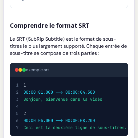
Comprendre le format SRT
Le SRT (SubRip Subtitle) est le format de sous-
titres le plus largement supporté. Chaque entrée de
sous-titre se compose de trois parties :
exemple.srt
1
2
00:00:01,000 --> 00:00:04,500
3
Bonjour, bienvenue dans la vidéo !
4
5
6
00:00:05,000 --> 00:00:08,200
7
Ceci est la deuxième ligne de sous-titres.