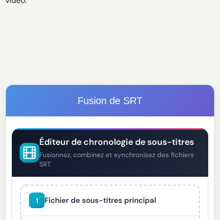
vidéo.
Fusion de SRT
Éditeur de chronologie de sous-titres
Fusionnez, combinez et synchronisez des fichiers
SRT
Fichier de sous-titres principal
1