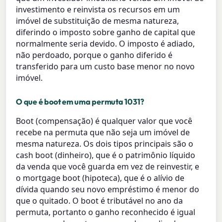
investimento e reinvista os recursos em um
imóvel de substituição de mesma natureza,
diferindo o imposto sobre ganho de capital que
normalmente seria devido. O imposto é adiado,
não perdoado, porque o ganho diferido é
transferido para um custo base menor no novo
imóvel.
O que é boot em uma permuta 1031?
Boot (compensação) é qualquer valor que você
recebe na permuta que não seja um imóvel de
mesma natureza. Os dois tipos principais são o
cash boot (dinheiro), que é o patrimônio líquido
da venda que você guarda em vez de reinvestir, e
o mortgage boot (hipoteca), que é o alívio de
dívida quando seu novo empréstimo é menor do
que o quitado. O boot é tributável no ano da
permuta, portanto o ganho reconhecido é igual