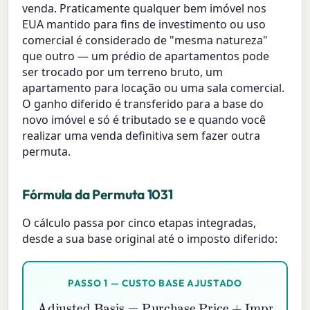
venda. Praticamente qualquer bem imóvel nos
EUA mantido para fins de investimento ou uso
comercial é considerado de "mesma natureza"
que outro — um prédio de apartamentos pode
ser trocado por um terreno bruto, um
apartamento para locação ou uma sala comercial.
O ganho diferido é transferido para a base do
novo imóvel e só é tributado se e quando você
realizar uma venda definitiva sem fazer outra
permuta.
Fórmula da Permuta 1031
O cálculo passa por cinco etapas integradas,
desde a sua base original até o imposto diferido:
PASSO 1 — CUSTO BASE AJUSTADO
Purchase Price
+
Adjusted Basis
Improvements
=
−
Depreciation