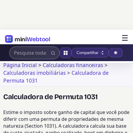
☰
mini
Webtool
Compartilhar
Página Inicial
>
Calculadoras financeiras
>
Calculadoras imobiliárias
>
Calculadora de
Permuta 1031
Calculadora de Permuta 1031
Estime o imposto sobre ganho de capital que você pode
diferir com uma permuta de propriedades de mesma
natureza (Section 1031). A calculadora calcula sua base
de custo ajustada, ganho realizado, boot em dinheiro e