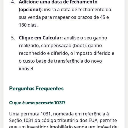
Adicione uma data de fechamento
(opcional):
insira a data de fechamento da
sua venda para mapear os prazos de 45 e
180 dias.
Clique em Calcular:
analise o seu ganho
realizado, compensação (boot), ganho
reconhecido e diferido, o imposto diferido e
o custo base de transferência do novo
imóvel.
Perguntas Frequentes
O que é uma permuta 1031?
Uma permuta 1031, nomeada em referência à
Seção 1031 do código tributário dos EUA, permite
que um investidor imobiliário venda um imóvel de