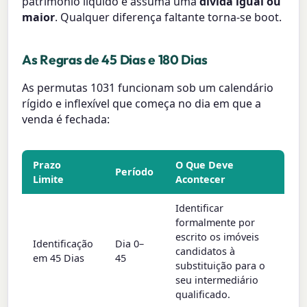
patrimônio líquido e assuma uma
dívida igual ou
maior
. Qualquer diferença faltante torna-se boot.
As Regras de 45 Dias e 180 Dias
As permutas 1031 funcionam sob um calendário
rígido e inflexível que começa no dia em que a
venda é fechada:
Prazo
O Que Deve
Período
Limite
Acontecer
Identificar
formalmente por
escrito os imóveis
Identificação
Dia 0–
candidatos à
em 45 Dias
45
substituição para o
seu intermediário
qualificado.