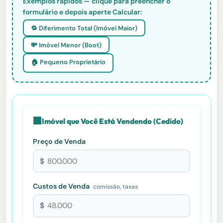
Exemplos rápidos — clique para preencher o
formulário e depois aperte Calcular:
🔁 Diferimento Total (Imóvel Maior)
💸 Imóvel Menor (Boot)
🏠 Pequeno Proprietário
🏢
Imóvel que Você Está Vendendo (Cedido)
Preço de Venda
$
Custos de Venda
comissão, taxas
$