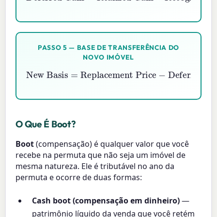
PASSO 5 — BASE DE TRANSFERÊNCIA DO
NOVO IMÓVEL
New Basis
Replacement Price
−
Deferred Gain
=
O Que É Boot?
Boot
(compensação) é qualquer valor que você
recebe na permuta que não seja um imóvel de
mesma natureza. Ele é tributável no ano da
permuta e ocorre de duas formas:
Cash boot (compensação em dinheiro)
—
patrimônio líquido da venda que você retém