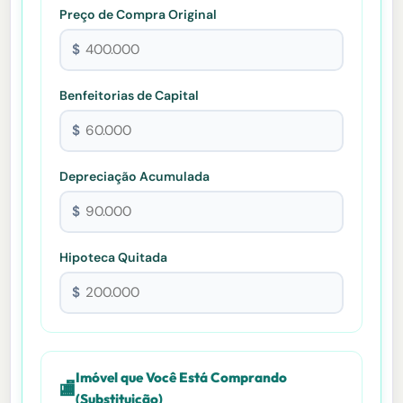
Preço de Compra Original
$
Benfeitorias de Capital
$
Depreciação Acumulada
$
Hipoteca Quitada
$
Imóvel que Você Está Comprando
🏬
(Substituição)