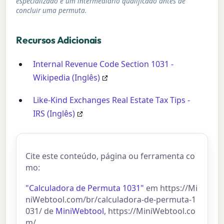
especializado e um intermediário qualificado antes de
concluir uma permuta.
Recursos Adicionais
Internal Revenue Code Section 1031 -
Wikipedia (Inglês)
Like-Kind Exchanges Real Estate Tax Tips -
IRS (Inglês)
Cite este conteúdo, página ou ferramenta co
mo:
"Calculadora de Permuta 1031"
em https://Mi
niWebtool.com/br/calculadora-de-permuta-1
031/ de
MiniWebtool
, https://MiniWebtool.co
m/