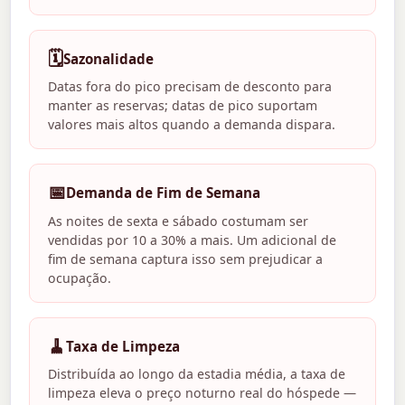
🗓️
Sazonalidade
Datas fora do pico precisam de desconto para
manter as reservas; datas de pico suportam
valores mais altos quando a demanda dispara.
📅
Demanda de Fim de Semana
As noites de sexta e sábado costumam ser
vendidas por 10 a 30% a mais. Um adicional de
fim de semana captura isso sem prejudicar a
ocupação.
🧹
Taxa de Limpeza
Distribuída ao longo da estadia média, a taxa de
limpeza eleva o preço noturno real do hóspede —