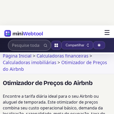
☰
mini
Webtool
Compartilhar
Página Inicial
>
Calculadoras financeiras
>
Calculadoras imobiliárias
>
Otimizador de Preços
do Airbnb
Otimizador de Preços do Airbnb
Encontre a tarifa diária ideal para o seu Airbnb ou
aluguel de temporada. Este otimizador de preços
combina seu custo operacional básico, demanda da
localização, sazonalidade, meta de ocupação, taxa de