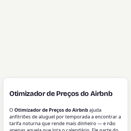
Otimizador de Preços do Airbnb
O
Otimizador de Preços do Airbnb
ajuda
anfitriões de aluguel por temporada a encontrar a
tarifa noturna que rende mais dinheiro — e não
apenas aquela que lota o calendário. Ele parte do