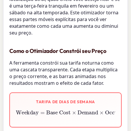
é uma terça-feira tranquila em fevereiro ou um
sábado na alta temporada. Este otimizador torna
essas partes móveis explícitas para você ver
exatamente como cada uma aumenta ou diminui
seu preço.
Como o Otimizador Constrói seu Preço
A ferramenta constrói sua tarifa noturna como
uma cascata transparente. Cada etapa multiplica
o preço corrente, e as barras animadas nos
resultados mostram o efeito de cada fator.
TARIFA DE DIAS DE SEMANA
Base Cost
×
Weekday
Demand
Occupancy Factor
×
Season
×
=