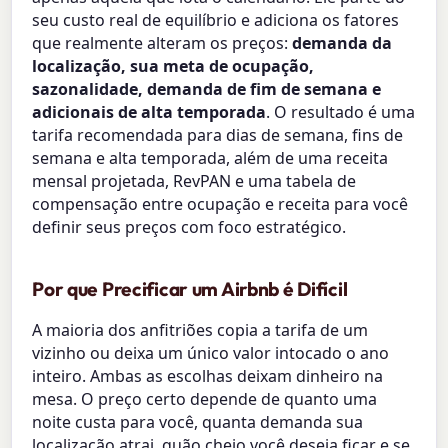
seu custo real de equilíbrio e adiciona os fatores
que realmente alteram os preços:
demanda da
localização, sua meta de ocupação,
sazonalidade, demanda de fim de semana e
adicionais de alta temporada
. O resultado é uma
tarifa recomendada para dias de semana, fins de
semana e alta temporada, além de uma receita
mensal projetada, RevPAN e uma tabela de
compensação entre ocupação e receita para você
definir seus preços com foco estratégico.
Por que Precificar um Airbnb é Difícil
A maioria dos anfitriões copia a tarifa de um
vizinho ou deixa um único valor intocado o ano
inteiro. Ambas as escolhas deixam dinheiro na
mesa. O preço certo depende de quanto uma
noite custa para você, quanta demanda sua
localização atrai, quão cheio você deseja ficar e se