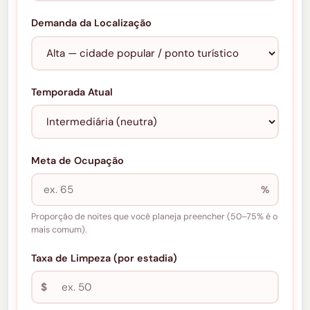
Demanda da Localização
Temporada Atual
Meta de Ocupação
%
Proporção de noites que você planeja preencher (50–75% é o
mais comum).
Taxa de Limpeza (por estadia)
$