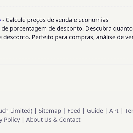
o
- Calcule preços de venda e economias
 de porcentagem de desconto. Descubra quanto
esconto. Perfeito para compras, análise de ve
ch Limited) |
Sitemap
|
Feed
|
Guide
|
API
|
Te
y Policy
|
About Us & Contact