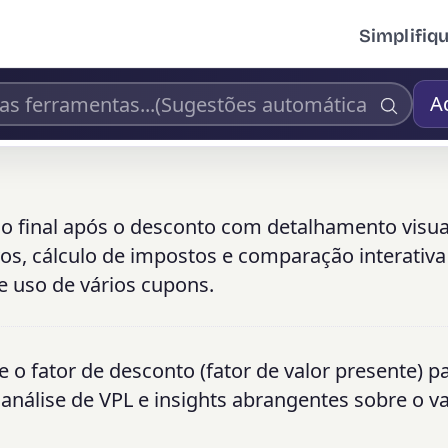
Simplifiq
A
ço final após o desconto com detalhamento visua
s, cálculo de impostos e comparação interativa
 e uso de vários cupons.
e o fator de desconto (fator de valor presente) p
 análise de VPL e insights abrangentes sobre o v