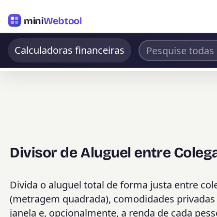
mini
Webtool
Calculadoras financeiras
Divisor de Aluguel entre Coleg
Divida o aluguel total de forma justa entre 
(metragem quadrada), comodidades privadas c
janela e, opcionalmente, a renda de cada pess