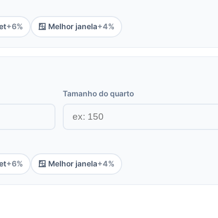
et
+6%
🪟 Melhor janela
+4%
Tamanho do quarto
et
+6%
🪟 Melhor janela
+4%