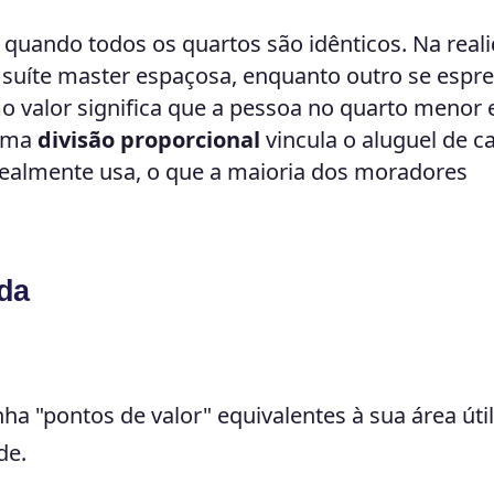
o quando todos os quartos são idênticos. Na real
 suíte master espaçosa, enquanto outro se esp
 valor significa que a pessoa no quarto menor 
 Uma
divisão proporcional
vincula o aluguel de c
realmente usa, o que a maioria dos moradores
da
a "pontos de valor" equivalentes à sua área útil
de.