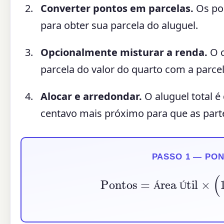
Converter pontos em parcelas.
Os pon
para obter sua parcela do aluguel.
Opcionalmente misturar a renda.
O c
parcela do valor do quarto com a parcel
Alocar e arredondar.
O aluguel total é
centavo mais próximo para que as par
PASSO 1 — PO
Pontos
=
Área Útil
×
(
1
Á
Ú