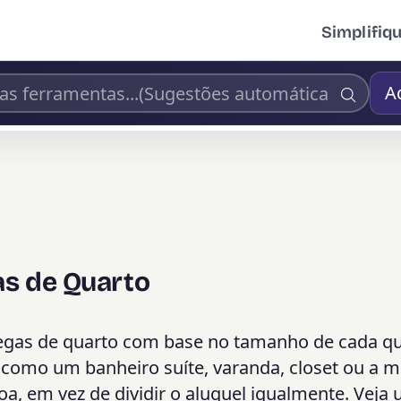
Simplifiq
A
as de Quarto
colegas de quarto com base no tamanho de cada q
omo um banheiro suíte, varanda, closet ou a m
oa, em vez de dividir o aluguel igualmente. Veja