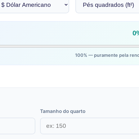
0
100% — puramente pela ren
Tamanho do quarto