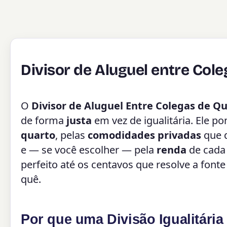
Divisor de Aluguel entre Col
O
Divisor de Aluguel Entre Colegas de Q
de forma
justa
em vez de igualitária. Ele p
quarto
, pelas
comodidades privadas
que d
e — se você escolher — pela
renda
de cada 
perfeito até os centavos que resolve a fon
quê.
Por que uma Divisão Igualitária