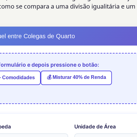
mo se compara a uma divisão igualitária e um 
uel entre Colegas de Quarto
ormulário e depois pressione o botão:
💰 Misturar 40% de Renda
 + Comodidades
oeda
Unidade de Área