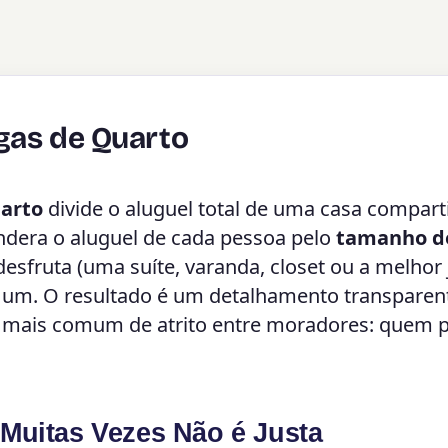
egas de Quarto
uarto
divide o aluguel total de uma casa compart
ondera o aluguel de cada pessoa pelo
tamanho d
esfruta (uma suíte, varanda, closet ou a melhor 
um. O resultado é um detalhamento transparen
te mais comum de atrito entre moradores: quem 
 Muitas Vezes Não é Justa