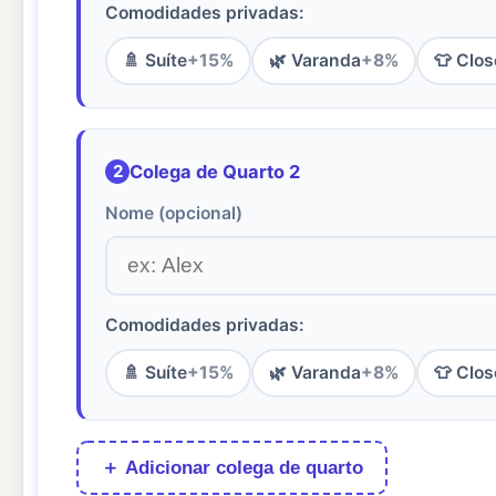
Comodidades privadas:
🚿 Suíte
+15%
🌿 Varanda
+8%
👕 Clos
2
Colega de Quarto 2
Nome (opcional)
Comodidades privadas:
🚿 Suíte
+15%
🌿 Varanda
+8%
👕 Clos
＋ Adicionar colega de quarto