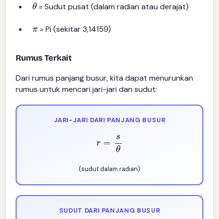
= Sudut pusat (dalam radian atau derajat)
π
= Pi (sekitar 3,14159)
Rumus Terkait
Dari rumus panjang busur, kita dapat menurunkan
rumus untuk mencari jari-jari dan sudut:
JARI-JARI DARI PANJANG BUSUR
r
=
s
θ
(sudut dalam radian)
SUDUT DARI PANJANG BUSUR