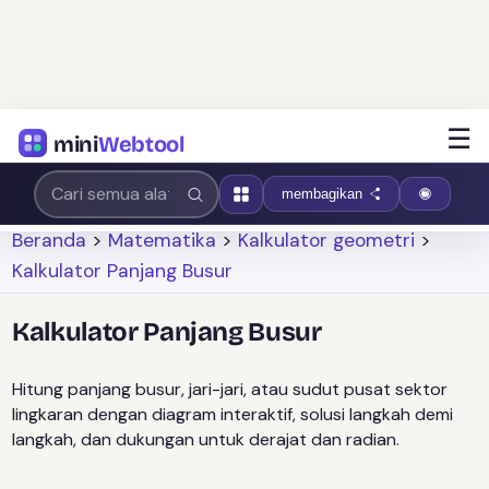
☰
mini
Webtool
membagikan
Beranda
>
Matematika
>
Kalkulator geometri
>
Kalkulator Panjang Busur
Kalkulator Panjang Busur
Hitung panjang busur, jari-jari, atau sudut pusat sektor
lingkaran dengan diagram interaktif, solusi langkah demi
langkah, dan dukungan untuk derajat dan radian.