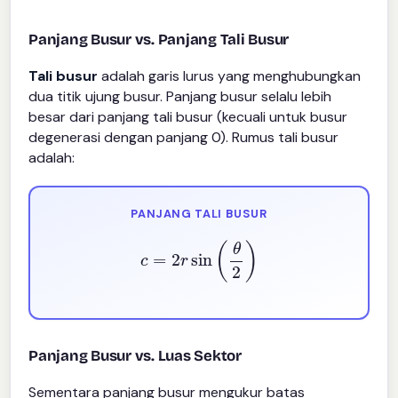
Panjang Busur vs. Panjang Tali Busur
Tali busur
adalah garis lurus yang menghubungkan
dua titik ujung busur. Panjang busur selalu lebih
besar dari panjang tali busur (kecuali untuk busur
degenerasi dengan panjang 0). Rumus tali busur
adalah:
PANJANG TALI BUSUR
c
=
2
r
sin
(
θ
2
)
Panjang Busur vs. Luas Sektor
Sementara panjang busur mengukur batas