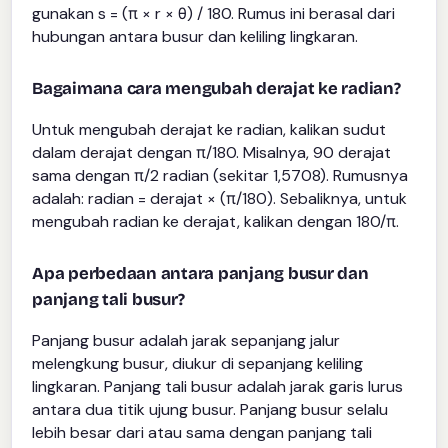
gunakan s = (π × r × θ) / 180. Rumus ini berasal dari
hubungan antara busur dan keliling lingkaran.
Bagaimana cara mengubah derajat ke radian?
Untuk mengubah derajat ke radian, kalikan sudut
dalam derajat dengan π/180. Misalnya, 90 derajat
sama dengan π/2 radian (sekitar 1,5708). Rumusnya
adalah: radian = derajat × (π/180). Sebaliknya, untuk
mengubah radian ke derajat, kalikan dengan 180/π.
Apa perbedaan antara panjang busur dan
panjang tali busur?
Panjang busur adalah jarak sepanjang jalur
melengkung busur, diukur di sepanjang keliling
lingkaran. Panjang tali busur adalah jarak garis lurus
antara dua titik ujung busur. Panjang busur selalu
lebih besar dari atau sama dengan panjang tali