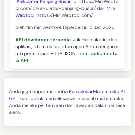
"Kalkulator Panjang Busur"
di https://MiniWebto
ol.com/id/kalkulator-panjang-busur/ dari
Mini
Webtool
, https://MiniWebtool.com/
oleh tim miniwebtool. Diperbarui: 15 Jan 2026
API developer tersedia:
Jalankan alat ini dari
aplikasi, otomatisasi, atau agen Anda dengan s
atu permintaan HTTP JSON.
Lihat dokumenta
si API
Anda juga dapat mencoba
Penyelesai Matematika AI
GPT
kami untuk menyelesaikan masalah matematika
Anda melalui pertanyaan dan jawaban dalam bahasa
alami.