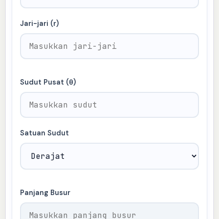
Jari-jari (r)
Sudut Pusat (θ)
Satuan Sudut
Panjang Busur