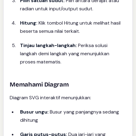
Pilih satuan sudut:
Pilih antara derajat atau
radian untuk input/output sudut.
Hitung:
Klik tombol Hitung untuk melihat hasil
beserta semua nilai terkait.
Tinjau langkah-langkah:
Periksa solusi
langkah demi langkah yang menunjukkan
proses matematis.
Memahami Diagram
Diagram SVG interaktif menunjukkan:
Busur ungu:
Busur yang panjangnya sedang
dihitung
Garis putus-putus:
Dua jari-jari yang