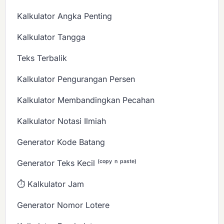
Kalkulator Angka Penting
Kalkulator Tangga
Teks Terbalik
Kalkulator Pengurangan Persen
Kalkulator Membandingkan Pecahan
Kalkulator Notasi Ilmiah
Generator Kode Batang
Generator Teks Kecil ⁽ᶜᵒᵖʸ ⁿ ᵖᵃˢᵗᵉ⁾
⏱️ Kalkulator Jam
Generator Nomor Lotere