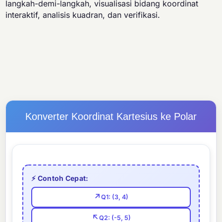
langkah-demi-langkah, visualisasi bidang koordinat
interaktif, analisis kuadran, dan verifikasi.
Konverter Koordinat Kartesius ke Polar
⚡ Contoh Cepat:
↗
Q1: (3, 4)
↖
Q2: (-5, 5)