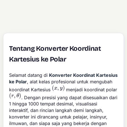
Tentang Konverter Koordinat
Kartesius ke Polar
Selamat datang di
Konverter Koordinat Kartesius
ke Polar
, alat kelas profesional untuk mengubah
(
x
,
y
)
koordinat Kartesius
menjadi koordinat polar
(
r
,
θ
)
. Dengan presisi yang dapat disesuaikan dari
1 hingga 1000 tempat desimal, visualisasi
interaktif, dan rincian langkah demi langkah,
konverter ini dirancang untuk pelajar, insinyur,
ilmuwan, dan siapa saja yang bekerja dengan