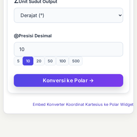
∠
Unit Sudut Output
◎
Presisi Desimal
5
10
20
50
100
500
Embed Konverter Koordinat Kartesius ke Polar Widget