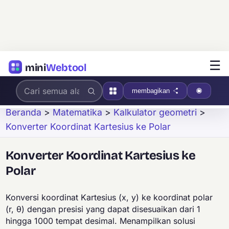
☰
mini
Webtool
membagikan
Beranda
>
Matematika
>
Kalkulator geometri
>
Konverter Koordinat Kartesius ke Polar
Konverter Koordinat Kartesius ke
Polar
Konversi koordinat Kartesius (x, y) ke koordinat polar
(r, θ) dengan presisi yang dapat disesuaikan dari 1
hingga 1000 tempat desimal. Menampilkan solusi