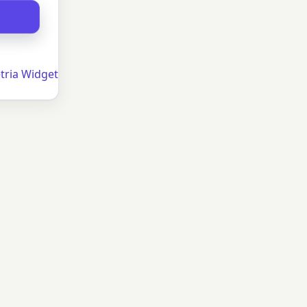
tria Widget