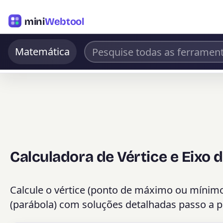
mini
Webtool
Matemática
Calculadora de Vértice e Eixo 
Calcule o vértice (ponto de máximo ou mínimo
(parábola) com soluções detalhadas passo a p