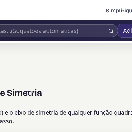
Simplifiq
Adi
de Simetria
) e o eixo de simetria de qualquer função quadrá
asso.