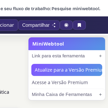
ue seu fluxo de trabalho: Pesquise miniwebtool.
cionar
Compartilhar
MiniWebtool
Link para esta ferramenta
Atualize para a Versão Premium
Acesse a Versão Premium
tica
Minha Caixa de Ferramentas