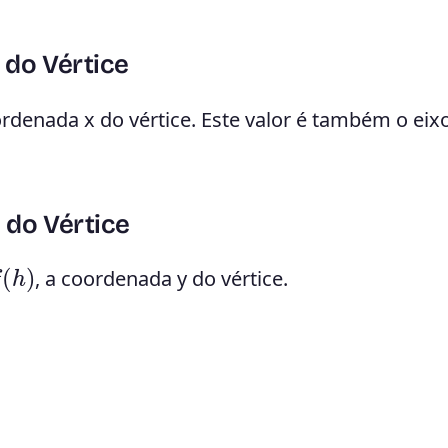
 do Vértice
ordenada x do vértice. Este valor é também o eix
 do Vértice
h
)
, a coordenada y do vértice.