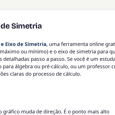
 de Simetria
 e Eixo de Simetria
, uma ferramenta online grat
o máximo ou mínimo) e o eixo de simetria para q
s detalhadas passo a passo. Se você é um estud
 para álgebra ou pré-cálculo, ou um professor c
ões claras do processo de cálculo.
 gráfico muda de direção. É o ponto mais alto