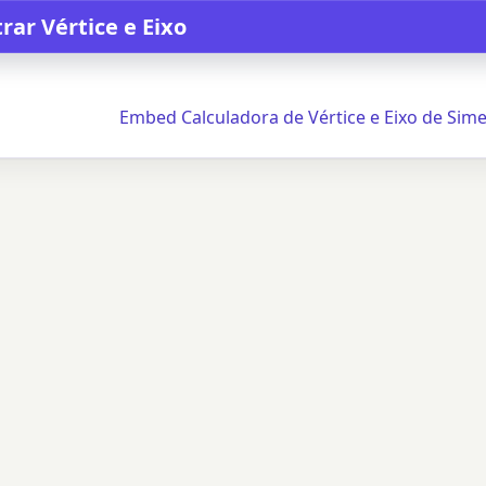
Embed Calculadora de Vértice e Eixo de Sime