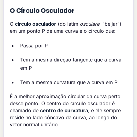
O Círculo Osculador
O
círculo osculador
(do latim
osculare
, "beijar")
em um ponto P de uma curva é o círculo que:
Passa por P
Tem a mesma direção tangente que a curva
em P
Tem a mesma curvatura que a curva em P
É a melhor aproximação circular da curva perto
desse ponto. O centro do círculo osculador é
chamado de
centro de curvatura
, e ele sempre
reside no lado côncavo da curva, ao longo do
vetor normal unitário.