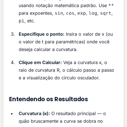
usando notação matemática padrão. Use
**
para expoentes,
,
,
,
,
,
sin
cos
exp
log
sqrt
, etc.
pi
Especifique o ponto:
Insira o valor de x (ou
o valor de t para paramétricas) onde você
deseja calcular a curvatura.
Clique em Calcular:
Veja a curvatura κ, o
raio de curvatura R, o cálculo passo a passo
e a visualização do círculo osculador.
Entendendo os Resultados
Curvatura (κ):
O resultado principal — o
quão bruscamente a curva se dobra no