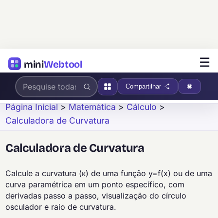
☰
mini
Webtool
Compartilhar
Página Inicial
>
Matemática
>
Cálculo
>
Calculadora de Curvatura
Calculadora de Curvatura
Calcule a curvatura (κ) de uma função y=f(x) ou de uma
curva paramétrica em um ponto específico, com
derivadas passo a passo, visualização do círculo
osculador e raio de curvatura.