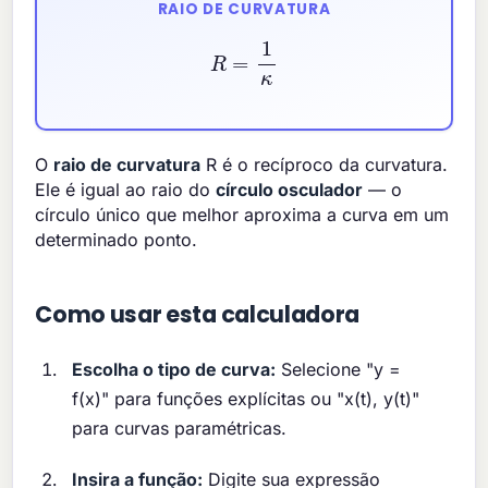
RAIO DE CURVATURA
R
=
1
κ
O
raio de curvatura
R é o recíproco da curvatura.
Ele é igual ao raio do
círculo osculador
— o
círculo único que melhor aproxima a curva em um
determinado ponto.
Como usar esta calculadora
Escolha o tipo de curva:
Selecione "y =
f(x)" para funções explícitas ou "x(t), y(t)"
para curvas paramétricas.
Insira a função:
Digite sua expressão