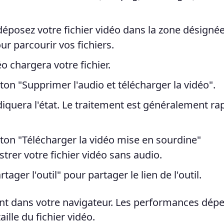
 déposez votre fichier vidéo dans la zone désignée
ur parcourir vos fichiers.
o chargera votre fichier.
ton "Supprimer l'audio et télécharger la vidéo".
iquera l'état. Le traitement est généralement ra
ton "Télécharger la vidéo mise en sourdine"
trer votre fichier vidéo sans audio.
tager l'outil" pour partager le lien de l'outil.
ent dans votre navigateur. Les performances dép
ille du fichier vidéo.