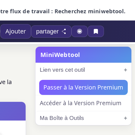
otre flux de travail : Recherchez miniwebtool.
Ajouter
partager
MiniWebtool
Lien vers cet outil
ve la
Passer à la Version Premium
Accéder à la Version Premium
Ma Boîte à Outils