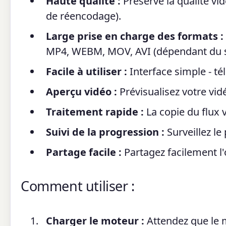
Haute qualité :
Préserve la qualité vid
de réencodage).
Large prise en charge des formats :
MP4, WEBM, MOV, AVI (dépendant du s
Facile à utiliser :
Interface simple - tél
Aperçu vidéo :
Prévisualisez votre vidé
Traitement rapide :
La copie du flux 
Suivi de la progression :
Surveillez l
Partage facile :
Partagez facilement l'o
Comment utiliser :
Charger le moteur :
Attendez que le 