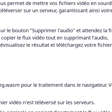
vous permet de mettre vos fichiers vidéo en sourd
éléverser sur un serveur, garantissant ainsi votr
ur le bouton "Supprimer l'audio" et attendez la f
copier le flux vidéo tout en supprimant l'audio,
révisualisez le résultat et téléchargez votre fichie
g.wasm pour le traitement dans le navigateur. V
ier vidéo n'est téléversé sur les serveurs.