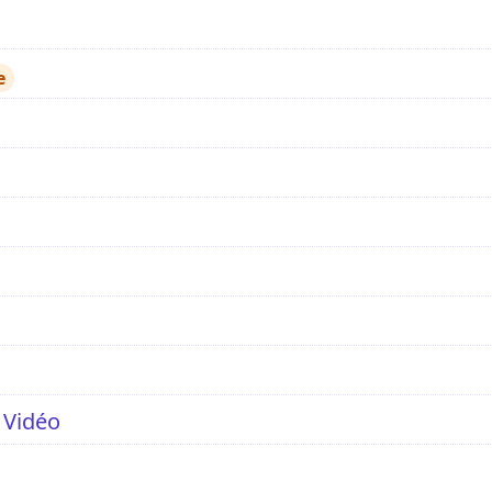
e
 Vidéo