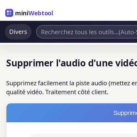
mini
Webtool
Divers
Supprimer l'audio d'une vidé
Supprimez facilement la piste audio (mettez en
qualité vidéo. Traitement côté client.
Supprime