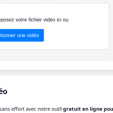
éposez votre fichier vidéo ici ou
tionner une vidéo
éo
sans effort avec notre outil
gratuit en ligne po