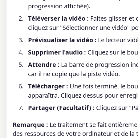
progression affichée).
Téléverser la vidéo :
Faites glisser et
cliquez sur "Sélectionner une vidéo" po
Prévisualiser la vidéo :
Le lecteur vidé
Supprimer l'audio :
Cliquez sur le bou
Attendre :
La barre de progression ind
car il ne copie que la piste vidéo.
Télécharger :
Une fois terminé, le bou
apparaîtra. Cliquez dessus pour enregis
Partager (Facultatif) :
Cliquez sur "Par
Remarque :
Le traitement se fait entièrem
des ressources de votre ordinateur et de la ta