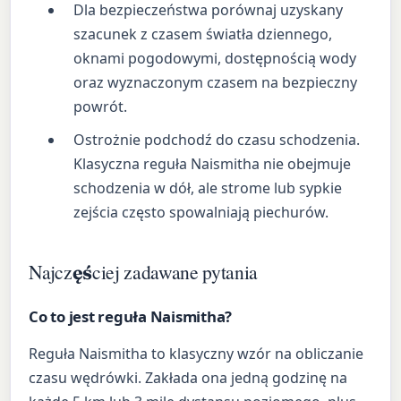
Dla bezpieczeństwa porównaj uzyskany
szacunek z czasem światła dziennego,
oknami pogodowymi, dostępnością wody
oraz wyznaczonym czasem na bezpieczny
powrót.
Ostrożnie podchodź do czasu schodzenia.
Klasyczna reguła Naismitha nie obejmuje
schodzenia w dół, ale strome lub sypkie
zejścia często spowalniają piechurów.
Najczęściej zadawane pytania
Co to jest reguła Naismitha?
Reguła Naismitha to klasyczny wzór na obliczanie
czasu wędrówki. Zakłada ona jedną godzinę na