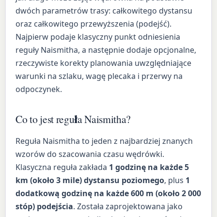
dwóch parametrów trasy: całkowitego dystansu
oraz całkowitego przewyższenia (podejść).
Najpierw podaje klasyczny punkt odniesienia
reguły Naismitha, a następnie dodaje opcjonalne,
rzeczywiste korekty planowania uwzględniające
warunki na szlaku, wagę plecaka i przerwy na
odpoczynek.
Co to jest reguła Naismitha?
Reguła Naismitha to jeden z najbardziej znanych
wzorów do szacowania czasu wędrówki.
Klasyczna reguła zakłada
1 godzinę na każde 5
km (około 3 mile) dystansu poziomego
, plus
1
dodatkową godzinę na każde 600 m (około 2 000
stóp) podejścia
. Została zaprojektowana jako