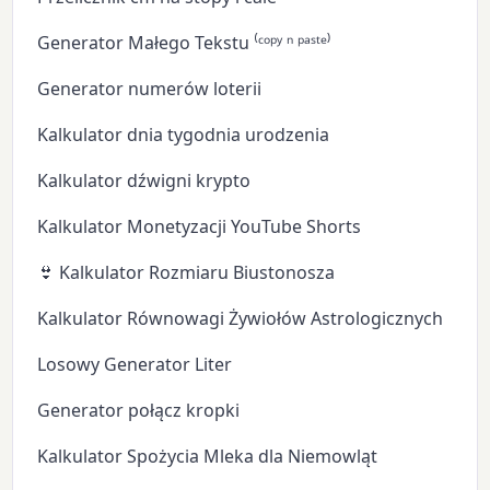
Generator Małego Tekstu ⁽ᶜᵒᵖʸ ⁿ ᵖᵃˢᵗᵉ⁾
Generator numerów loterii
Kalkulator dnia tygodnia urodzenia
Kalkulator dźwigni krypto
Kalkulator Monetyzacji YouTube Shorts
👙 Kalkulator Rozmiaru Biustonosza
Kalkulator Równowagi Żywiołów Astrologicznych
Losowy Generator Liter
Generator połącz kropki
Kalkulator Spożycia Mleka dla Niemowląt