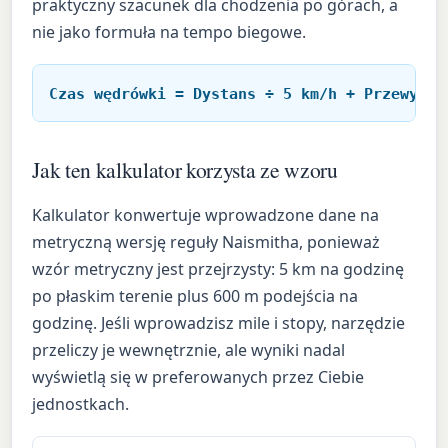
praktyczny szacunek dla chodzenia po górach, a
nie jako formuła na tempo biegowe.
Czas wędrówki = Dystans ÷ 5 km/h + Przewyższ
Jak ten kalkulator korzysta ze wzoru
Kalkulator konwertuje wprowadzone dane na
metryczną wersję reguły Naismitha, ponieważ
wzór metryczny jest przejrzysty: 5 km na godzinę
po płaskim terenie plus 600 m podejścia na
godzinę. Jeśli wprowadzisz mile i stopy, narzędzie
przeliczy je wewnętrznie, ale wyniki nadal
wyświetlą się w preferowanych przez Ciebie
jednostkach.