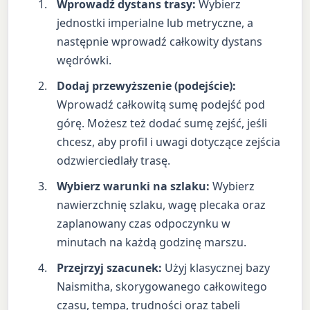
Wprowadź dystans trasy:
Wybierz
jednostki imperialne lub metryczne, a
następnie wprowadź całkowity dystans
wędrówki.
Dodaj przewyższenie (podejście):
Wprowadź całkowitą sumę podejść pod
górę. Możesz też dodać sumę zejść, jeśli
chcesz, aby profil i uwagi dotyczące zejścia
odzwierciedlały trasę.
Wybierz warunki na szlaku:
Wybierz
nawierzchnię szlaku, wagę plecaka oraz
zaplanowany czas odpoczynku w
minutach na każdą godzinę marszu.
Przejrzyj szacunek:
Użyj klasycznej bazy
Naismitha, skorygowanego całkowitego
czasu, tempa, trudności oraz tabeli