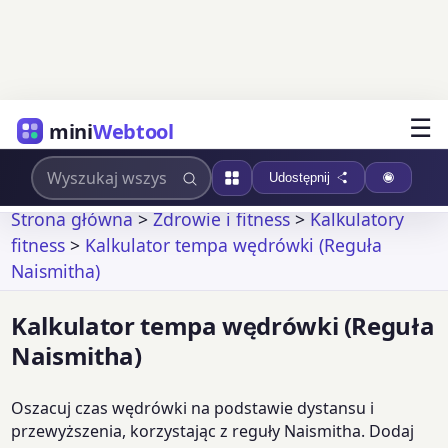
☰
mini
Webtool
Udostępnij
Strona główna
>
Zdrowie i fitness
>
Kalkulatory
fitness
>
Kalkulator tempa wędrówki (Reguła
Naismitha)
Kalkulator tempa wędrówki (Reguła
Naismitha)
Oszacuj czas wędrówki na podstawie dystansu i
przewyższenia, korzystając z reguły Naismitha. Dodaj