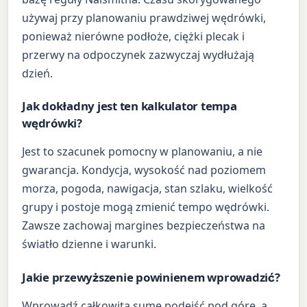
używaj przy planowaniu prawdziwej wędrówki,
ponieważ nierówne podłoże, ciężki plecak i
przerwy na odpoczynek zazwyczaj wydłużają
dzień.
Jak dokładny jest ten kalkulator tempa
wędrówki?
Jest to szacunek pomocny w planowaniu, a nie
gwarancja. Kondycja, wysokość nad poziomem
morza, pogoda, nawigacja, stan szlaku, wielkość
grupy i postoje mogą zmienić tempo wędrówki.
Zawsze zachowaj margines bezpieczeństwa na
światło dzienne i warunki.
Jakie przewyższenie powinienem wprowadzić?
Wprowadź całkowitą sumę podejść pod górę, a