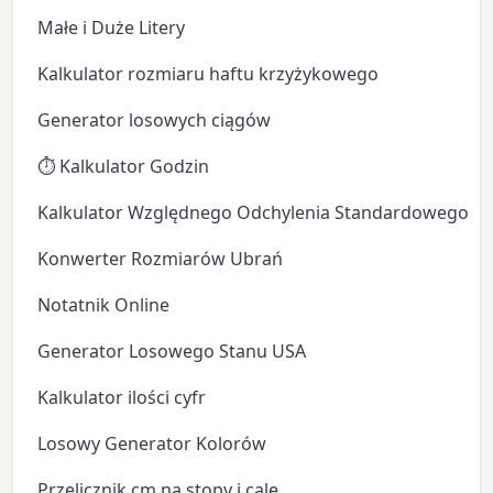
Małe i Duże Litery
Kalkulator rozmiaru haftu krzyżykowego
Generator losowych ciągów
⏱️ Kalkulator Godzin
Kalkulator Względnego Odchylenia Standardowego
Konwerter Rozmiarów Ubrań
Notatnik Online
Generator Losowego Stanu USA
Kalkulator ilości cyfr
Losowy Generator Kolorów
Przelicznik cm na stopy i cale