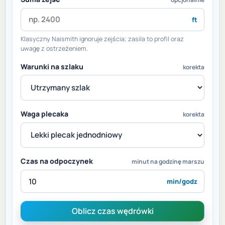
ft
Klasyczny Naismith ignoruje zejścia; zasila to profil oraz
uwagę z ostrzeżeniem.
Warunki na szlaku
korekta
Waga plecaka
korekta
Czas na odpoczynek
minut na godzinę marszu
min/godz