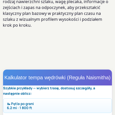
rodzaj nawierzchni szlaku, wagę plecaka, informacje o
zejściach i zapas na odpoczynek, aby przekształcić
klasyczny plan bazowy w praktyczny plan czasu na
szlaku z wizualnym profilem wysokości i podziałem
krok po kroku.
Kalkulator tempa wędrówki (Reguła Naismitha)
Szybkie przykłady — wybierz trasę, dostosuj szczegóły, a
następnie oblicz:
🥾 Pętla po grani
6.2 mi · 1 800 ft