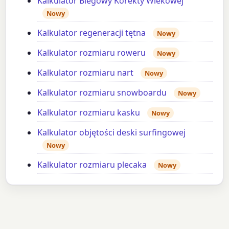
Kalkulator Biegowy Korekty Wiekowej
Nowy
Kalkulator regeneracji tętna
Nowy
Kalkulator rozmiaru roweru
Nowy
Kalkulator rozmiaru nart
Nowy
Kalkulator rozmiaru snowboardu
Nowy
Kalkulator rozmiaru kasku
Nowy
Kalkulator objętości deski surfingowej
Nowy
Kalkulator rozmiaru plecaka
Nowy