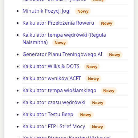
Minutnik Pozycji Jogi
Nowy
Kalkulator Przełożenia Roweru
Nowy
Kalkulator tempa wędrówki (Reguła
Naismitha)
Nowy
Generator Planu Treningowego AI
Nowy
Kalkulator Wilks & DOTS
Nowy
Kalkulator wyników ACFT
Nowy
Kalkulator tempa wioślarskiego
Nowy
Kalkulator czasu wędrówki
Nowy
Kalkulator Testu Beep
Nowy
Kalkulator FTP i Stref Mocy
Nowy