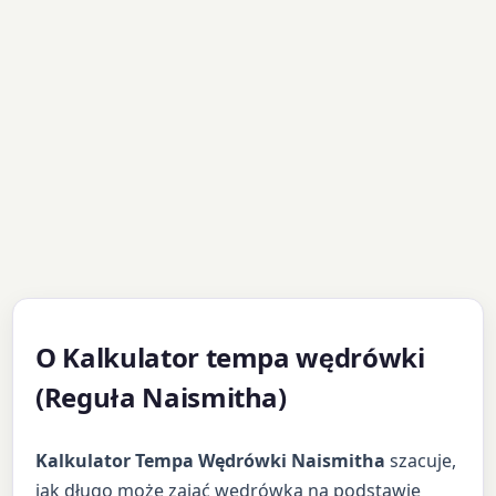
O Kalkulator tempa wędrówki
(Reguła Naismitha)
Kalkulator Tempa Wędrówki Naismitha
szacuje,
jak długo może zająć wędrówka na podstawie