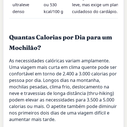
ultraleve
ou 530
leve, mas exige um planeja
denso
kcal/100 g
cuidadoso do cardápio.
Quantas Calorias por Dia para um
Mochilão?
As necessidades calóricas variam amplamente.
Uma viagem mais curta em clima quente pode ser
confortável em torno de 2.400 a 3.000 calorias por
pessoa por dia. Longos dias na montanha,
mochilas pesadas, clima frio, deslocamento na
neve e travessias de longa distância (thru-hiking)
podem elevar as necessidades para 3.500 a 5.000
calorias ou mais. O apetite também pode diminuir
nos primeiros dois dias de uma viagem difícil e
aumentar mais tarde.