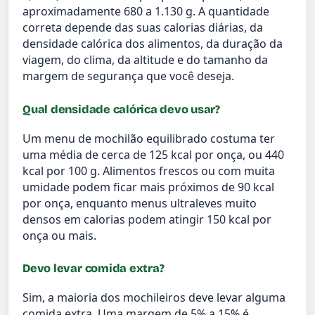
aproximadamente 680 a 1.130 g. A quantidade
correta depende das suas calorias diárias, da
densidade calórica dos alimentos, da duração da
viagem, do clima, da altitude e do tamanho da
margem de segurança que você deseja.
Qual densidade calórica devo usar?
Um menu de mochilão equilibrado costuma ter
uma média de cerca de 125 kcal por onça, ou 440
kcal por 100 g. Alimentos frescos ou com muita
umidade podem ficar mais próximos de 90 kcal
por onça, enquanto menus ultraleves muito
densos em calorias podem atingir 150 kcal por
onça ou mais.
Devo levar comida extra?
Sim, a maioria dos mochileiros deve levar alguma
comida extra. Uma margem de 5% a 15% é