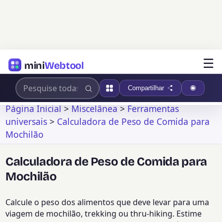
☰
mini
Webtool
Compartilhar
Página Inicial
>
Miscelânea
>
Ferramentas
universais
>
Calculadora de Peso de Comida para
Mochilão
Calculadora de Peso de Comida para
Mochilão
Calcule o peso dos alimentos que deve levar para uma
viagem de mochilão, trekking ou thru-hiking. Estime