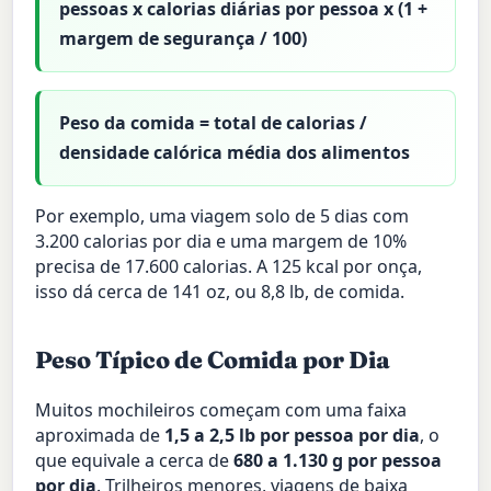
pessoas x calorias diárias por pessoa x (1 +
margem de segurança / 100)
Peso da comida = total de calorias /
densidade calórica média dos alimentos
Por exemplo, uma viagem solo de 5 dias com
3.200 calorias por dia e uma margem de 10%
precisa de 17.600 calorias. A 125 kcal por onça,
isso dá cerca de 141 oz, ou 8,8 lb, de comida.
Peso Típico de Comida por Dia
Muitos mochileiros começam com uma faixa
aproximada de
1,5 a 2,5 lb por pessoa por dia
, o
que equivale a cerca de
680 a 1.130 g por pessoa
por dia
. Trilheiros menores, viagens de baixa