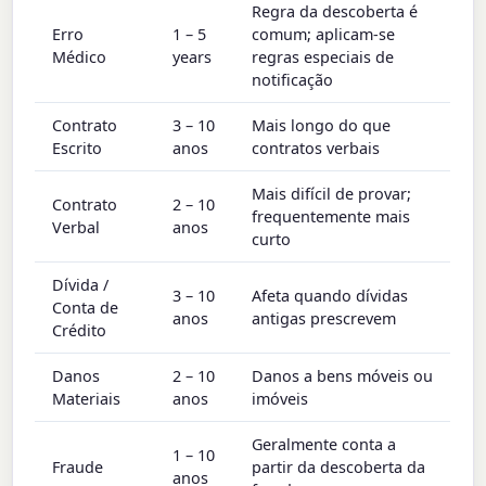
Regra da descoberta é
Erro
1 – 5
comum; aplicam-se
Médico
years
regras especiais de
notificação
Contrato
3 – 10
Mais longo do que
Escrito
anos
contratos verbais
Mais difícil de provar;
Contrato
2 – 10
frequentemente mais
Verbal
anos
curto
Dívida /
3 – 10
Afeta quando dívidas
Conta de
anos
antigas prescrevem
Crédito
Danos
2 – 10
Danos a bens móveis ou
Materiais
anos
imóveis
Geralmente conta a
1 – 10
Fraude
partir da descoberta da
anos