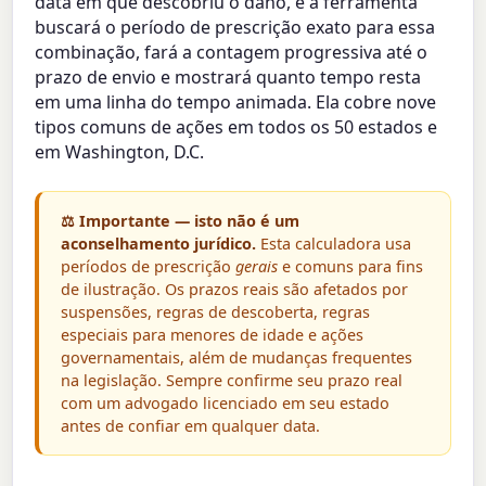
data em que descobriu o dano, e a ferramenta
buscará o período de prescrição exato para essa
combinação, fará a contagem progressiva até o
prazo de envio e mostrará quanto tempo resta
em uma linha do tempo animada. Ela cobre nove
tipos comuns de ações em todos os 50 estados e
em Washington, D.C.
⚖️ Importante — isto não é um
aconselhamento jurídico.
Esta calculadora usa
períodos de prescrição
gerais
e comuns para fins
de ilustração. Os prazos reais são afetados por
suspensões, regras de descoberta, regras
especiais para menores de idade e ações
governamentais, além de mudanças frequentes
na legislação. Sempre confirme seu prazo real
com um advogado licenciado em seu estado
antes de confiar em qualquer data.