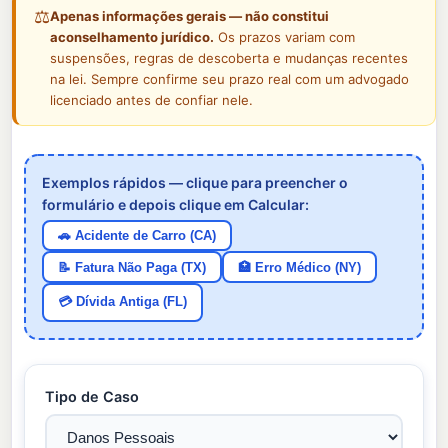
⚖️
Apenas informações gerais — não constitui
aconselhamento jurídico.
Os prazos variam com
suspensões, regras de descoberta e mudanças recentes
na lei. Sempre confirme seu prazo real com um advogado
licenciado antes de confiar nele.
Exemplos rápidos — clique para preencher o
formulário e depois clique em Calcular:
🚗 Acidente de Carro (CA)
📝 Fatura Não Paga (TX)
🏥 Erro Médico (NY)
💳 Dívida Antiga (FL)
Tipo de Caso