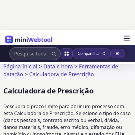
☰
mini
Webtool
Compartilhar
Página Inicial
>
Data e hora
>
Ferramentas de
datação
>
Calculadora de Prescrição
Calculadora de Prescrição
Descubra o prazo limite para abrir um processo com
esta Calculadora de Prescrição. Selecione o tipo de caso
(danos pessoais, contrato escrito ou verbal, dívida,
danos materiais, fraude, erro médico, difamação ou
homicídio culposo/morte injusta) e o estado dos EUA,