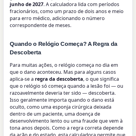
junho de 2027
. A calculadora lida com períodos
fracionários, como um prazo de dois anos e meio
para erro médico, adicionando o número
correspondente de meses.
Quando o Relógio Começa? A Regra da
Descoberta
Para muitas ações, o relógio começa no dia em
que o dano aconteceu. Mas para alguns casos
aplica-se a
regra da descoberta
, o que significa
que o relógio só começa quando a lesão foi — ou
razoavelmente deveria ter sido — descoberta.
Isso geralmente importa quando o dano está
oculto, como uma esponja cirúrgica deixada
dentro de um paciente, uma doença de
desenvolvimento lento ou uma fraude que vem à
tona anos depois. Como a regra correta depende
da ação e do estado, esta calculadora permite que