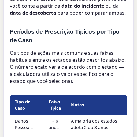
você conte a partir da
data do incidente
ou da
data de descoberta
para poder comparar ambas.
Períodos de Prescrição Típicos por Tipo
de Caso
Os tipos de ações mais comuns e suas faixas
habituais entre os estados estão descritos abaixo.
O número exato varia de acordo com o estado —
a calculadora utiliza o valor específico para o
estado que você selecionar.
Tipo de
Faixa
Notas
Caso
Típica
Danos
1 – 6
A maioria dos estados
Pessoais
anos
adota 2 ou 3 anos