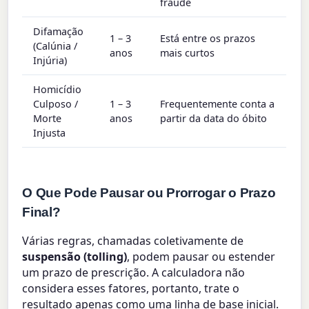
fraude
Difamação
1 – 3
Está entre os prazos
(Calúnia /
anos
mais curtos
Injúria)
Homicídio
Culposo /
1 – 3
Frequentemente conta a
Morte
anos
partir da data do óbito
Injusta
O Que Pode Pausar ou Prorrogar o Prazo
Final?
Várias regras, chamadas coletivamente de
suspensão (tolling)
, podem pausar ou estender
um prazo de prescrição. A calculadora não
considera esses fatores, portanto, trate o
resultado apenas como uma linha de base inicial.