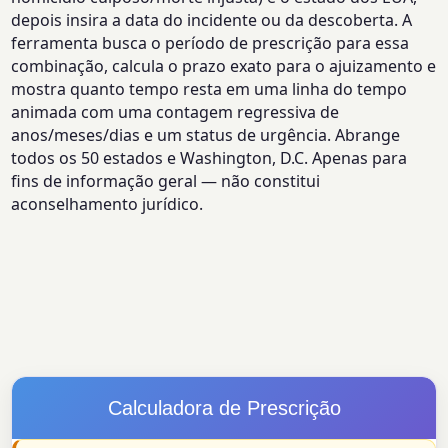
depois insira a data do incidente ou da descoberta. A
ferramenta busca o período de prescrição para essa
combinação, calcula o prazo exato para o ajuizamento e
mostra quanto tempo resta em uma linha do tempo
animada com uma contagem regressiva de
anos/meses/dias e um status de urgência. Abrange
todos os 50 estados e Washington, D.C. Apenas para
fins de informação geral — não constitui
aconselhamento jurídico.
Calculadora de Prescrição