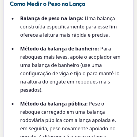
Como Medir o Peso na Lança
Balança de peso na lança:
Uma balança
construída especificamente para esse fim
oferece a leitura mais rápida e precisa.
Método da balança de banheiro:
Para
reboques mais leves, apoie o acoplador em
uma balança de banheiro (use uma
configuração de viga e tijolo para mantê-lo
na altura do engate em reboques mais
pesados).
Método da balança pública:
Pese o
reboque carregado em uma balança
rodoviária pública com a lança apoiada e,
em seguida, pese novamente apoiado no
engate. A diferença é o peso na lança.