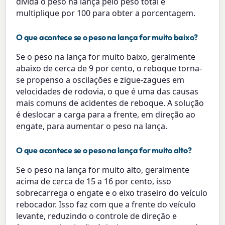
divida o peso na lança pelo peso total e
multiplique por 100 para obter a porcentagem.
O que acontece se o peso na lança for muito baixo?
Se o peso na lança for muito baixo, geralmente
abaixo de cerca de 9 por cento, o reboque torna-
se propenso a oscilações e zigue-zagues em
velocidades de rodovia, o que é uma das causas
mais comuns de acidentes de reboque. A solução
é deslocar a carga para a frente, em direção ao
engate, para aumentar o peso na lança.
O que acontece se o peso na lança for muito alto?
Se o peso na lança for muito alto, geralmente
acima de cerca de 15 a 16 por cento, isso
sobrecarrega o engate e o eixo traseiro do veículo
rebocador. Isso faz com que a frente do veículo
levante, reduzindo o controle de direção e