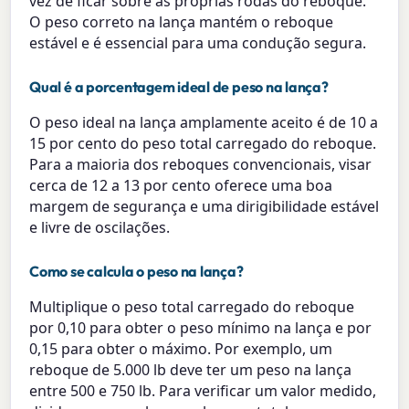
vez de ficar sobre as próprias rodas do reboque.
O peso correto na lança mantém o reboque
estável e é essencial para uma condução segura.
Qual é a porcentagem ideal de peso na lança?
O peso ideal na lança amplamente aceito é de 10 a
15 por cento do peso total carregado do reboque.
Para a maioria dos reboques convencionais, visar
cerca de 12 a 13 por cento oferece uma boa
margem de segurança e uma dirigibilidade estável
e livre de oscilações.
Como se calcula o peso na lança?
Multiplique o peso total carregado do reboque
por 0,10 para obter o peso mínimo na lança e por
0,15 para obter o máximo. Por exemplo, um
reboque de 5.000 lb deve ter um peso na lança
entre 500 e 750 lb. Para verificar um valor medido,