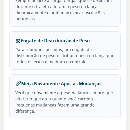
Sempre amarre a carga. Cargas que se deslocam
durante o trajeto alteram o peso na lança
dinamicamente e podem provocar oscilações
perigosas.
⚖️
Engate de Distribuição de Peso
Para reboques pesados, um engate de
distribuição de peso distribui o peso na lança por
todos os eixos e melhora o controle.
📏
Meça Novamente Após as Mudanças
Verifique novamente o peso na lança sempre que
alterar o que ou o quanto você carrega.
Pequenas mudanças fazem uma grande
diferença.