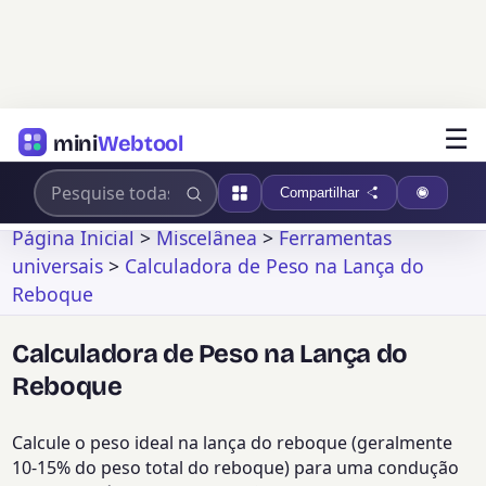
☰
mini
Webtool
Compartilhar
Página Inicial
>
Miscelânea
>
Ferramentas
universais
>
Calculadora de Peso na Lança do
Reboque
Calculadora de Peso na Lança do
Reboque
Calcule o peso ideal na lança do reboque (geralmente
10-15% do peso total do reboque) para uma condução