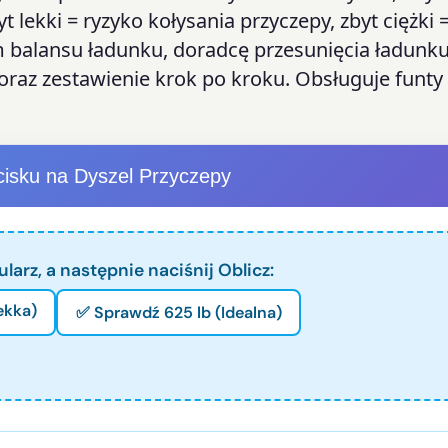
lekki = ryzyko kołysania przyczepy, zbyt ciężki 
 balansu ładunku, doradcę przesunięcia ładunku
oraz zestawienie krok po kroku. Obsługuje funty 
cisku na Dyszel Przyczepy
larz, a następnie naciśnij Oblicz:
ekka)
✅ Sprawdź 625 lb (Idealna)