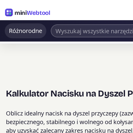
mini
Webtool
Różnorodne
Kalkulator Nacisku na Dyszel 
Oblicz idealny nacisk na dyszel przyczepy (za
bezpiecznego, stabilnego i wolnego od kołys
aby uzyskać zalecany zakres nacisku na dysze