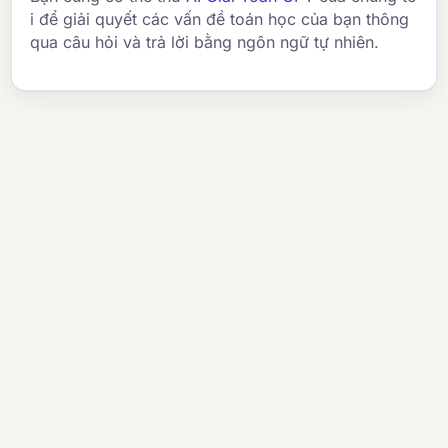
i để giải quyết các vấn đề toán học của bạn thông
qua câu hỏi và trả lời bằng ngôn ngữ tự nhiên.