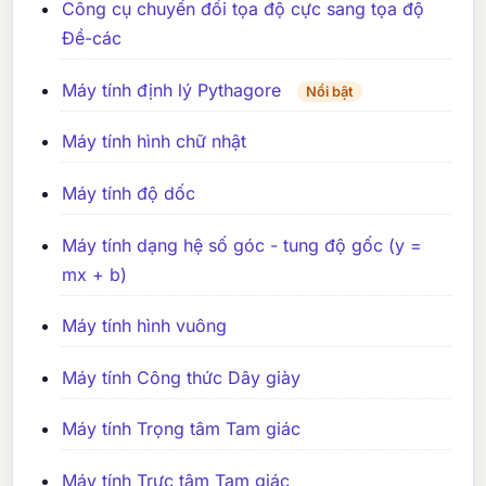
Công cụ chuyển đổi tọa độ cực sang tọa độ
Đề-các
Máy tính định lý Pythagore
Nổi bật
Máy tính hình chữ nhật
Máy tính độ dốc
Máy tính dạng hệ số góc - tung độ gốc (y =
mx + b)
Máy tính hình vuông
Máy tính Công thức Dây giày
Máy tính Trọng tâm Tam giác
Máy tính Trực tâm Tam giác