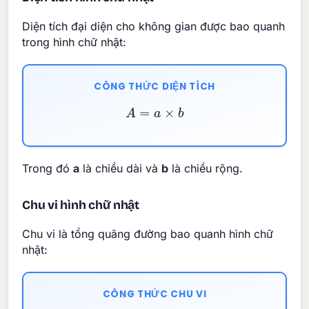
Diện tích đại diện cho không gian được bao quanh
trong hình chữ nhật:
CÔNG THỨC DIỆN TÍCH
A
=
a
×
b
Trong đó
a
là chiều dài và
b
là chiều rộng.
Chu vi hình chữ nhật
Chu vi là tổng quãng đường bao quanh hình chữ
nhật:
CÔNG THỨC CHU VI