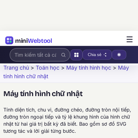
☰
mini
Webtool
Chia sẻ
Trang chủ
>
Toán học
>
Máy tính hình học
>
Máy
tính hình chữ nhật
Máy tính hình chữ nhật
Tính diện tích, chu vi, đường chéo, đường tròn nội tiếp,
đường tròn ngoại tiếp và tỷ lệ khung hình của hình chữ
nhật từ hai giá trị bất kỳ đã biết. Bao gồm sơ đồ SVG
tương tác và lời giải từng bước.