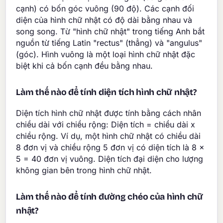
cạnh) có bốn góc vuông (90 độ). Các cạnh đối
diện của hình chữ nhật có độ dài bằng nhau và
song song. Từ "hình chữ nhật" trong tiếng Anh bắt
nguồn từ tiếng Latin "rectus" (thẳng) và "angulus"
(góc). Hình vuông là một loại hình chữ nhật đặc
biệt khi cả bốn cạnh đều bằng nhau.
Làm thế nào để tính diện tích hình chữ nhật?
Diện tích hình chữ nhật được tính bằng cách nhân
chiều dài với chiều rộng: Diện tích = chiều dài x
chiều rộng. Ví dụ, một hình chữ nhật có chiều dài
8 đơn vị và chiều rộng 5 đơn vị có diện tích là 8 x
5 = 40 đơn vị vuông. Diện tích đại diện cho lượng
không gian bên trong hình chữ nhật.
Làm thế nào để tính đường chéo của hình chữ
nhật?