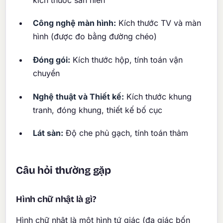
Công nghệ màn hình:
Kích thước TV và màn
hình (được đo bằng đường chéo)
Đóng gói:
Kích thước hộp, tính toán vận
chuyển
Nghệ thuật và Thiết kế:
Kích thước khung
tranh, đóng khung, thiết kế bố cục
Lát sàn:
Độ che phủ gạch, tính toán thảm
Câu hỏi thường gặp
Hình chữ nhật là gì?
Hình chữ nhật là một hình tứ giác (đa giác bốn