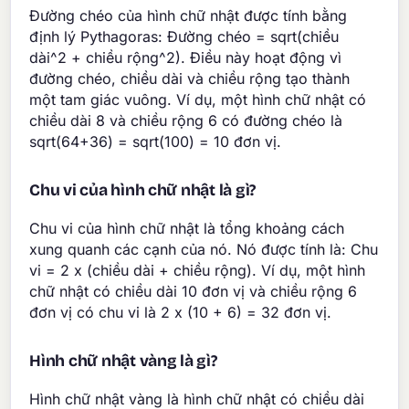
Đường chéo của hình chữ nhật được tính bằng
định lý Pythagoras: Đường chéo = sqrt(chiều
dài^2 + chiều rộng^2). Điều này hoạt động vì
đường chéo, chiều dài và chiều rộng tạo thành
một tam giác vuông. Ví dụ, một hình chữ nhật có
chiều dài 8 và chiều rộng 6 có đường chéo là
sqrt(64+36) = sqrt(100) = 10 đơn vị.
Chu vi của hình chữ nhật là gì?
Chu vi của hình chữ nhật là tổng khoảng cách
xung quanh các cạnh của nó. Nó được tính là: Chu
vi = 2 x (chiều dài + chiều rộng). Ví dụ, một hình
chữ nhật có chiều dài 10 đơn vị và chiều rộng 6
đơn vị có chu vi là 2 x (10 + 6) = 32 đơn vị.
Hình chữ nhật vàng là gì?
Hình chữ nhật vàng là hình chữ nhật có chiều dài