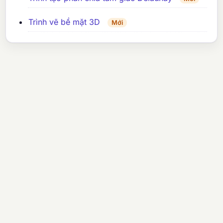
Trình vẽ bề mặt 3D
Mới