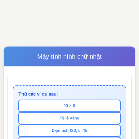
Máy tính hình chữ nhật
Thử các ví dụ sau:
10 x 6
Tỷ lệ vàng
Diện tích 120, L=15