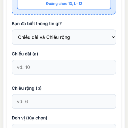
Đường chéo 13, L=12
Bạn đã biết thông tin gì?
Chiều dài (a)
Chiều rộng (b)
Đơn vị (tùy chọn)