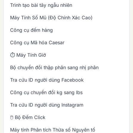
Trình tạo bài tây ngẫu nhiên
Máy Tính Số Mũ (Độ Chính Xác Cao)
Công cụ đếm hàng
Công cụ Mã hóa Caesar
⏱️ Máy Tính Giờ
Bộ chuyển đổi thập phân sang nhị phân
Tra cứu ID người dùng Facebook
Công cụ chuyển đổi kg sang lbs
Tra cứu ID người dùng Instagram
🖱️ Bộ Đếm Click
Máy tính Phân tích Thừa số Nguyên tố