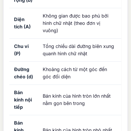
rộng (b)
Không gian được bao phủ bởi
Diện
hình chữ nhật (theo đơn vị
tích (A)
vuông)
Chu vi
Tổng chiều dài đường biên xung
(P)
quanh hình chữ nhật
Đường
Khoảng cách từ một góc đến
chéo (d)
góc đối diện
Bán
Bán kính của hình tròn lớn nhất
kính nội
nằm gọn bên trong
tiếp
Bán
kính
Bán kính của hình tròn nhỏ nhất