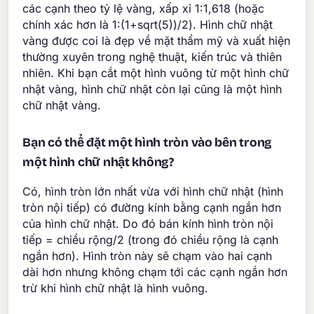
các cạnh theo tỷ lệ vàng, xấp xỉ 1:1,618 (hoặc
chính xác hơn là 1:(1+sqrt(5))/2). Hình chữ nhật
vàng được coi là đẹp về mặt thẩm mỹ và xuất hiện
thường xuyên trong nghệ thuật, kiến trúc và thiên
nhiên. Khi bạn cắt một hình vuông từ một hình chữ
nhật vàng, hình chữ nhật còn lại cũng là một hình
chữ nhật vàng.
Bạn có thể đặt một hình tròn vào bên trong
một hình chữ nhật không?
Có, hình tròn lớn nhất vừa với hình chữ nhật (hình
tròn nội tiếp) có đường kính bằng cạnh ngắn hơn
của hình chữ nhật. Do đó bán kính hình tròn nội
tiếp = chiều rộng/2 (trong đó chiều rộng là cạnh
ngắn hơn). Hình tròn này sẽ chạm vào hai cạnh
dài hơn nhưng không chạm tới các cạnh ngắn hơn
trừ khi hình chữ nhật là hình vuông.